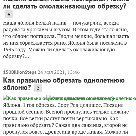
ли сделать омолаживающую обрезку?
4
Наша яблоня Белый налив — полукарлик, всегда
радовала урожаем и вкусом. В этом году стало ясно,
что яблоня постарела. Плоды мелкие, большая часть
из них сбрасывается рано. Яблоня была посажена в
1993 году. Можно ли сделать омолаживающую
обрезку?...
24 мая 2021, 15:46
150BillionSteps
Как правильно обрезать однолетнюю
яблоню?
2
Яблоня, 1 год обрезка. Сорт Ред делишес. Посадил
прошлой осенью. Весной проснулись только нижние
почки. Все ветки растут почти вертикально. Как
правильно обрезать? Сажал два саженца, второй не
проснулся вовсе, древесина вроде живая. Можно ли