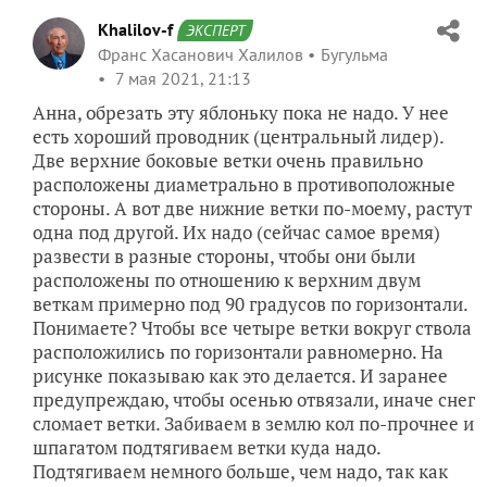
Khalilov-f
ЭКСПЕРТ
Франс Хасанович Халилов
Бугульма
7 мая 2021, 21:13
Анна, обрезать эту яблоньку пока не надо. У нее
есть хороший проводник (центральный лидер).
Две верхние боковые ветки очень правильно
расположены диаметрально в противоположные
стороны. А вот две нижние ветки по-моему, растут
одна под другой. Их надо (сейчас самое время)
развести в разные стороны, чтобы они были
расположены по отношению к верхним двум
веткам примерно под 90 градусов по горизонтали.
Понимаете? Чтобы все четыре ветки вокруг ствола
расположились по горизонтали равномерно. На
рисунке показываю как это делается. И заранее
предупреждаю, чтобы осенью отвязали, иначе снег
сломает ветки. Забиваем в землю кол по-прочнее и
шпагатом подтягиваем ветки куда надо.
Подтягиваем немного больше, чем надо, так как