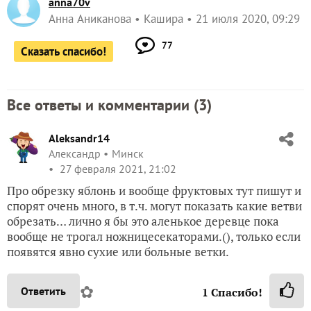
anna70v
Анна Аниканова
Кашира
21 июля 2020, 09:29
77
Сказать спасибо!
Все ответы и комментарии (
3
)
Aleksandr14
Александр
Минск
27 февраля 2021, 21:02
Про обрезку яблонь и вообще фруктовых тут пишут и
спорят очень много, в т.ч. могут показать какие ветви
обрезать… лично я бы это аленькое деревце пока
вообще не трогал ножницесекаторами.(), только если
появятся явно сухие или больные ветки.
✿
Ответить
1
Спасибо!