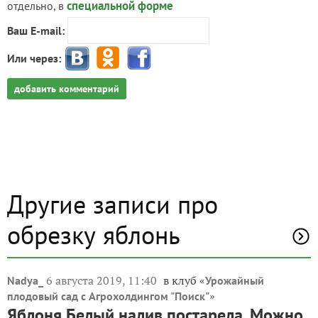
специальной форме
отдельно, в
Ваш E-mail:
Или через:
добавить комментарий
Другие записи про
обрезку яблонь
6 августа 2019, 11:40
в клуб «
Nadya_
Урожайный
»
плодовый сад с Агрохолдингом "Поиск"
Яблоня Белый налив постарела. Можно