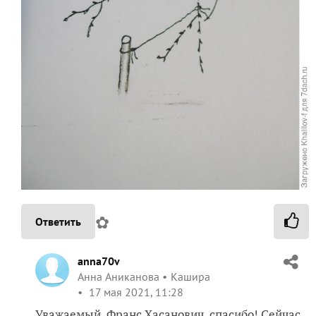
✿
Ответить
anna70v
Анна Аниканова
Кашира
17 мая 2021, 11:28
Уважаемый, Франс Хасанович, спасибо! Сейчас