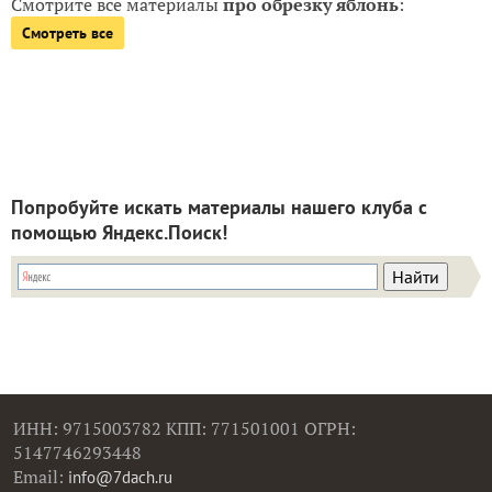
Смотрите все материалы
про обрезку яблонь
:
Смотреть все
Попробуйте искать материалы нашего клуба с
помощью Яндекс.Поиск!
ИНН: 9715003782 КПП: 771501001 ОГРН:
5147746293448
Email:
info@7dach.ru