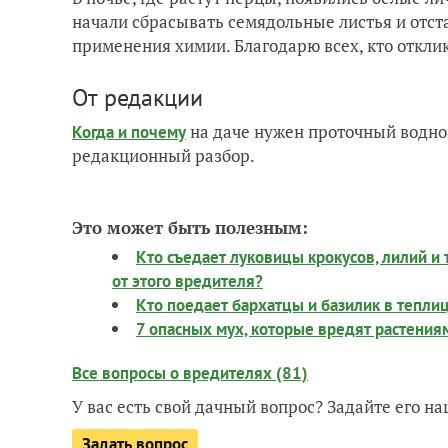
начали сбрасывать семядольные листья и отст
применения химии. Благодарю всех, кто отклик
От редакции
на даче нужен проточный водно
Когда и почему
редакционный разбор.
Это может быть полезным:
Кто съедает луковицы крокусов, лилий и 
от этого вредителя?
Кто поедает бархатцы и базилик в тепли
7 опасных мух, которые вредят растениям
Все вопросы о вредителях (81)
У вас есть свой дачный вопрос? Задайте его 
Задать вопрос