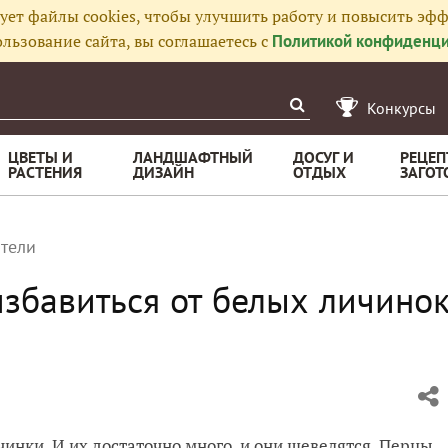
ует файлы cookies, чтобы улучшить работу и повысить эфф
льзование сайта, вы соглашаетесь с
Политикой конфиденци
Конкурсы
ЦВЕТЫ И
ЛАНДШАФТНЫЙ
ДОСУГ И
РЕЦЕП
РАСТЕНИЯ
ДИЗАЙН
ОТДЫХ
ЗАГОТ
тели
избавиться от белых личино
чинки. И их достаточно много, и они шевелятся. Перцы