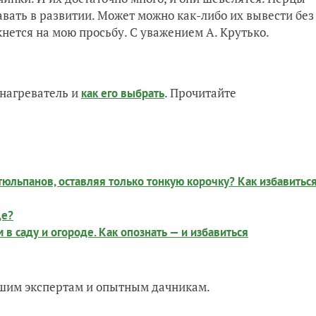
авать в развитии. Может можно как-либо их вывести без
нется на мою просьбу. С уважением А. Крутько.
нагреватель и
. Прочитайте
как его выбрать
тюльпанов, оставляя только тонкую корочку? Как избавитьс
це?
 в саду и огороде. Как опознать — и избавиться
нашим экспертам и опытным дачникам.