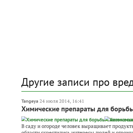
Другие записи про вре
24 июля 2014, 16:41
Tangeya
Химические препараты для борьб
В саду и огороде человек выращивает продукты
области скрестились интересы людей и огром