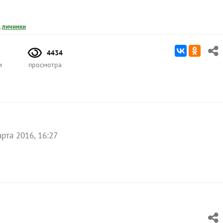
,
личинки
4434
м
просмотра
рта 2016, 16:27