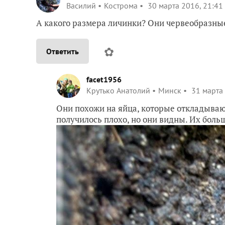
Василий
Кострома
30 марта 2016, 21:41
А какого размера личинки? Они червеобразные
✿
Ответить
facet1956
Крутько Анатолий
Минск
31 марта 
Они похожи на яйца, которые откладываю
получилось плохо, но они видны. Их боль