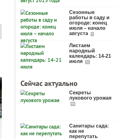
Сезонные
работы в саду и
огороде: конец
июля – начало
августа
9
Листаем
народный
календарь: 14-21
июля
31
Сейчас актуально
Секреты
лукового урожая
98
Санитары сада:
как не
перепутать