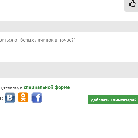
специальной форме
отдельно, в
з:
добавить комментарий