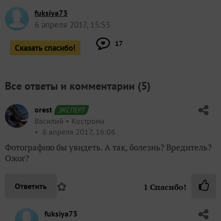
fuksiya73
6 апреля 2017, 15:53
17
Сказать спасибо!
Все ответы и комментарии (
5
)
orest
ЭКСПЕРТ
Василий
Кострома
6 апреля 2017, 16:06
Фотографию бы увидеть. А так, болезнь? Вредитель?
Ожог?
✿
Ответить
1
Спасибо!
fuksiya73