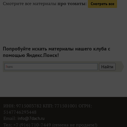
Смотрите все материалы
про томаты
:
Смотреть все
Попробуйте искать материалы нашего клуба с
помощью Яндекс.Поиск!
ИНН: 9715003782 КПП: 771501001 ОГРН:
5147746293448
Email:
info@7dach.ru
Тел: +7 (916) 710-7449 (семена не продаем!)