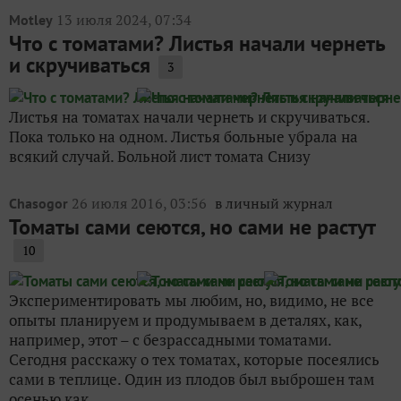
13 июля 2024, 07:34
Motley
Что с томатами? Листья начали чернеть
и скручиваться
3
Листья на томатах начали чернеть и скручиваться.
Пока только на одном. Листья больные убрала на
всякий случай. Больной лист томата Снизу
26 июля 2016, 03:56
в личный журнал
Chasogor
Томаты сами сеются, но сами не растут
10
Экспериментировать мы любим, но, видимо, не все
опыты планируем и продумываем в деталях, как,
например, этот – с безрассадными томатами.
Сегодня расскажу о тех томатах, которые посеялись
сами в теплице. Один из плодов был выброшен там
осенью как...