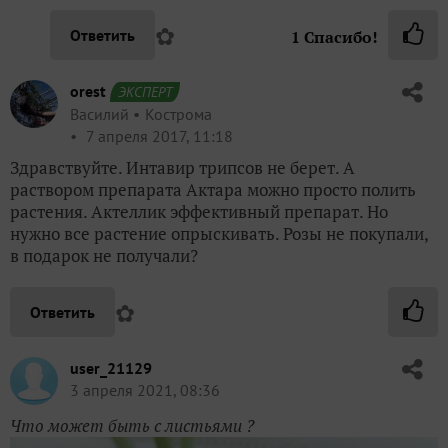
✿
Ответить
1
Спасибо!
orest
ЭКСПЕРТ
Василий
Кострома
7 апреля 2017, 11:18
Здравствуйте. Интавир трипсов не берет. А
раствором препарата Актара можно просто полить
растения. Актеллик эффективный препарат. Но
нужно все растение опрыскивать. Розы не покупали,
в подарок не получали?
✿
Ответить
user_21129
3 апреля 2021, 08:36
Что может быть с листьями ?