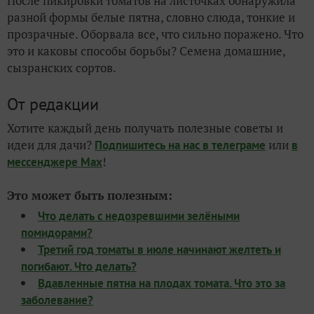
После пикировки томатов на листочках обнаружила
разной формы белые пятна, словно слюда, тонкие и
прозрачные. Оборвала все, что сильно поражено. Что
это и каковы способы борьбы? Семена домашние,
сызранских сортов.
От редакции
Хотите каждый день получать полезные советы и
идеи для дачи?
или
Подпишитесь на нас
в телеграме
в
!
мессенджере Max
Это может быть полезным:
Что делать с недозревшими зелёными
помидорами?
Третий год томаты в июле начинают желтеть и
погибают. Что делать?
Вдавленные пятна на плодах томата. Что это за
заболевание?