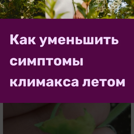
Скручиные нижнии листья