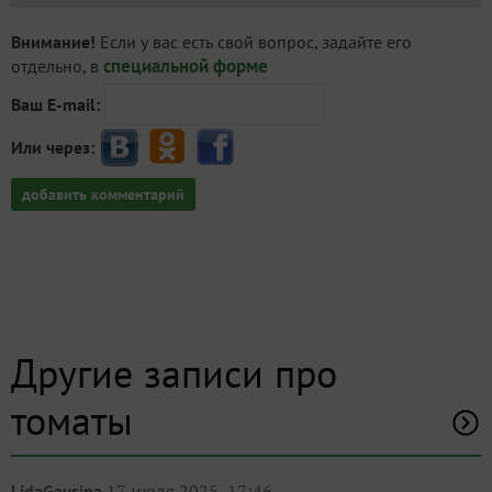
Внимание!
Если у вас есть свой вопрос, задайте его
специальной форме
отдельно, в
Ваш E-mail:
Или через:
добавить комментарий
Другие записи про
томаты
17 июля 2025, 17:46
LidaGaysina