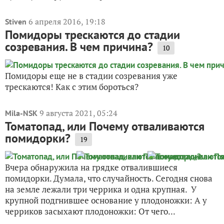
6 апреля 2016, 19:18
Stiven
Помидоры трескаются до стадии
созревания. В чем причина?
10
Помидоры еще не в стадии созревания уже
трескаются! Как с этим бороться?
9 августа 2021, 05:24
Mila-NSK
Томатопад, или Почему отваливаются
помидорки?
19
Вчера обнаружила на грядке отвалившиеся
помидорки. Думала, что случайность. Сегодня снова
на земле лежали три черрика и одна крупная. У
крупной подгнившее основание у плодоножки: А у
черриков засыхают плодоножки: От чего...