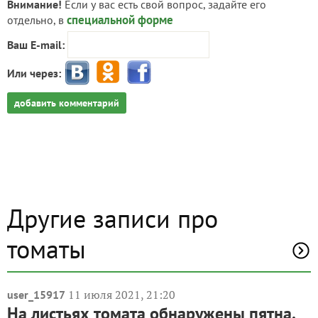
Внимание!
Если у вас есть свой вопрос, задайте его
специальной форме
отдельно, в
Ваш E-mail:
Или через:
добавить комментарий
Другие записи про
томаты
11 июля 2021, 21:20
user_15917
На листьях томата обнаружены пятна.