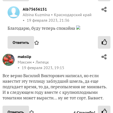
Alb75656151
Albina Kuzmina
Краснодарский край
19 февраля 2023, 21:36
Благодарю, буду теперь спокойна
✿
Ответить
makslip
Максим
Липецк
19 февраля 2023, 19:15
Все верно Василий Викторович написал, но если
навестит эту теплицу заблудший шмель, да еще
подгадает время, то да, переопыления не миновать.
И в следующем году вместе с крупноплодными
томатами может вырасти… ну не тот сорт. Бывает.
✿
Ответить
4
Спасибо!