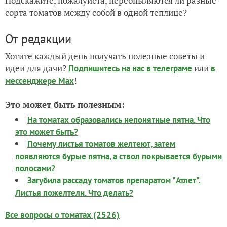
Подскажите, пожалуйста, переопыляются ли разные
сорта томатов между собой в одной теплице?
От редакции
Хотите каждый день получать полезные советы и
идеи для дачи?
или
Подпишитесь на нас
в телеграме
в
!
мессенджере Max
Это может быть полезным:
На томатах образовались непонятные пятна. Что
это может быть?
Почему листья томатов желтеют, затем
появляются бурые пятна, а ствол покрывается бурыми
полосами?
Загубила рассаду томатов препаратом "Атлет".
Листья пожелтели. Что делать?
Все вопросы о томатах (2526)