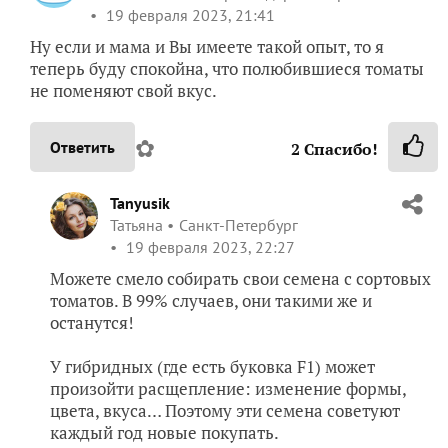
19 февраля 2023, 21:41
Ну если и мама и Вы имеете такой опыт, то я
теперь буду спокойна, что полюбившиеся томаты
не поменяют свой вкус.
✿
Ответить
2
Спасибо!
Tanyusik
Татьяна
Санкт-Петербург
19 февраля 2023, 22:27
Можете смело собирать свои семена с сортовых
томатов. В 99% случаев, они такими же и
останутся!
У гибридных (где есть буковка F1) может
произойти расщепление: изменение формы,
цвета, вкуса… Поэтому эти семена советуют
каждый год новые покупать.