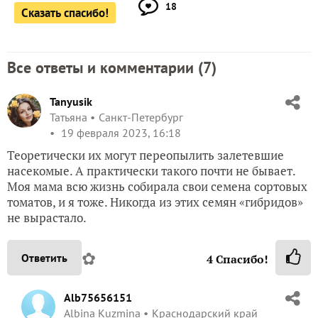
18
Сказать спасибо!
Все ответы и комментарии (
7
)
Tanyusik
Татьяна
Санкт-Петербург
19 февраля 2023, 16:18
Теоретически их могут переопылить залетевшие
насекомые. А практически такого почти не бывает.
Моя мама всю жизнь собирала свои семена сортовых
томатов, и я тоже. Никогда из этих семян «гибридов»
не вырастало.
✿
Ответить
4
Спасибо!
Alb75656151
Albina Kuzmina
Краснодарский край