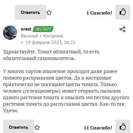
✿
Ответить
1
Спасибо!
orest
ЭКСПЕРТ
Василий
Кострома
19 февраля 2023, 16:21
Здравствуйте. Томат облигатный, то есть
обязательный самоопылитель.
У многих сортов опыление проходит даже ранее
полного раскрывания цветов. Да и насекомые
практически не посещают цветы томата. Только
человек (селекционеры) может оторвать пыльник
одного растения томата и опылить им пестик другого
растения томата до распускания цветка. Как-то так.
Удачи.
✿
Ответить
11
Спасибо!