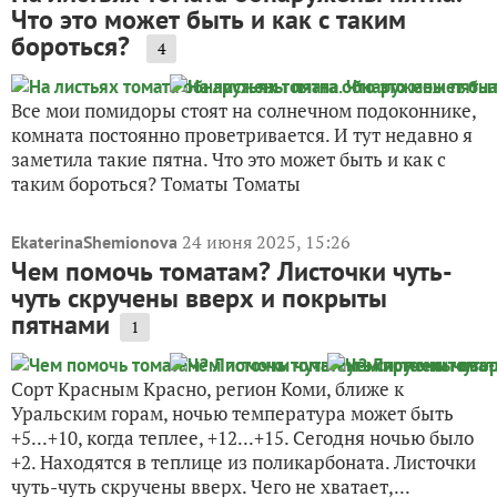
Что это может быть и как с таким
бороться?
4
Все мои помидоры стоят на солнечном подоконнике,
комната постоянно проветривается. И тут недавно я
заметила такие пятна. Что это может быть и как с
таким бороться? Томаты Томаты
24 июня 2025, 15:26
EkaterinaShemionova
Чем помочь томатам? Листочки чуть-
чуть скручены вверх и покрыты
пятнами
1
Сорт Красным Красно, регион Коми, ближе к
Уральским горам, ночью температура может быть
+5...+10, когда теплее, +12...+15. Сегодня ночью было
+2. Находятся в теплице из поликарбоната. Листочки
чуть-чуть скручены вверх. Чего не хватает,...