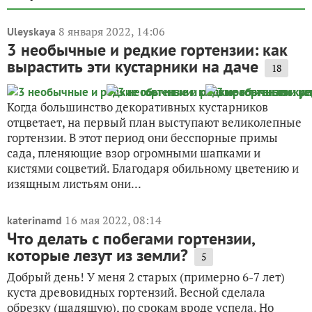
8 января 2022, 14:06
Uleyskaya
3 необычные и редкие гортензии: как
вырастить эти кустарники на даче
18
Когда большинство декоративных кустарников
отцветает, на первый план выступают великолепные
гортензии. В этот период они бесспорные примы
сада, пленяющие взор огромными шапками и
кистями соцветий. Благодаря обильному цветению и
изящным листьям они...
16 мая 2022, 08:14
katerinamd
Что делать с побегами гортензии,
которые лезут из земли?
5
Добрый день! У меня 2 старых (примерно 6-7 лет)
куста древовидных гортензий. Весной сделала
обрезку (щадящую), по срокам вроде успела. Но