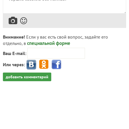
Внимание!
Если у вас есть свой вопрос, задайте его
специальной форме
отдельно, в
Ваш E-mail:
Или через:
добавить комментарий