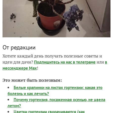
От редакции
Хотите каждый день получать полезные советы и
идеи для дачи?
или
Подпишитесь на нас
в телеграме
в
!
мессенджере Max
Это может быть полезным:
Белые крапинки на листах гортензии: какая это
болезнь и как лечить?
Почему гортензия, посаженная осенью, не цвела
летом?
Цветки гортензии сворачиваются (как