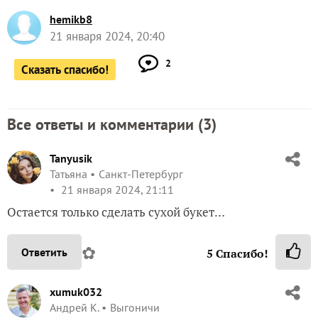
hemikb8
21 января 2024, 20:40
2
Сказать спасибо!
Все ответы и комментарии (
3
)
Tanyusik
Татьяна
Санкт-Петербург
21 января 2024, 21:11
Остается только сделать сухой букет…
✿
Ответить
5
Спасибо!
xumuk032
Андрей К.
Выгоничи