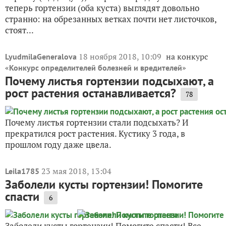
теперь гортензии (оба куста) выглядят довольно
странно: на обрезанных ветках почти нет листочков,
стоят...
18 ноября 2018, 10:09
на конкурс
LyudmilaGeneralova
«
»
Конкурс определителей болезней и вредителей
Почему листья гортензии подсыхают, а
рост растения останавливается?
78
Почему листья гортензии стали подсыхать? И
прекратился рост растения. Кустику 3 года, в
прошлом году даже цвела.
23 мая 2018, 13:04
Leila1785
Заболели кусты гортензии! Помогите
спасти
6
Заболели кусты гортензии! Помогите спасти! Все