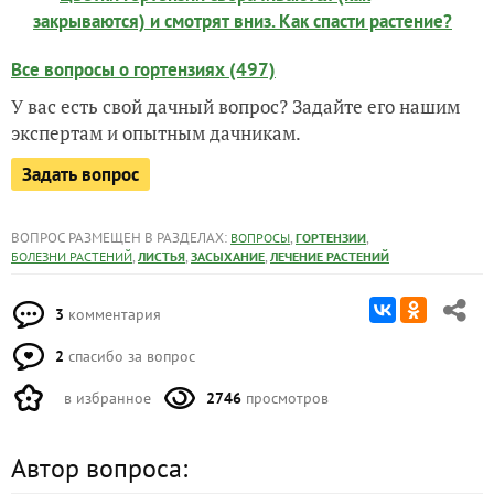
закрываются) и смотрят вниз. Как спасти растение?
Все вопросы о гортензиях (497)
У вас есть свой дачный вопрос? Задайте его нашим
экспертам и опытным дачникам.
Задать вопрос
ВОПРОС РАЗМЕЩЕН В РАЗДЕЛАХ:
,
,
ВОПРОСЫ
ГОРТЕНЗИИ
,
,
,
БОЛЕЗНИ РАСТЕНИЙ
ЛИСТЬЯ
ЗАСЫХАНИЕ
ЛЕЧЕНИЕ РАСТЕНИЙ
3
комментария
2
спасибо за вопрос
в избранное
2746
просмотров
Автор вопроса: