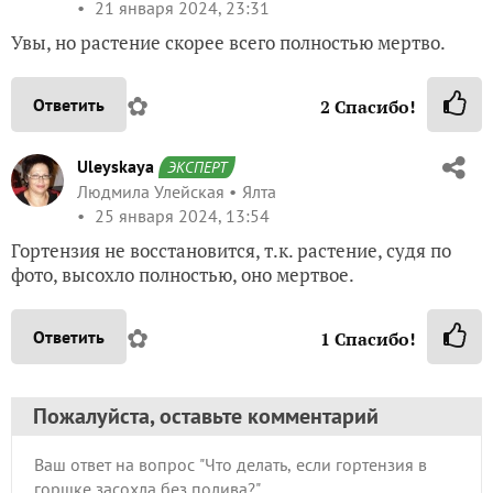
21 января 2024, 23:31
Увы, но растение скорее всего полностью мертво.
✿
Ответить
2
Спасибо!
Uleyskaya
ЭКСПЕРТ
Людмила Улейская
Ялта
25 января 2024, 13:54
Гортензия не восстановится, т.к. растение, судя по
фото, высохло полностью, оно мертвое.
✿
Ответить
1
Спасибо!
Пожалуйста, оставьте комментарий