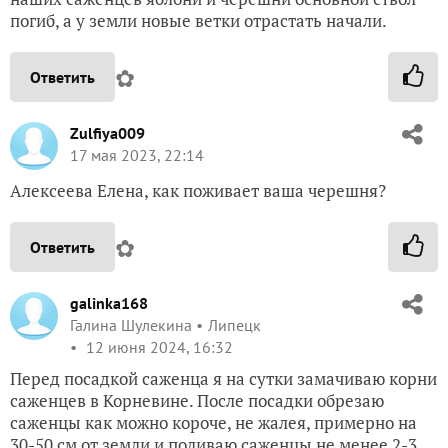
погиб, а у земли новые ветки отрастать начали.
✿
Ответить
Zulfiya009
17 мая 2023, 22:14
Алексеева Елена, как поживает ваша черешня?
✿
Ответить
galinka168
Галина Шулекина
Липецк
12 июня 2024, 16:32
Перед посадкой саженца я на сутки замачиваю корни
саженцев в Корневине. После посадки обрезаю
саженцы как можно короче, не жалея, примерно на
30-50 см от земли и поливаю саженцы не менее 2-3