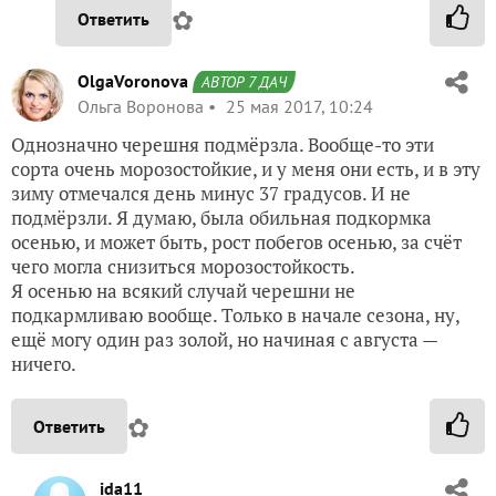
✿
Ответить
OlgaVoronova
АВТОР 7 ДАЧ
Ольга Воронова
25 мая 2017, 10:24
Однозначно черешня подмёрзла. Вообще-то эти
сорта очень морозостойкие, и у меня они есть, и в эту
зиму отмечался день минус 37 градусов. И не
подмёрзли. Я думаю, была обильная подкормка
осенью, и может быть, рост побегов осенью, за счёт
чего могла снизиться морозостойкость.
Я осенью на всякий случай черешни не
подкармливаю вообще. Только в начале сезона, ну,
ещё могу один раз золой, но начиная с августа —
ничего.
✿
Ответить
ida11