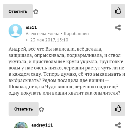
✿
Ответить
ida11
Алексеева Елена
Карабаново
23 мая 2017, 15:10
Андрей, всё что Вы написали, всё делала,
защищала, опрыскивала, подкармливала, и ствол
укутала, и приствольные круги укрыла, грунтовые
воды у нас очень низко, черешни растут чуть ли не
в каждом саду. Теперь думаю, её что выкапывать и
выбрасывать? Рядом посадила две вишни —
Шоколадница и Чудо вишня, черешню надо ещё
одну покупать или вишни хватит как опылителя?
✿
Ответить
andrey111