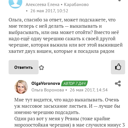
Алексеева Елена
Карабаново
26 мая 2017, 10:52
Ольга, спасибо за ответ, может подскажете, что
мне теперь с ней делать — выкапывать и
выбрасывать, или она может отойти? Вместо неё
надо ещё одну черешню сажать к своей другой
черешне, которая выжила или вот этой выжившей
хватит двух вишен, которые я посадила рядом
✿
Ответить
OlgaVoronova
АВТОР 7 ДАЧ
Ольга Воронова
26 мая 2017, 14:34
Мне тут видится, что надо выкапывать. Очень
уж массовое засыхание листьев. И — лучше бы
именно черешню подсадить.
Один раз вот у меня у Ревны (тоже крайне
морозостойкая черешня) в мае случился минус 3