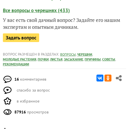
Все вопросы о черешнях (433)
У вас есть свой дачный вопрос? Задайте его нашим
экспертам и опытным дачникам.
Задать вопрос
ВОПРОС РАЗМЕЩЕН В РАЗДЕЛАХ:
,
,
ВОПРОСЫ
ЧЕРЕШНИ
,
,
,
,
,
,
МОЛОДЫЕ РАСТЕНИЯ
ПОЧКИ
ЛИСТЬЯ
ЗАСЫХАНИЕ
ПРИЧИНЫ
СОВЕТЫ
РЕКОМЕНДАЦИИ
16
комментариев
спасибо за вопрос
в избранное
87916
просмотров