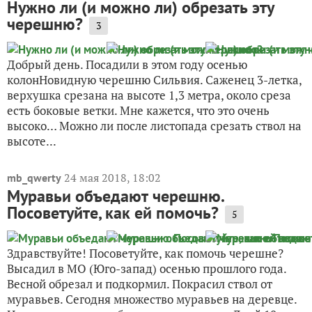
Нужно ли (и можно ли) обрезать эту
черешню?
3
Добрый день. Посадили в этом году осенью
колонНовидную черешню Сильвия. Саженец 3-летка,
верхушка срезана на высоте 1,3 метра, около среза
есть боковые ветки. Мне кажется, что это очень
высоко… Можно ли после листопада срезать ствол на
высоте...
24 мая 2018, 18:02
mb_qwerty
Муравьи объедают черешню.
Посоветуйте, как ей помочь?
5
Здравствуйте! Посоветуйте, как помочь черешне?
Высадил в МО (Юго-запад) осенью прошлого года.
Весной обрезал и подкормил. Покрасил ствол от
муравьев. Сегодня множество муравьев на деревце.