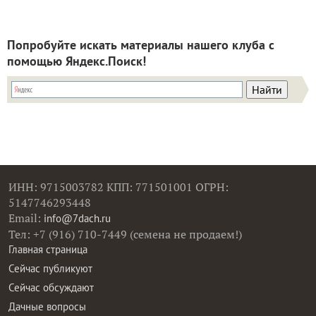
Попробуйте искать материалы нашего клуба с
помощью Яндекс.Поиск!
ИНН: 9715003782 КПП: 771501001 ОГРН:
5147746293448
Email:
info@7dach.ru
Тел: +7 (916) 710-7449 (семена не продаем!)
Главная страница
Сейчас публикуют
Сейчас обсуждают
Дачные вопросы