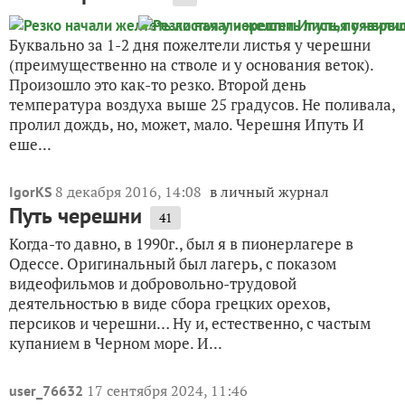
Буквально за 1-2 дня пожелтели листья у черешни
(преимущественно на стволе и у основания веток).
Произошло это как-то резко. Второй день
температура воздуха выше 25 градусов. Не поливала,
пролил дождь, но, может, мало. Черешня Ипуть И
еше...
8 декабря 2016, 14:08
в личный журнал
IgorKS
Путь черешни
41
Когда-то давно, в 1990г., был я в пионерлагере в
Одессе. Оригинальный был лагерь, с показом
видеофильмов и добровольно-трудовой
деятельностью в виде сбора грецких орехов,
персиков и черешни… Ну и, естественно, с частым
купанием в Черном море. И...
17 сентября 2024, 11:46
user_76632