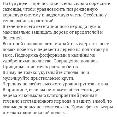
На будущее — при посадке всегда сильно обрезайте
саженцы, чтобы уравновесить поврежденную
корневую систему и надземную часть. Особенно у
теплолюбивых растений.
В течение всего вегетационного периода нужно
максимально защищать дерево от вредителей и
болезней.
Во второй половине лета старайтесь сдержать рост
новых побегов и перевести дерево на подготовку к
зиме. Подкормка фосфорными и калийными
удобрениями по листве. Сокращение поливов.
Прищипывание точек роста побегов.
В зиму не только укутывайте стволы, но и
мульчируйте приствольные круги.
Черешня не любит высокого уровня грунтовых вод.
В принципе, если вы не можете обеспечить для
дерева максимально благоприятный режим в
течение вегетационного периода и защиту зимой, то
южные деревья не стоит сажать. Кроме физкультуры
и меланхолии никакой пользы…