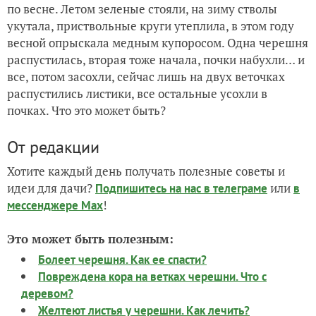
по весне. Летом зеленые стояли, на зиму стволы
укутала, приствольные круги утеплила, в этом году
весной опрыскала медным купоросом. Одна черешня
распустилась, вторая тоже начала, почки набухли… и
все, потом засохли, сейчас лишь на двух веточках
распустились листики, все остальные усохли в
почках. Что это может быть?
От редакции
Хотите каждый день получать полезные советы и
идеи для дачи?
или
Подпишитесь на нас
в телеграме
в
!
мессенджере Max
Это может быть полезным:
Болеет черешня. Как ее спасти?
Повреждена кора на ветках черешни. Что с
деревом?
Желтеют листья у черешни. Как лечить?