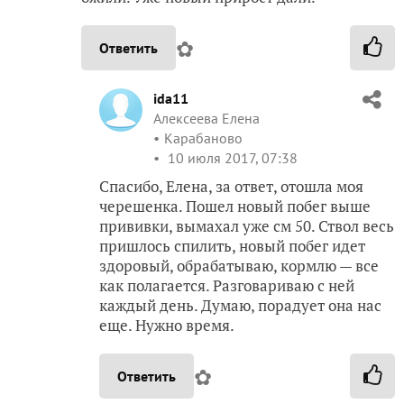
✿
Ответить
ida11
Алексеева Елена
Карабаново
10 июля 2017, 07:38
Спасибо, Елена, за ответ, отошла моя
черешенка. Пошел новый побег выше
прививки, вымахал уже см 50. Ствол весь
пришлось спилить, новый побег идет
здоровый, обрабатываю, кормлю — все
как полагается. Разговариваю с ней
каждый день. Думаю, порадует она нас
еще. Нужно время.
✿
Ответить