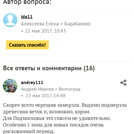
Автор вопроса:
ida11
Алексеева Елена
Карабаново
22 мая 2017, 10:43
Сказать спасибо!
Все ответы и комментарии (
16
)
andrey111
Андрей Иванов
Волгоград
22 мая 2017, 14:48
Скорее всего черешня замерзла. Видимо подмерзла
древесина веток и, возможно, корни.
Для Подмосковья это совсем не удивительно.
Особенно 1 зима для новых посадок очень
рискованный период.