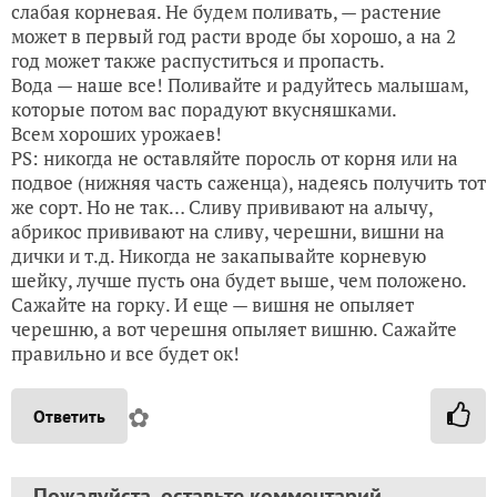
слабая корневая. Не будем поливать, — растение
может в первый год расти вроде бы хорошо, а на 2
год может также распуститься и пропасть.
Вода — наше все! Поливайте и радуйтесь малышам,
которые потом вас порадуют вкусняшками.
Всем хороших урожаев!
PS: никогда не оставляйте поросль от корня или на
подвое (нижняя часть саженца), надеясь получить тот
же сорт. Но не так… Сливу прививают на алычу,
абрикос прививают на сливу, черешни, вишни на
дички и т.д. Никогда не закапывайте корневую
шейку, лучше пусть она будет выше, чем положено.
Сажайте на горку. И еще — вишня не опыляет
черешню, а вот черешня опыляет вишню. Сажайте
правильно и все будет ок!
✿
Ответить
Пожалуйста, оставьте комментарий