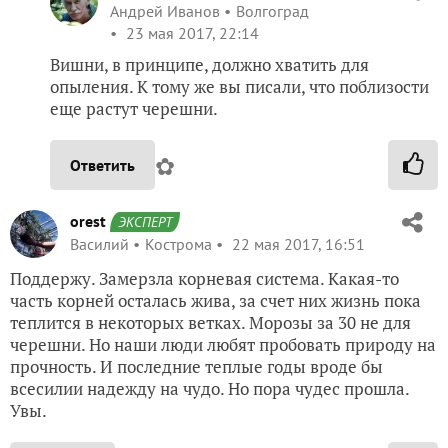
Андрей Иванов
Волгоград
23 мая 2017, 22:14
Вишни, в принципе, должно хватить для
опыления. К тому же вы писали, что поблизости
еще растут черешни.
✿
Ответить
orest
ЭКСПЕРТ
Василий
Кострома
22 мая 2017, 16:51
Поддержу. Замерзла корневая система. Какая-то
часть корней осталась жива, за счет них жизнь пока
теплится в некоторых ветках. Морозы за 30 не для
черешни. Но наши люди любят пробовать природу на
прочность. И последние теплые годы вроде бы
всесилии надежду на чудо. Но пора чудес прошла.
Увы.