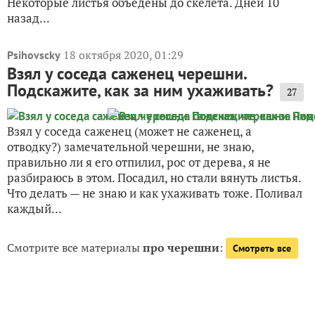
Некоторые листья объедены до скелета. Дней 10
назад...
18 октября 2020, 01:29
Psihovscky
Взял у соседа саженец черешни.
Подскажите, как за ним ухаживать?
27
Взял у соседа саженец (может не саженец, а
отводку?) замечательной черешни, не знаю,
правильно ли я его отпилил, рос от дерева, я не
разбираюсь в этом. Посадил, но стали вянуть листья.
Что делать — не знаю и как ухаживать тоже. Поливал
каждый...
Смотрите все материалы
про черешни
:
Смотреть все