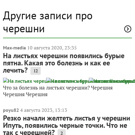
Другие записи про
черешни
10 августа 2020, 23:35
Max-media
На листьях черешни появились бурые
пятна. Какая это болезнь и как ее
лечить?
12
Что за болезнь на листьях черешни? Черешня
Черешня Черешня
4 августа 2023, 13:13
poyu82
Резко начали желтеть листья у черешни
Ипуть, появились черные точки. Что не
так с черешней?
2