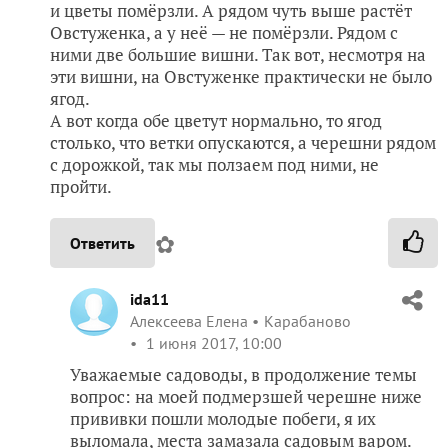
и цветы помёрзли. А рядом чуть выше растёт
Овстуженка, а у неё — не помёрзли. Рядом с
ними две большие вишни. Так вот, несмотря на
эти вишни, на Овстуженке практически не было
ягод.
А вот когда обе цветут нормально, то ягод
столько, что ветки опускаются, а черешни рядом
с дорожкой, так мы ползаем под ними, не
пройти.
✿
Ответить
ida11
Алексеева Елена
Карабаново
1 июня 2017, 10:00
Уважаемые садоводы, в продолжение темы
вопрос: на моей подмерзшей черешне ниже
прививки пошли молодые побеги, я их
выломала, места замазала садовым варом.