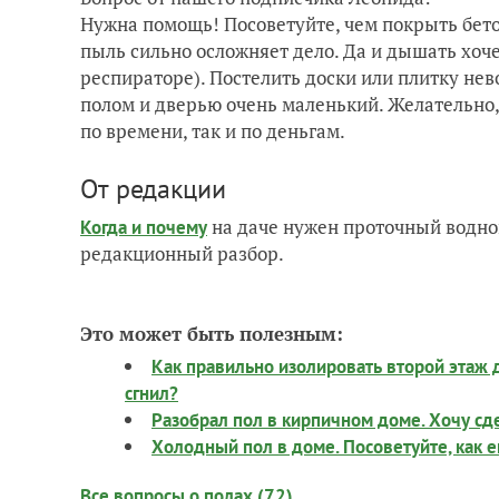
Нужна помощь! Посоветуйте, чем покрыть бето
пыль сильно осложняет дело. Да и дышать хоче
респираторе). Постелить доски или плитку не
полом и дверью очень маленький. Желательно
по времени, так и по деньгам.
От редакции
на даче нужен проточный водно
Когда и почему
редакционный разбор.
Это может быть полезным:
Как правильно изолировать второй этаж д
сгнил?
Разобрал пол в кирпичном доме. Хочу сде
Холодный пол в доме. Посоветуйте, как е
Все вопросы о полах (72)