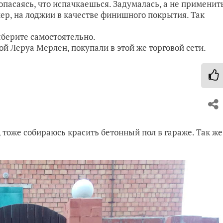
 опасаясь, что испачкаешься. Задумалась, а не применит
ер, на лоджии в качестве финишного покрытия. Так
ыберите самостоятельно.
й Леруа Мерлен, покупали в этой же торговой сети.
 тоже собираюсь красить бетонный пол в гараже. Так же