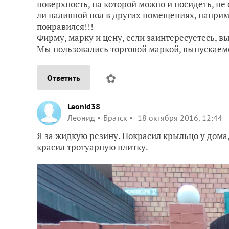
поверхность, на которой можно и посидеть, не
ли наливной пол в других помещениях, наприм
понравился!!!
Фирму, марку и цену, если заинтересуетесь, в
Мы пользовались торговой маркой, выпускаемо
✿
Ответить
Leonid38
Леонид
Братск
18 октября 2016, 12:44
Я за жидкую резину. Покрасил крыльцо у дома,
красил тротуарную плитку.