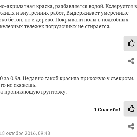
о-акрилатная краска, разбавляется водой. Колеруется в
ружных и внутренних работ, Выдерживает умеренные
ько бетон, но и дерево. Покрывали полы в подсобных
железных тележек погрузочных не стирается.
0 за 0,9л. Недавно такой красила прихожую у свекрови.
его не скажешь.
ала проникающую грунтовку.
1
Спасибо!
18 октября 2016, 09:48