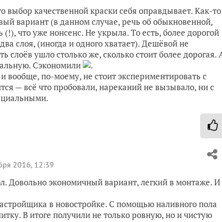
что выбор качественной краски себя оправдывает. Как-то
ый вариант (в данном случае, речь об обыкновенной,
(!), что уже нонсенс. Не укрыла. То есть, более дорогой
ва слоя, (иногда и одного хватает). Дешёвой не
ять слоёв ушло столько же, сколько стоит более дорогая. 
рмальную. Сэкономили
.
и вообще, по-моему, не стоит экспериментировать с
ся — всё что пробовали, нареканий не вызывало, ни с
пециальными.
бря 2016, 12:39
л. Довольно экономичный вариант, легкий в монтаже. И
застройщика в новостройке. С помощью наливного пола
тку. В итоге получили не только ровную, но и чистую