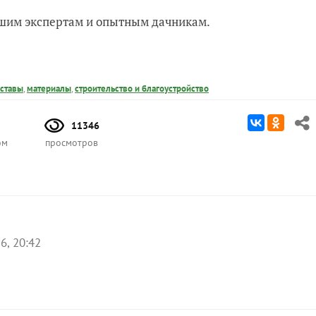
нашим экспертам и опытным дачникам.
оставы
,
материалы
,
строительство и благоустройство
11346
ом
просмотров
6, 20:42