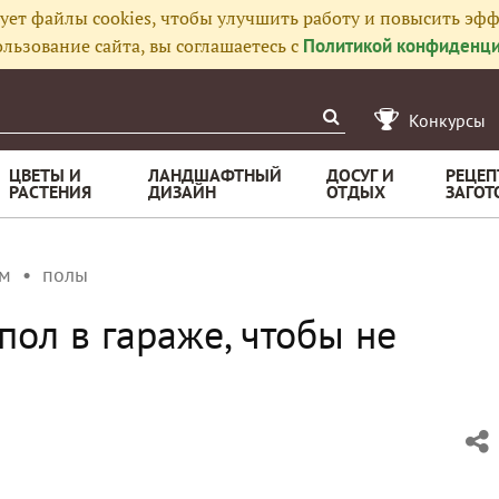
ует файлы cookies, чтобы улучшить работу и повысить эфф
льзование сайта, вы соглашаетесь с
Политикой конфиденци
Конкурсы
ЦВЕТЫ И
ЛАНДШАФТНЫЙ
ДОСУГ И
РЕЦЕП
РАСТЕНИЯ
ДИЗАЙН
ОТДЫХ
ЗАГОТ
ом
полы
ол в гараже, чтобы не