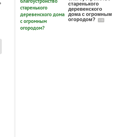
ь
старенького
деревенского
дома с огромным
огородом?
115