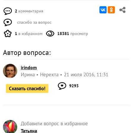
2
комментария
спасибо за вопрос
1
в избранном
18381
просмотр
Автор вопроса:
irindom
Ирина
Нерехта
21 июля 2016, 11:31
9293
Сказать спасибо!
Добавили вопрос в избранное
Татьяна