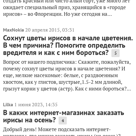
создать красный или чисто алый сорт, уже много лет
ожидает специальный приз, хранящийся в «городе
ирисов» – во Флоренции. Но уже сегодня на...
20 апреля 2015, 03:31
MaxNokia
Сохнут цветы ирисов в начале цветения.
В чем причина? Помогите определить
вредителя и как с ним бороться?
5
Вопрос от нашего подписчика: Скажите, пожалуйста,
почему сохнут цветы ирисов в начале цветения? И
еще, мелкие насекомые: белые, с раздвоенным
хвостом, как у глистов, шустрые,1.5-2 мм длиной,
грызут корни у цветов (астр). Как с ними бороться?...
1 июня 2023, 14:35
Lilka
В каких интернет-магазинах заказать
ирисы на осень?
4
Добрый день! Можете подсказать интернет-
магазины, где можно заказать ирисы (на осень)?