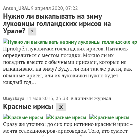
9 апреля 2020, 07:22
Anton_URAL
Нужно ли выкапывать на зиму
луковицы голландских ирисов на
Урале?
2
Приобрёл луковички голландских ирисов. Пытаюсь
определиться с местом посадки. Можно ли их
посадить вместе с обычными ирисами, которые не
выкапывают на зиму? Будут ли они так же расти, как
обычные ирисы, или их луковички нужно будет
каждый год...
14 мая 2013, 23:38
в личный журнал
Uleyskaya
Красные ирисы
20
Сразу же уточню: до сих пор истинно красный ирис –
мечта селекционеров-ирисоводов. Того, кто сумеет