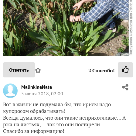
✿
Ответить
2
Спасибо!
MalinkinaNata
5 июня 2018, 02:00
Вот в жизни не подумала бы, что ирисы надо
купоросом обрабатывать!
Всегда думалось, что они такие неприхотливые… А
ржа на листьях, — так это они постарели…
Спасибо за информацию!