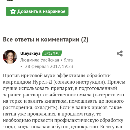
Добавить в избранное
Все ответы и комментарии (
2
)
Uleyskaya
ЭКСПЕРТ
Людмила Улейская
Ялта
28 февраля 2017, 19:23
Против ирисовой мухи эффективны обработки
акарицидом Нурел-Д (согласно инструкции). Причем
лучше использовать препарат, в подготовленный
заранее раствор хозяйственного мыла (натереть его
на терке и залить кипятком, помешивать до полного
растворения, охладить). Если у ваших ирисов такие
пятна уже проявлялись в прошлом году, то
необходимо провести профилактическую обработку
тогда, когда показался бутон, однократно. Если у вас