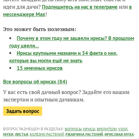
идеи для дачи?
или
Подпишитесь на нас
в телеграме
в
!
мессенджере Max
Это может быть полезным:
Почему в этом году не зацвели ирисы? В прошлом
году цвели...
Ирисы крупными мазками и 34 факта о них,
которые вы могли ещё не знать
15 именных ирисов
Все вопросы об ирисах (84)
У вас есть свой дачный вопрос? Задайте его нашим
экспертам и опытным дачникам.
Задать вопрос
ВОПРОС РАЗМЕЩЕН В РАЗДЕЛАХ:
,
,
,
,
ВОПРОСЫ
ИРИСЫ
ВРЕДИТЕЛИ
УХОД
,
,
,
,
МУХИ
ЛИСТЬЯ
БОЛЕЗНИ РАСТЕНИЙ
РЖАВЧИНА РАСТЕНИЙ
ИРИСОВАЯ МУХА