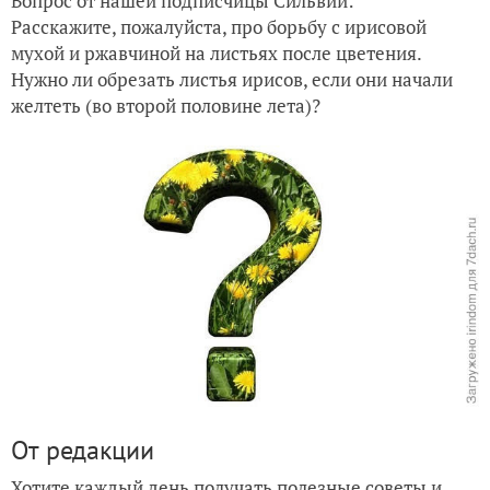
Вопрос от нашей подписчицы Сильвии:
Расскажите, пожалуйста, про борьбу с ирисовой
мухой и ржавчиной на листьях после цветения.
Нужно ли обрезать листья ирисов, если они начали
желтеть (во второй половине лета)?
От редакции
Хотите каждый день получать полезные советы и