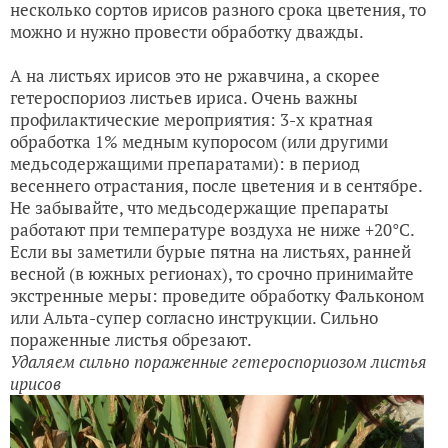
несколько сортов ирисов разного срока цветения, то
можно и нужно провести обработку дважды.
А на листьях ирисов это не ржавчина, а скорее
гетероспориоз листьев ириса. Очень важны
профилактические мероприятия: 3-х кратная
обработка 1% медным купоросом (или другими
медьсодержащими препаратами): в период
весеннего отрастания, после цветения и в сентябре.
Не забывайте, что медьсодержащие препараты
работают при температуре воздуха не ниже +20°С.
Если вы заметили бурые пятна на листьях, ранней
весной (в южных регионах), то срочно принимайте
экстренные меры: проведите обработку Фальконом
или Альта-супер согласно инструкции. Сильно
пораженные листья обрезают.
Удаляем сильно пораженные гетероспориозом листья
ирисов