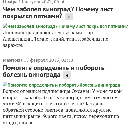
11 августа 2022, 06:50
Lipatya
Чем заболел виноград? Почему лист
покрылся пятнами?
3
Лист винограда покрылся пятнами. Сорт
Алешенькин. Темно-синий, типа Изабеллы, не
заражен.
15 февраля 2015, 02:18
MaxNokia
Помогите определить и побороть
болезнь винограда
4
Вопрос от нашей подписчицы Оксаны: У меня такой
вопрос — как обработать виноград (желательно не
химией) и защитить его от болезни? Когда на
обратной стороне листьев появляются круглые
пятнышки рыже-бурого цвета, потом переходит на
ягоды, они не...