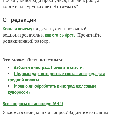
Почки у винограда проснулись, пошли в рост, а
корней на черенках нет. Что делать?
От редакции
на даче нужен проточный
Когда и почему
воднонагреватель и
. Прочитайте
как его выбрать
редакционный разбор.
Это может быть полезным:
Заболел виноград. Помогите спасти!
Щедрый дар: интересные сорта винограда для
средней полосы
Можно ли обработать виноград железным
купоросом?
Все вопросы о винограде (644)
У вас есть свой дачный вопрос? Задайте его нашим