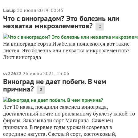
30 июля 2019, 00:45
LiaLip
Что с виноградом? Это болезнь или
нехватка микроэлементов?
2
На винограде сорта Изабелла появляются вот такие
листья. Это болезнь или нехватка микроэлементов?
Лист винограда
26 июля 2021, 13:06
sv22622
Виноград не дает побеги. В чем
причина?
2
Лет 10 назад посадили саженец винограда,
доставленный почте по рекламному буклету какой-то
фирмы. Заказывали сорт Магарача. Саженец
прижился. В первые годы урожай созревал в
середине августа. Светлый сорт, косточковый,