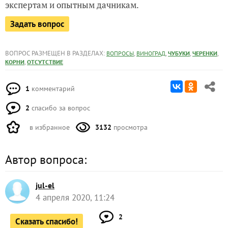
экспертам и опытным дачникам.
Задать вопрос
ВОПРОС РАЗМЕЩЕН В РАЗДЕЛАХ:
,
,
,
,
ВОПРОСЫ
ВИНОГРАД
ЧУБУКИ
ЧЕРЕНКИ
,
КОРНИ
ОТСУТСТВИЕ
1
комментарий
2
спасибо за вопрос
в избранное
3132
просмотра
Автор вопроса:
jul-el
4 апреля 2020, 11:24
2
Сказать спасибо!