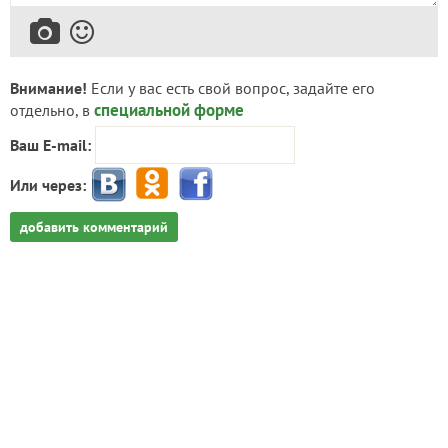
Внимание!
Если у вас есть свой вопрос, задайте его
специальной форме
отдельно, в
Ваш E-mail:
Или через:
добавить комментарий