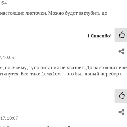
9:54
настоящие листочки. Можно будет заглубить до
1
Спасибо!
, 10:03
, по-моему, тупо питания не хватает. До настоящих ещ
ытянутся. Все-таки 1смх1см — это был явный перебор с
17, 10:07