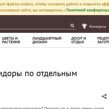
ует файлы cookies, чтобы улучшить работу и повысить эфф
льзование сайта, вы соглашаетесь с
Политикой конфиденци
Конкурсы
ЦВЕТЫ И
ЛАНДШАФТНЫЙ
ДОСУГ И
РЕЦЕП
РАСТЕНИЯ
ДИЗАЙН
ОТДЫХ
ЗАГОТ
идоры по отдельным
отдельным емкостям? Посеяла их в лоток очень часто,