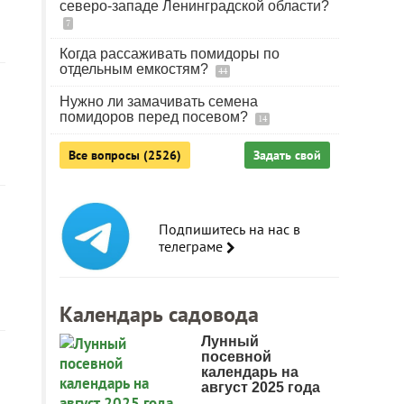
северо-западе Ленинградской области?
7
Когда рассаживать помидоры по
отдельным емкостям?
44
Нужно ли замачивать семена
помидоров перед посевом?
14
Все вопросы (2526)
Задать свой
Подпишитесь на нас в
телеграме
Календарь садовода
Лунный
посевной
календарь на
август 2025 года