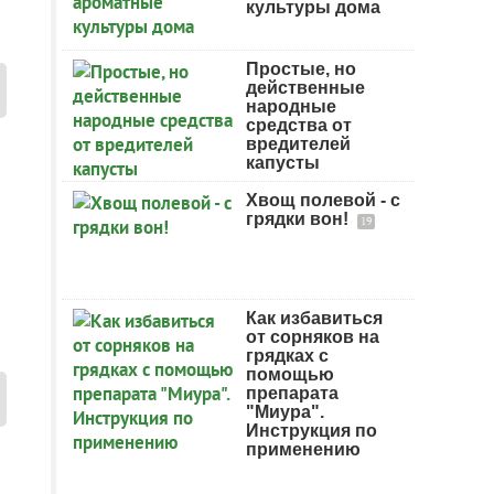
культуры дома
Простые, но
действенные
народные
средства от
вредителей
капусты
Хвощ полевой - с
грядки вон!
19
Как избавиться
от сорняков на
грядках с
помощью
препарата
"Миура".
Инструкция по
применению