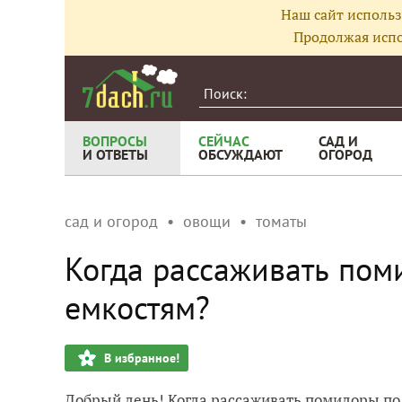
Наш сайт использ
Продолжая испо
ВОПРОСЫ
СЕЙЧАС
САД И
И ОТВЕТЫ
ОБСУЖДАЮТ
ОГОРОД
сад и огород
овощи
томаты
Когда рассаживать пом
емкостям?
В избранное!
Добрый день! Когда рассаживать помидоры по 