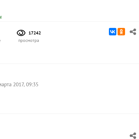
ы
17242
е
просмотра
марта 2017, 09:35