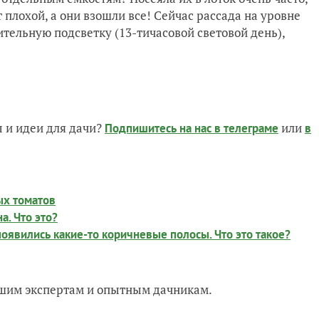
 плохой, а они взошли все! Сейчас рассада на уровне
тельную подсветку (13-тичасовой световой день),
 и идеи для дачи?
или
Подпишитесь на нас
в телеграме
в
х томатов
а. Что это?
явились какие-то коричневые полосы. Что это такое?
нашим экспертам и опытным дачникам.