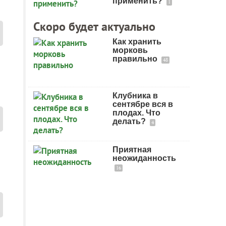
применить?
1
Скоро будет актуально
Как хранить
морковь
правильно
48
Клубника в
сентябре вся в
плодах. Что
делать?
4
Приятная
неожиданность
16