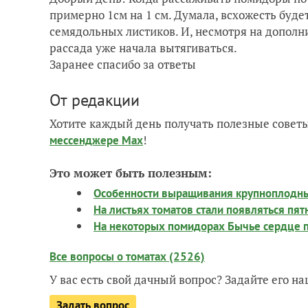
примерно 1см на 1 см. Думала, всхожесть будет
семядольных листиков. И, несмотря на дополни
рассада уже начала вытягиваться.
Заранее спасибо за ответы
От редакции
Хотите каждый день получать полезные советы
!
мессенджере Max
Это может быть полезным:
Особенности выращивания крупноплодны
На листьях томатов стали появляться пятн
На некоторых помидорах Бычье сердце по
Все вопросы о томатах (2526)
У вас есть свой дачный вопрос? Задайте его 
Задать вопрос