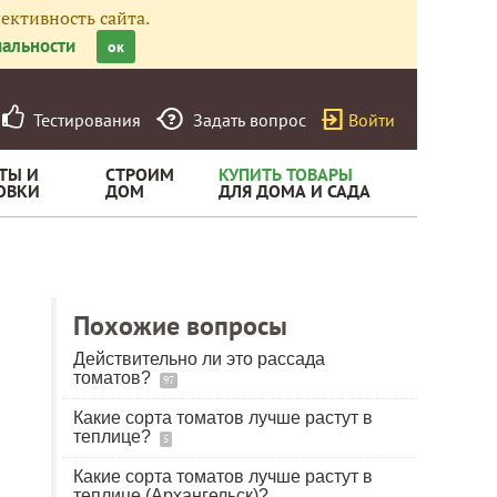
ективность сайта.
альности
ок
Тестирования
Задать вопрос
Войти
ТЫ И
СТРОИМ
КУПИТЬ ТОВАРЫ
ОВКИ
ДОМ
ДЛЯ ДОМА И САДА
Похожие вопросы
Действительно ли это рассада
томатов?
97
Какие сорта томатов лучше растут в
теплице?
5
Какие сорта томатов лучше растут в
теплице (Архангельск)?