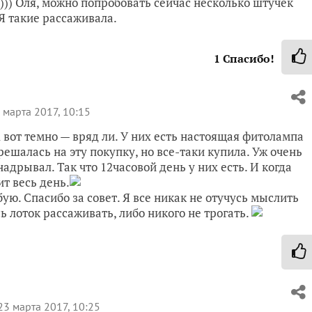
)) Оля, можно попробовать сейчас несколько штучек
Я такие рассаживала.
1
Спасибо!
 марта 2017, 10:15
А вот темно — вряд ли. У них есть настоящая фитолампа
 решалась на эту покупку, но все-таки купила. Уж очень
дрывал. Так что 12часовой день у них есть. И когда
т весь день.
ую. Спасибо за совет. Я все никак не отучусь мыслить
ь лоток рассаживать, либо никого не трогать.
3 марта 2017, 10:25