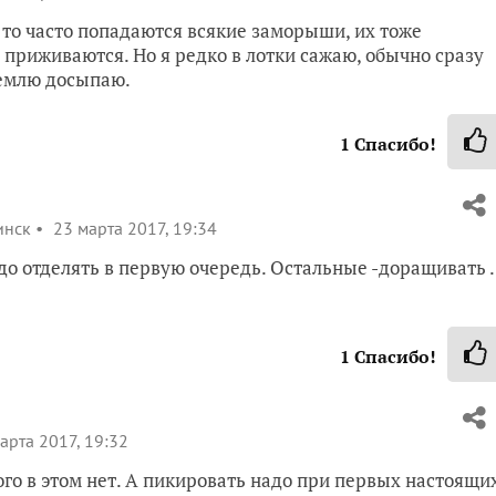
 то часто попадаются всякие заморыши, их тоже
е приживаются. Но я редко в лотки сажаю, обычно сразу
землю досыпаю.
1
Спасибо!
инск
23 марта 2017, 19:34
 отделять в первую очередь. Остальные -доращивать .
1
Спасибо!
арта 2017, 19:32
го в этом нет. А пикировать надо при первых настоящи