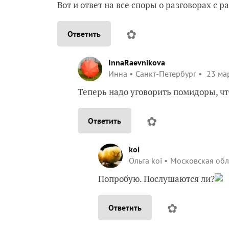
Вот и ответ на все споры о разговорах с р
✿
Ответить
InnaRaevnikova
Инна
Санкт-Петербург
23 мар
Теперь надо уговорить помидоры, чт
✿
Ответить
koi
Ольга koi
Московская обл
Попробую. Послушаются ли?
✿
Ответить