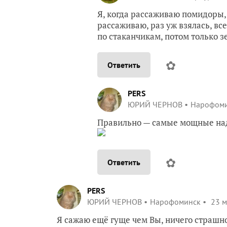
Я, когда рассаживаю помидоры,
рассаживаю, раз уж взялась, вс
по стаканчикам, потом только 
✿
Ответить
PERS
ЮРИЙ ЧЕРНОВ
Нарофом
Правильно — самые мощные надо
✿
Ответить
PERS
ЮРИЙ ЧЕРНОВ
Нарофоминск
23 м
Я сажаю ещё гуще чем Вы, ничего страшно