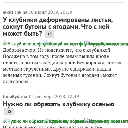
10 июня 2019, 20:19
elkuzichkina
У клубники деформированы листья,
сохнут бутоны с ягодами. Что с ней
может быть?
13
Добрый вечер! Не подскажите, что с клубникой.
Посажена в том году, после зимы вышла вроде
ничего, а потом замедлила рост. Вся корявая, листья
местами скрученные, другие с дырками, нашла
зелёных гусениц. Сохнут бутоны с ягодами, может
долгоносик...
17 сентября 2018, 13:49
IrinaKydrina
Нужно ли обрезать клубнику осенью
18
Начинающие садоводы, посадив на участке