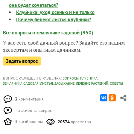
она будет сочетаться?
Клубника: уход осенью и не только
Почему белеют листья клубники?
Все вопросы о землянике садовой (950)
У вас есть свой дачный вопрос? Задайте его нашим
экспертам и опытным дачникам.
Задать вопрос
ВОПРОС РАЗМЕЩЕН В РАЗДЕЛАХ:
,
,
ВОПРОСЫ
КЛУБНИКА
,
,
,
,
ЗЕМЛЯНИКА САДОВАЯ
ЛИСТЬЯ
ЗАСЫХАНИЕ
ЛЕЧЕНИЕ РАСТЕНИЙ
СОВЕТЫ
3
комментария
спасибо за вопрос
1
в избранном
20374
просмотра