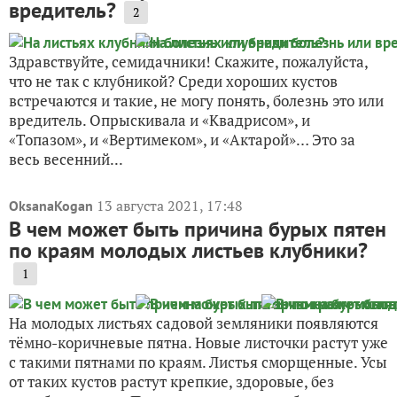
вредитель?
2
Здравствуйте, семидачники! Скажите, пожалуйста,
что не так с клубникой? Среди хороших кустов
встречаются и такие, не могу понять, болезнь это или
вредитель. Опрыскивала и «Квадрисом», и
«Топазом», и «Вертимеком», и «Актарой»… Это за
весь весенний...
13 августа 2021, 17:48
OksanaKogan
В чем может быть причина бурых пятен
по краям молодых листьев клубники?
1
На молодых листьях садовой земляники появляются
тёмно-коричневые пятна. Новые листочки растут уже
с такими пятнами по краям. Листья сморщенные. Усы
от таких кустов растут крепкие, здоровые, без