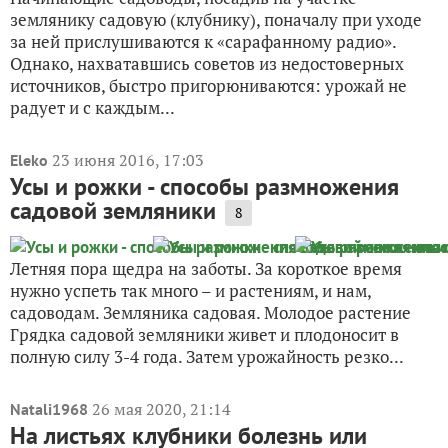
землянику садовую (клубнику), поначалу при уходе
за ней прислушиваются к «сарафанному радио».
Однако, нахватавшись советов из недостоверных
источников, быстро пригорюниваются: урожай не
радует и с каждым...
23 июня 2016, 17:03
Eleko
Усы и рожки - способы размножения
садовой земляники
8
Летняя пора щедра на заботы. За короткое время
нужно успеть так много – и растениям, и нам,
садоводам. Земляника садовая. Молодое растение
Грядка садовой земляники живет и плодоносит в
полную силу 3-4 года. Затем урожайность резко...
26 мая 2020, 21:14
Natali1968
На листьях клубники болезнь или