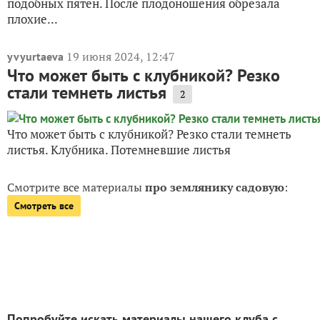
подобных пятен. После плодоношения обрезала
плохие...
19 июня 2024, 12:47
yvyurtaeva
Что может быть с клубникой? Резко
стали темнеть листья
2
Что может быть с клубникой? Резко стали темнеть
листья. Клубника. Потемневшие листья
Смотрите все материалы
про землянику садовую
:
Смотреть все
Попробуйте искать материалы нашего клуба с