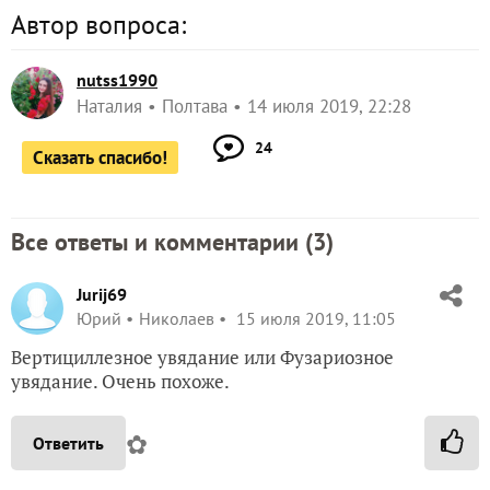
Автор вопроса:
nutss1990
Наталия
Полтава
14 июля 2019, 22:28
24
Сказать спасибо!
Все ответы и комментарии (
3
)
Jurij69
Юрий
Николаев
15 июля 2019, 11:05
Вертициллезное увядание или Фузариозное
увядание. Очень похоже.
✿
Ответить