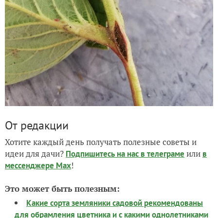
От редакции
Хотите каждый день получать полезные советы и
идеи для дачи?
или
Подпишитесь на нас
в телеграме
в
!
мессенджере Max
Это может быть полезным:
Какие сорта земляники садовой рекомендованы
для обрамления цветника и с какими однолетниками