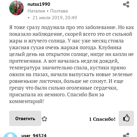
nutss1990
Наталия
Полтава
21 июля 2019, 20:49
Я тоже сразу подумала про это заболевание. Но как
показало наблюдение, скорей всего это от сильной
жары и жгучего солнца. У нас уже месяц стояла
ужасная сухая очень жаркая погода. Клубника
целый день на открытом солнце, нигде ни капли не
притененная. А вот началась неделя дождей,
температура значительно спала, кустики прямо
ожили на глазах, начали выпускать новые зеленые
ровненькие листочки, больше не сохнут. И еще
грешу что были сильно оголенные сердечки,
присыпала их немного. Спасибо Вам за
комментарий!
✿
Ответить
1
Спасибо!
user_94524