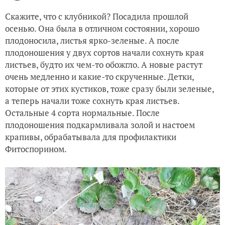
Скажите, что с клубникой? Посадила прошлой
осенью. Она была в отличном состоянии, хорошо
плодоносила, листья ярко-зеленые. А после
плодоношения у двух сортов начали сохнуть края
листьев, будто их чем-то обожгло. А новые растут
очень медленно и какие-то скрученные. Детки,
которые от этих кустиков, тоже сразу были зеленые,
а теперь начали тоже сохнуть края листьев.
Остальные 4 сорта нормальные. После
плодоношения подкармливала золой и настоем
крапивы, обрабатывала для профилактики
Фитоспорином.