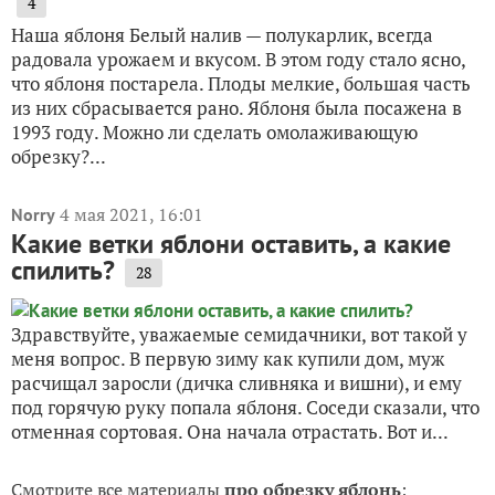
4
Наша яблоня Белый налив — полукарлик, всегда
радовала урожаем и вкусом. В этом году стало ясно,
что яблоня постарела. Плоды мелкие, большая часть
из них сбрасывается рано. Яблоня была посажена в
1993 году. Можно ли сделать омолаживающую
обрезку?...
4 мая 2021, 16:01
Norry
Какие ветки яблони оставить, а какие
спилить?
28
Здравствуйте, уважаемые семидачники, вот такой у
меня вопрос. В первую зиму как купили дом, муж
расчищал заросли (дичка сливняка и вишни), и ему
под горячую руку попала яблоня. Соседи сказали, что
отменная сортовая. Она начала отрастать. Вот и...
Смотрите все материалы
про обрезку яблонь
: