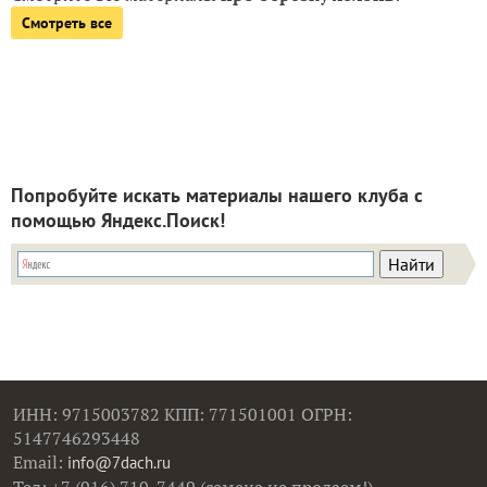
Смотреть все
Попробуйте искать материалы нашего клуба с
помощью Яндекс.Поиск!
ИНН: 9715003782 КПП: 771501001 ОГРН:
5147746293448
Email:
info@7dach.ru