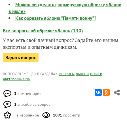
Можно ли сделать формирующую обрезку яблони
в июле?
Как обрезать яблоню "Памяти воину"?
Все вопросы об обрезке яблонь (130)
У вас есть свой дачный вопрос? Задайте его нашим
экспертам и опытным дачникам.
Задать вопрос
ВОПРОС РАЗМЕЩЕН В РАЗДЕЛАХ:
,
,
,
ВОПРОСЫ
ЯБЛОНИ
ПОБЕГИ
ОБРЕЗКА ЯБЛОНЬ
3
комментария
1
спасибо за вопрос
в избранное
1091
просмотр