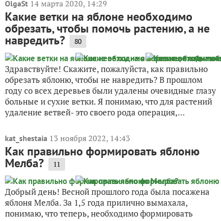
14 марта 2020, 14:29
OlgaSt
Какие ветки на яблоне необходимо
обрезать, чтобы помочь растению, а не
навредить?
80
Здравствуйте! Скажите, пожалуйста, как правильно
обрезать яблоню, чтобы не навредить? В прошлом
году со всех деревьев были удалены очевидные глазу
больные и сухие ветки. Я понимаю, что для растений
удаление ветвей- это своего рода операция,...
13 ноября 2022, 14:43
kat_shestaia
Как правильно формировать яблоню
Мелба?
11
Добрый день! Весной прошлого года была посажена
яблоня Мелба. За 1,5 года прилично вымахала,
понимаю, что теперь, необходимо формировать