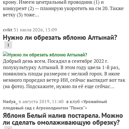
крону. Имеем центральный проводник (1) и
конкурент (2) — планирую укоротить на см 20. Также
ветку (3) тоже...
31 июля 2026, 13:09
cvikt
Нужно ли обрезать яблоню Алтынай?
1
Добрый день всем. Посадил в сентябре 2022 г.
полукультурку Алтынай. В этом году цвела 1-й раз,
появились плоды размером с мелкий горох. В июле
немного проредил ветер ИИ, сейчас выглядит вот так
(на фото). Подскажите, нужно ли её еще сейчас...
6 августа 2019, 11:40
в клуб «
Nadya_
Урожайный
»
плодовый сад с Агрохолдингом "Поиск"
Яблоня Белый налив постарела. Можно
ли сделать омолаживающую обрезку?