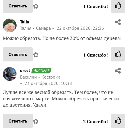
✿
Ответить
1
Спасибо!
Talia
Талия
Самара
22 октября 2020, 22:36
Можно обрезать. Но не более 30% от объёма дерева!
✿
Ответить
1
Спасибо!
orest
ЭКСПЕРТ
Василий
Кострома
23 октября 2020, 10:38
Лучше все же весной обрезать. Тем более, что не
обязательно в марте. Можно обрезать практически
до цветения. Удачи.
✿
Ответить
2
Спасибо!