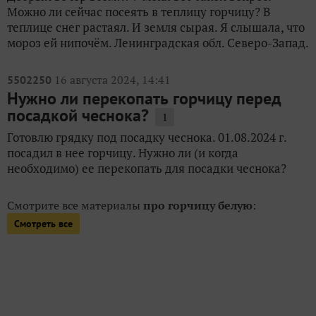
Можно ли сейчас посеять в теплицу горчицу? В
теплице снег растаял. И земля сырая. Я слышала, что
мороз ей нипочём. Ленинградская обл. Северо-Запад.
16 августа 2024, 14:41
5502250
Нужно ли перекопать горчицу перед
посадкой чеснока?
1
Готовлю грядку под посадку чеснока. 01.08.2024 г.
посадил в нее горчицу. Нужно ли (и когда
необходимо) ее перекопать для посадки чеснока?
Смотрите все материалы
про горчицу белую
:
Смотреть все