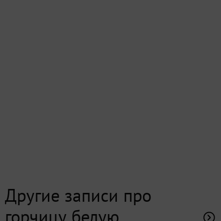
Другие записи про
горчицу белую