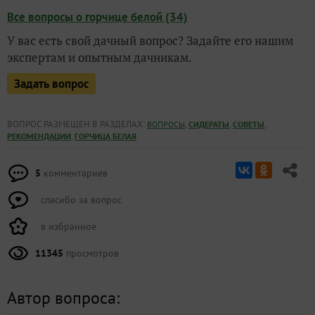
Все вопросы о горчице белой (34)
У вас есть свой дачный вопрос? Задайте его нашим
экспертам и опытным дачникам.
Задать вопрос
ВОПРОС РАЗМЕЩЕН В РАЗДЕЛАХ:
,
,
,
ВОПРОСЫ
СИДЕРАТЫ
СОВЕТЫ
,
РЕКОМЕНДАЦИИ
ГОРЧИЦА БЕЛАЯ
5
комментариев
спасибо за вопрос
в избранное
11345
просмотров
Автор вопроса: