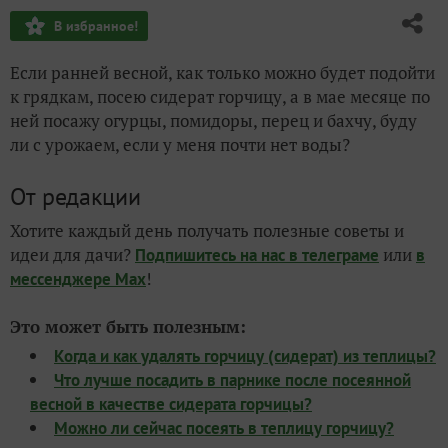
В избранное!
Если ранней весной, как только можно будет подойти
к грядкам, посею сидерат горчицу, а в мае месяце по
ней посажу огурцы, помидоры, перец и бахчу, буду
ли с урожаем, если у меня почти нет воды?
От редакции
Хотите каждый день получать полезные советы и
идеи для дачи?
или
Подпишитесь на нас
в телеграме
в
!
мессенджере Max
Это может быть полезным:
Когда и как удалять горчицу (сидерат) из теплицы?
Что лучше посадить в парнике после посеянной
весной в качестве сидерата горчицы?
Можно ли сейчас посеять в теплицу горчицу?