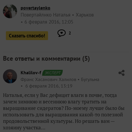
povertaylenko
Повертайлнко Наталья
Харьков
6 февраля 2016, 12:05
2
Сказать спасибо!
Все ответы и комментарии (
5
)
Khalilov-f
ЭКСПЕРТ
Франс Хасанович Халилов
Бугульма
6 февраля 2016, 13:19
Наталья, если у Вас дефицит влаги в почве, тогда
зачем зимнюю и весеннюю влагу тратить на
выращивание сидератов? По-моему лучше было бы
использовать для выращивания какой-то полезной
продовольственной культуры. Но решать вам —
хозяину участка…