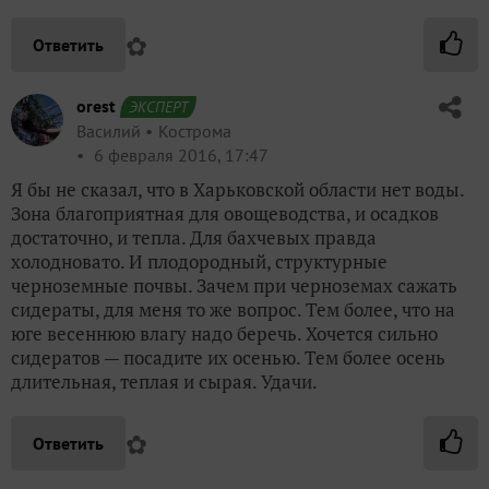
✿
Ответить
orest
ЭКСПЕРТ
Василий
Кострома
6 февраля 2016, 17:47
Я бы не сказал, что в Харьковской области нет воды.
Зона благоприятная для овощеводства, и осадков
достаточно, и тепла. Для бахчевых правда
холодновато. И плодородный, структурные
черноземные почвы. Зачем при черноземах сажать
сидераты, для меня то же вопрос. Тем более, что на
юге весеннюю влагу надо беречь. Хочется сильно
сидератов — посадите их осенью. Тем более осень
длительная, теплая и сырая. Удачи.
✿
Ответить