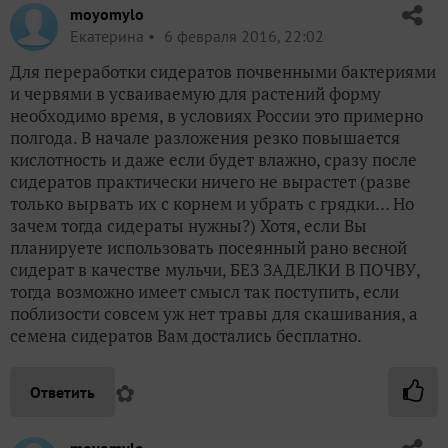
moyomylo
Екатерина
6 февраля 2016, 22:02
Для переработки сидератов почвенными бактериями
и червями в усваиваемую для растений форму
необходимо время, в условиях России это примерно
полгода. В начале разложения резко повышается
кислотность и даже если будет влажно, сразу после
сидератов практически ничего не вырастет (разве
только вырвать их с корнем и убрать с грядки… Но
зачем тогда сидераты нужны?) Хотя, если Вы
планируете использовать посеянный рано весной
сидерат в качестве мульчи, БЕЗ ЗАДЕЛКИ В ПОЧВУ,
тогда возможно имеет смысл так поступить, если
поблизости совсем уж нет травы для скашивания, а
семена сидератов Вам достались бесплатно.
✿
Ответить