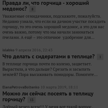
Правда ли, что горчица - хороший
медонос?
8
Уважаемые семидачники, подскажите, пожалуйста.
Недавно узнала, что если на дачном участке посадить
горчицу, то это очень хороший медонос, а это для нас
очень важно, потому что мы начали заниматься
пчелами. А ещё – это отличное удобрение для...
9 апреля 2016, 22:43
islabko
Что делать с сидератами в теплице?
1
В теплице горчица почти по колено, зацветает.
Вырастила, а что дальше? Срезать и засыпать
землей? Пора высаживать помидоры. Помогите…
10 марта 2019, 18:11
ElenaPetrovaBoltenko
Можно ли сейчас посеять в теплицу
горчицу?
13
Добрый вечер всем!!! У меня вот такой вопрос.