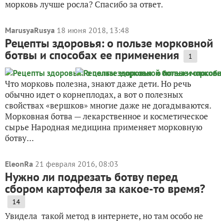
морковь лучше росла? Спасибо за ответ.
MarusyaRusya
18 июня 2018, 13:48
Рецепты здоровья: о пользе морковной
ботвы и способах ее применения
1
Что морковь полезна, знают даже дети. Но речь
обычно идет о корнеплодах, а вот о полезных
свойствах «вершков» многие даже не догадываются.
Морковная ботва — лекарственное и косметическое
сырье Народная медицина применяет морковную
ботву...
EleonRa
21 февраля 2016, 08:03
Нужно ли подрезать ботву перед
сбором картофеля за какое-то время?
14
Увидела такой метод в интернете, но там особо не