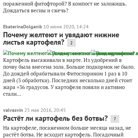
пораженной фитофторой? В компост не заложишь.
Дождаться весны и сжечь?
EkaterinaDolganik
10 июня 2020, 14:24
Почему желтеют и увядают нижние
листья картофеля?
2
Картофель высаживали в марте. Из удобрений в
почву была внесена зола. Больше подкормок не было.
До дождей обрабатывали Фитоспорином 1 раз в 10
дней (3 обработки). Последних несколько дней стоит
жара +36 градусов. У картофеля повяли и активно
стали...
valvasvin
25 мая 2016, 20:45
Растёт ли картофель без ботвы?
7
На картофеле, посаженном больше месяца назад, не
растёт ботва. Не всходит картофель. Посадочный