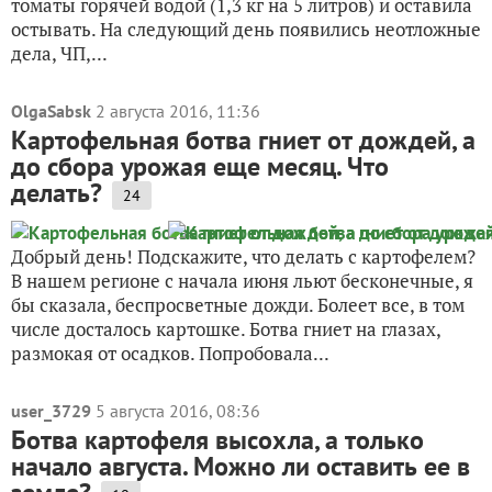
томаты горячей водой (1,3 кг на 5 литров) и оставила
остывать. На следующий день появились неотложные
дела, ЧП,...
OlgaSabsk
2 августа 2016, 11:36
Картофельная ботва гниет от дождей, а
до сбора урожая еще месяц. Что
делать?
24
Добрый день! Подскажите, что делать с картофелем?
В нашем регионе с начала июня льют бесконечные, я
бы сказала, беспросветные дожди. Болеет все, в том
числе досталось картошке. Ботва гниет на глазах,
размокая от осадков. Попробовала...
user_3729
5 августа 2016, 08:36
Ботва картофеля высохла, а только
начало августа. Можно ли оставить ее в