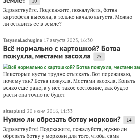
земле?
10
Здравствуйте. Подскажите, пожалуйста, ботва
картофеля высохла, а только начало августа. Можно
ли оставить ее в земле?
TatyanaLachugina
17 августа 2023, 16:30
Всё нормально с картошкой? Ботва
пожухла, местами засохла
25
Некоторые кусты трудно отыскать. Вот переживаю,
почему так? Ботва пожухла. Местами засохла. Копать
всяко ещё рано, а у неё такое состояние, как будто
расти она точно не будет
aitasplus1
20 июня 2016, 11:33
Нужно ли обрезать ботву моркови?
14
Здравствуйте! Подскажите, пожалуйста, нужно ли
обрезать ботву у моркови для того, чтобы сама