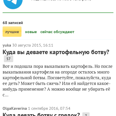
68 записей
лучшие
новые
сейчас обсуждают
yuka
30 августа 2015, 16:11
Куда вы деваете картофельную ботву?
57
Вот и подошла пора выкапывать картофель. Но после
выкапывания картофеля на огороде осталось много
картофельной ботвы. Посоветуйте, пожалуйста, куда
ее деть? Может быть сжечь? Или ей найдется какое-
нибудь применение? А можно вообще не убирать её
с...
OlgaKaverina
1 сентября 2016, 07:54
Куда девать ботву с грядок?
7