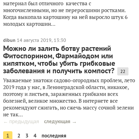
материал был отличного качества с
многочисленными, но не переросшими ростками.
Когда выкопала картошину на ней выросло штук 6
молодых картошин...
dibun
14 августа 2019, 13:30
Можно ли залить ботву растений
Фитоспорином, Фармайодом или
кипятком, чтобы убить грибковые
заболевания и получить компост?
22
Уважаемые знатоки садово-огородных проблем, лето
2019 года у нас, в Ленинградской области, никакое,
поэтому и листьев, зараженных грибками всех
болезней, великое множество. В интернете все
рекомендуют сжигать, но сжечь массу сочной зелени
не так...
следующая →
← предыдущая
2
3
4
последняя
1