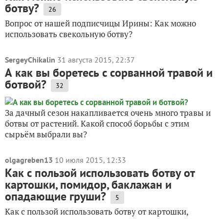
ботву?
26
Вопрос от нашей подписчицы Ирины: Как можно
использовать свекольную ботву?
SergeyChikalin
31 августа 2015, 22:37
А как вы боретесь с сорванной травой и
ботвой?
32
За дачный сезон накапливается очень много травы и
ботвы от растений. Какой способ борьбы с этим
сырьём выбрали вы?
olgagreben13
10 июля 2015, 12:33
Как с пользой использовать ботву от
картошки, помидор, баклажан и
опадающие груши?
5
Как с пользой использовать ботву от картошки,