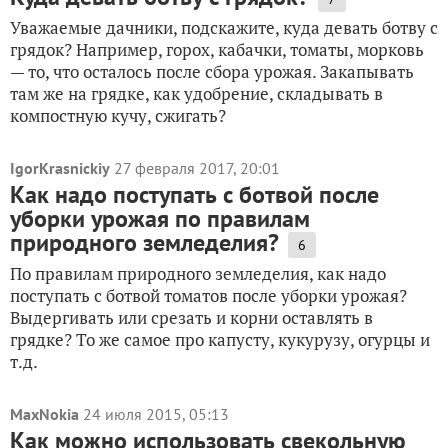
Уважаемые дачники, подскажите, куда девать ботву с
грядок? Например, горох, кабачки, томаты, морковь
— то, что осталось после сбора урожая. Закапывать
там же на грядке, как удобрение, складывать в
компостную кучу, сжигать?
IgorKrasnickiy
27 февраля 2017, 20:01
Как надо поступать с ботвой после
уборки урожая по правилам
природного земледелия?
6
По правилам природного земледелия, как надо
поступать с ботвой томатов после уборки урожая?
Выдергивать или срезать и корни оставлять в
грядке? То же самое про капусту, кукурузу, огурцы и
т.д.
MaxNokia
24 июля 2015, 05:13
Как можно использовать свекольную