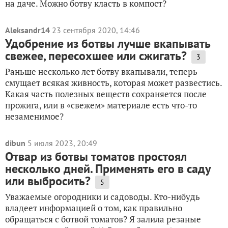
на даче. Можно ботву класть в компост?
Aleksandr14
23 сентября 2020, 14:46
Удобрение из ботвы лучше вкапывать
свежее, пересохшее или сжигать?
3
Раньше несколько лет ботву вкапывали, теперь
смущает всякая живность, которая может развестись.
Какая часть полезных веществ сохраняется после
прожига, или в «свежем» материале есть что-то
незаменимое?
dibun
5 июля 2023, 20:49
Отвар из ботвы томатов простоял
несколько дней. Применять его в саду
или выбросить?
5
Уважаемые огородники и садоводы. Кто-нибудь
владеет информацией о том, как правильно
обращаться с ботвой томатов? Я залила резаные