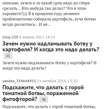
описано, зачем и за какой срок надо до сбора
срезать… Кто-нибудь так делал? Что в этом
хорошего?))) Я в прошлом году немного
проблематично собирала картофель, куча ботвы
везде разлеглась…И не...
Irina-258
8 апреля 2017, 14:13
Зачем нужно надламывать ботву у
картофеля? И когда это надо делать?
11
Зачем нужно надламывать ботву у картофеля? И
когда это надо делать?
yandex_334644915
11 октября 2016, 13:20
Подскажите, что делать с горой
томатной ботвы, пораженной
фитофторой?
36
Подскажите, что делать с горой томатной ботвы,