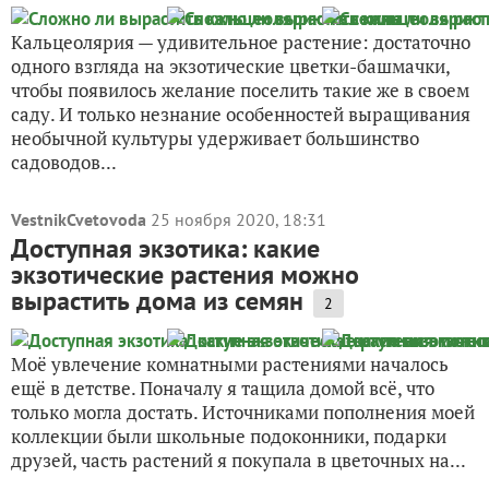
Кальцеолярия — удивительное растение: достаточно
одного взгляда на экзотические цветки-башмачки,
чтобы появилось желание поселить такие же в своем
саду. И только незнание особенностей выращивания
необычной культуры удерживает большинство
садоводов...
VestnikCvetovoda
25 ноября 2020, 18:31
Доступная экзотика: какие
экзотические растения можно
вырастить дома из семян
2
Моё увлечение комнатными растениями началось
ещё в детстве. Поначалу я тащила домой всё, что
только могла достать. Источниками пополнения моей
коллекции были школьные подоконники, подарки
друзей, часть растений я покупала в цветочных на...