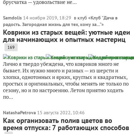
брусчатка — удовольствие не...
Samdolis
14 ноября 2019, 18:29
в клуб «
Клуб "Дача в
радость. Загородная жизнь для тех, кому за..."
»
Коврики из старых вещей: уютные идеи
для начинающих и опытных мастериц
169
Лично я твердо убеждена, что ковриков много не
бывает. Их нужно много и разных — из шерсти и
хлопка, однотонных и ярких, круглых и квадратных,
простых и оригинальных, чтобы менять не только по
сезону, но и по настроению. Летом приятно ходить
по...
NatashaPetrova
15 августа 2022, 10:46
Как организовать полив цветов во
время отпуска: 7 работающих способов