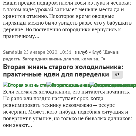
Наши предки недаром плели косы из лука и чеснока:
в таком виде урожай занимает меньше места да и
хранится отменно. Некоторое время овощные
гирлянды можно было увидеть разве что у бабушки в
деревне. Но постепенно огородники вернулись к
практичному...
Samdolis
25 января 2020, 10:51
в клуб «
Клуб "Дача в
радость. Загородная жизнь для тех, кому за..."
»
Вторая жизнь старого холодильника:
практичные идеи для переделки
63
Если сломался холодильник, его пытаются починить.
Но рано или поздно наступает срок, когда
реанимировать технику невозможно — ресурс
исчерпан. Может, кого-нибудь подобная ситуация и
повергнет в уныние, но только не бывалых дачников:
они знают...