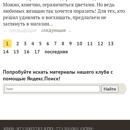
Можно, конечно, ограничиться цветами. Но ведь
любимых женщин так хочется поразить! Для тех, кто
решил удивлять и восхищать, предлагаем не
заглянуть в магазин...
следующая →
← предыдущая
2
3
4
5
6
7
8
9
10
11
12
13
1
14
15
16
17
последняя
Попробуйте искать материалы нашего клуба с
помощью Яндекс.Поиск!
ИНН: 9715003782 КПП: 771501001 ОГРН: