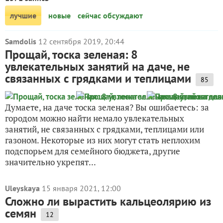
лучшие
новые
сейчас обсуждают
Samdolis
12 сентября 2019, 20:44
Прощай, тоска зеленая: 8
увлекательных занятий на даче, не
связанных с грядками и теплицами
85
Думаете, на даче тоска зеленая? Вы ошибаетесь: за
городом можно найти немало увлекательных
занятий, не связанных с грядками, теплицами или
газоном. Некоторые из них могут стать неплохим
подспорьем для семейного бюджета, другие
значительно укрепят...
Uleyskaya
15 января 2021, 12:00
Сложно ли вырастить кальцеолярию из
семян
12