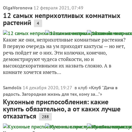
OlgaVoronova
12 февраля 2021, 07:49
12 самых неприхотливых комнатных
растений
4
Какие же они, неприхотливые комнатные растения?
В первую очередь на ум приходят кактусы — но нет,
речь пойдет не о них. Эти колючки, конечно,
демонстрируют чудеса стойкости, но и
высокодекоративными их назвать сложно. А в
комнате хочется иметь...
Samdolis
14 декабря 2020, 19:27
в клуб «
Клуб "Дача в
радость. Загородная жизнь для тех, кому за..."
»
Кухонные приспособления: какие
купить обязательно, а от каких лучше
отказаться
288