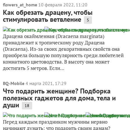
flowers_at_home
10 февраля 2022, 11:20
Как обрезать драцену, чтобы
стимулировать ветвление
5
Драцена окаймленная (Dracaena marginata)
принадлежит к тропическому роду Драцена
(Dracaena). Из-за своих декоративных свойств она
приобрела большую популярность среди любителей
комнатного цветоводства. В высоту она может
достигать 5 метров. Если...
BQ-Mobile
4 марта 2021, 17:29
Что подарить женщине? Подборка
полезных гаджетов для дома, тела и
души
18
Перед каждым праздником мужчины нервно
начинают думать: что подарить своим дамам?