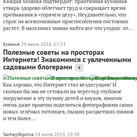
Каждая хозяйка подтвердит: практичная кухонная
утварь здорово облегчает труд и сокращает время
пребывания в «горячем цеху». Неудивительно, что
спрос на всевозможные приспособления постоянно
растет. В магазинах можно найти все что угодно: от...
Essence
29 июня 2018, 17:53
Полезные советы на просторах
Интернета! Знакомимся с увлеченными
садовыми блогерами
4
Как хорошо, что Интернет стал вездесущим! И
сколько бы мы не сетовали на чересчур глубокое
погружение в эту пучину детей и внуков, многим
очень даже приятно поделиться фотографиями своих
новых зелёных питомцев, пышно расцветших пионов
и тем более...
SerheyShpirna
14 июля 2013, 19:30