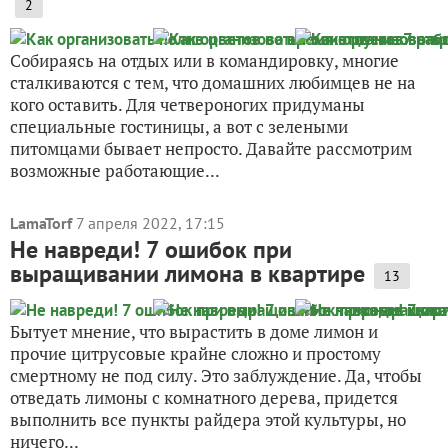
2
Собираясь на отдых или в командировку, многие
сталкиваются с тем, что домашних любимцев не на
кого оставить. Для четвероногих придуманы
специальные гостиницы, а вот с зелеными
питомцами бывает непросто. Давайте рассмотрим
возможные работающие...
LamaTorf
7 апреля 2022, 17:15
Не навреди! 7 ошибок при
выращивании лимона в квартире
13
Бытует мнение, что вырастить в доме лимон и
прочие цитрусовые крайне сложно и простому
смертному не под силу. Это заблуждение. Да, чтобы
отведать лимоны с комнатного дерева, придется
выполнить все пункты райдера этой культуры, но
ничего...