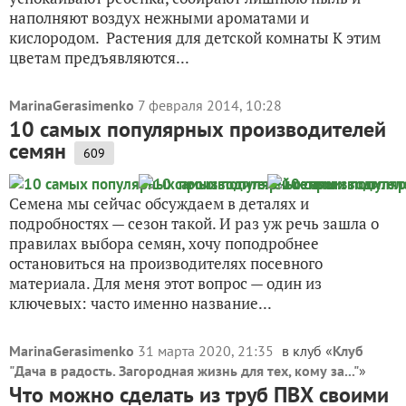
наполняют воздух нежными ароматами и
кислородом. Растения для детской комнаты К этим
цветам предъявляются...
MarinaGerasimenko
7 февраля 2014, 10:28
10 самых популярных производителей
семян
609
Семена мы сейчас обсуждаем в деталях и
подробностях — сезон такой. И раз уж речь зашла о
правилах выбора семян, хочу поподробнее
остановиться на производителях посевного
материала. Для меня этот вопрос — один из
ключевых: часто именно название...
MarinaGerasimenko
31 марта 2020, 21:35
в клуб «
Клуб
"Дача в радость. Загородная жизнь для тех, кому за..."
»
Что можно сделать из труб ПВХ своими