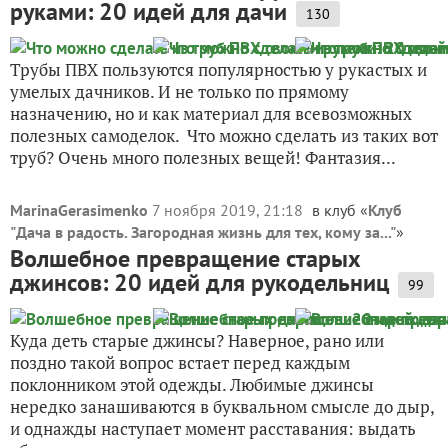
руками: 20 идей для дачи
130
Трубы ПВХ пользуются популярностью у рукастых и
умелых дачников. И не только по прямому
назначению, но и как материал для всевозможных
полезных самоделок. Что можно сделать из таких вот
труб? Очень много полезных вещей! Фантазия...
MarinaGerasimenko
7 ноября 2019, 21:18
в клуб «
Клуб
"Дача в радость. Загородная жизнь для тех, кому за..."
»
Волшебное превращение старых
джинсов: 20 идей для рукодельниц
99
Куда деть старые джинсы? Наверное, рано или
поздно такой вопрос встает перед каждым
поклонником этой одежды. Любимые джинсы
нередко занашиваются в буквальном смысле до дыр,
и однажды наступает момент расставания: выдать