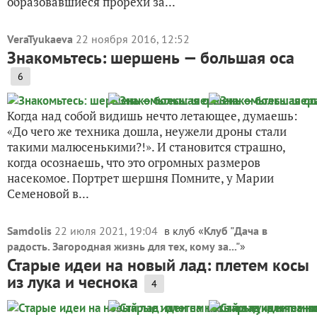
образовавшиеся прорехи за...
VeraTyukaeva
22 ноября 2016, 12:52
Знакомьтесь: шершень — большая оса
6
Когда над собой видишь нечто летающее, думаешь:
«До чего же техника дошла, неужели дроны стали
такими малюсенькими?!». И становится страшно,
когда осознаешь, что это огромных размеров
насекомое. Портрет шершня Помните, у Марии
Семеновой в...
Samdolis
22 июля 2021, 19:04
в клуб «
Клуб "Дача в
радость. Загородная жизнь для тех, кому за..."
»
Старые идеи на новый лад: плетем косы
из лука и чеснока
4