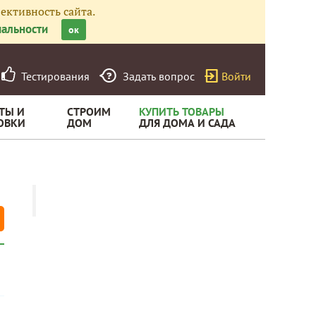
ективность сайта.
альности
ок
Тестирования
Задать вопрос
Войти
ТЫ И
СТРОИМ
КУПИТЬ ТОВАРЫ
ОВКИ
ДОМ
ДЛЯ ДОМА И САДА