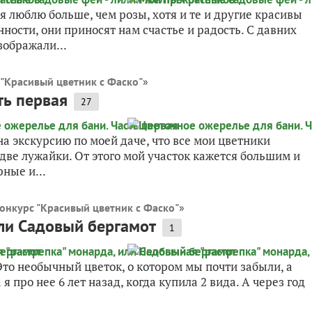
я люблю больше, чем розы, хотя и те и другие красивы
ности, они приносят нам счастье и радость. С давних
зображали...
 "Красивый цветник с Фаско"
»
ть первая
27
а экскурсию по моей даче, что все мои цветники
две лужайки. От этого мой участок кажется большим и
ные и...
онкурс "Красивый цветник с Фаско"
»
или Садовый бергамот
1
Это необычный цветок, о котором мы почти забыли, а
я про нее 6 лет назад, когда купила 2 вида. А через год