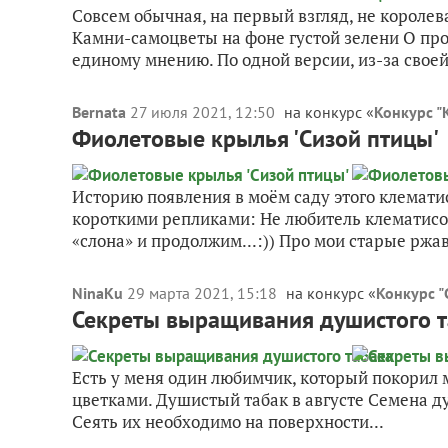
Совсем обычная, на первый взгляд, не королев
Камни-самоцветы на фоне густой зелени О про
единому мнению. По одной версии, из-за своей.
Bernata
27 июля 2021, 12:50
на конкурс «
Конкурс "
Фиолетовые крылья 'Сизой птицы'
Историю появления в моём саду этого клемати
короткими репликами: Не любитель клематисов
«слона» и продолжим...:)) Про мои старые ржав
NinaKu
29 марта 2021, 15:18
на конкурс «
Конкурс 
Секреты выращивания душистого т
Есть у меня один любимчик, который покорил 
цветками. Душистый табак в августе Семена д
Сеять их необходимо на поверхности...