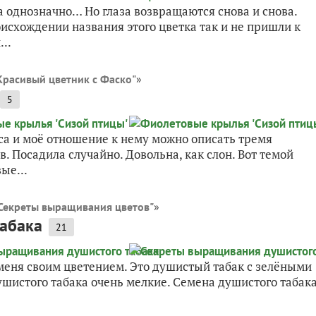
а однозначно… Но глаза возвращаются снова и снова.
исхождении названия этого цветка так и не пришли к
..
Красивый цветник с Фаско"
»
5
са и моё отношение к нему можно описать тремя
. Посадила случайно. Довольна, как слон. Вот темой
ые...
"Секреты выращивания цветов"
»
абака
21
меня своим цветением. Это душистый табак с зелёными
ушистого табака очень мелкие. Семена душистого табак