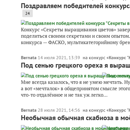
Поздравляем победителей конкурс
24
Конкурс «Секреты выращивания цветов» заверш
поделиться своими секретами и своим опытом
конкурса — ФАСКО, мультикатегорийному бренд
Bernata
14 июля 2021, 13:39
на конкурс «
Конкурс "
Под сенью грецкого ореха я выращу
Мне всегда казалось, что я не умею мечтать. Ну
а вот «мечталок» в общепринятом смысле этого
что-то отдалённое и не так уж легко...
Bernata
28 июля 2021, 14:56
на конкурс «
Конкурс "
Необычная обычная скабиоза в мо