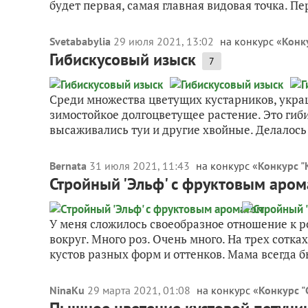
будет первая, самая главная видовая точка. Пе
Svetababylia
29 июля 2021, 13:02
на конкурс «
Конк
Гибискусовый изыск
7
Среди множества цветущих кустарников, укра
зимостойкое долгоцветущее растение. Это гиби
высаживались туи и другие хвойные. Делалось э
Bernata
31 июля 2021, 11:43
на конкурс «
Конкурс "
Стройный 'Эльф' с фруктовым аро
У меня сложилось своеобразное отношение к р
вокруг. Много роз. Очень много. На трех сотка
кустов разных форм и оттенков. Мама всегда б
NinaKu
29 марта 2021, 01:08
на конкурс «
Конкурс 