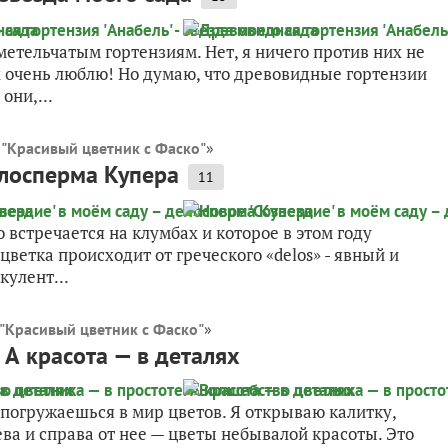
етельчатым гортензиям. Нет, я ничего против них не
их очень люблю! Но думаю, что древовидные гортензии
они,...
 "Красивый цветник с Фаско"
»
елосперма Купера
11
о встречается на клумбах и которое в этом году
цветка происходит от греческого «delos» - явный и
кулент...
"Красивый цветник с Фаско"
»
 А красота — в деталях
у погружаешься в мир цветов. Я открываю калитку,
ва и справа от нее — цветы небывалой красоты. Это