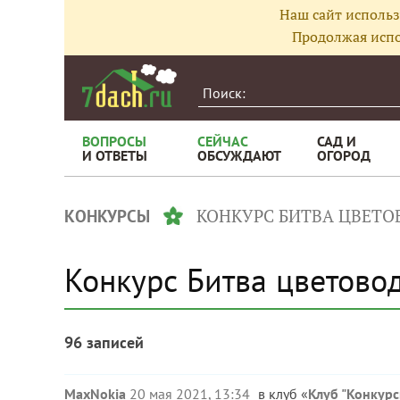
Наш сайт использ
Продолжая испо
ВОПРОСЫ
СЕЙЧАС
САД И
И ОТВЕТЫ
ОБСУЖДАЮТ
ОГОРОД
КОНКУРС БИТВА ЦВЕТО
КОНКУРСЫ
Конкурс Битва цветово
96 записей
MaxNokia
20 мая 2021, 13:34
в клуб «
Клуб "Конкур