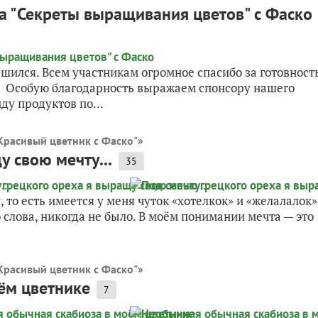
а "Секреты выращивания цветов" с Фаско
ился. Всем участникам огромное спасибо за готовност
. Особую благодарность выражаем спонсору нашего
у продуктов по...
Красивый цветник с Фаско"
»
 свою мечту...
35
, то есть имеется у меня чуток «хотелкок» и «желалалок»
 слова, никогда не было. В моём понимании мечта — это
Красивый цветник с Фаско"
»
ём цветнике
7