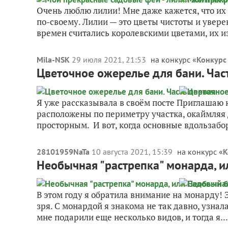
Очень люблю лилии! Мне даже кажется, что их 
по-своему. Лилии — это цветы чистоты и уверен
времен считались королевскими цветами, их и
Mila-NSK
29 июля 2021, 21:53
на конкурс «
Конкурс
Цветочное ожерелье для бани. Час
Я уже рассказывала в своём посте Приглашаю н
расположены по периметру участка, окаймляя 
просторным. И вот, когда основные вдользабор
28101959NaTa
10 августа 2021, 15:39
на конкурс «
К
Необычная "растрепка" монарда, 
В этом году я обратила внимание на монарду! 
зря. С монардой я знакома не так давно, узнала 
мне подарили еще несколько видов, и тогда я...