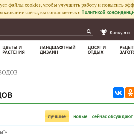
ует файлы cookies, чтобы улучшить работу и повысить эфф
льзование сайта, вы соглашаетесь с
Политикой конфиденци
Конкурсы
ЦВЕТЫ И
ЛАНДШАФТНЫЙ
ДОСУГ И
РЕЦЕП
РАСТЕНИЯ
ДИЗАЙН
ОТДЫХ
ЗАГОТ
ВОДОВ
дов
лучшие
новые
сейчас обсуждают
сы"
»