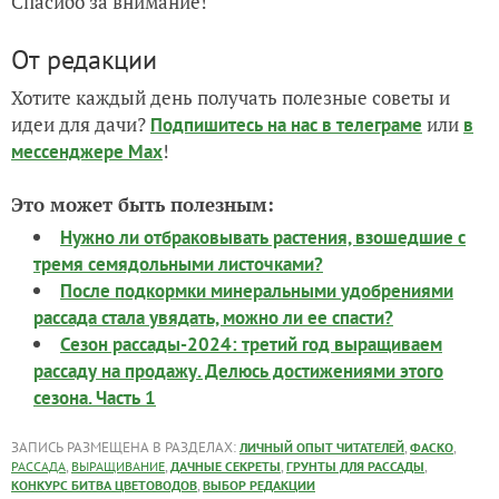
Спасибо за внимание!
От редакции
Хотите каждый день получать полезные советы и
идеи для дачи?
или
Подпишитесь на нас
в телеграме
в
!
мессенджере Max
Это может быть полезным:
Нужно ли отбраковывать растения, взошедшие с
тремя семядольными листочками?
После подкормки минеральными удобрениями
рассада стала увядать, можно ли ее спасти?
Сезон рассады-2024: третий год выращиваем
рассаду на продажу. Делюсь достижениями этого
сезона. Часть 1
ЗАПИСЬ РАЗМЕЩЕНА В РАЗДЕЛАХ:
,
,
ЛИЧНЫЙ ОПЫТ ЧИТАТЕЛЕЙ
ФАСКО
,
,
,
,
РАССАДА
ВЫРАЩИВАНИЕ
ДАЧНЫЕ СЕКРЕТЫ
ГРУНТЫ ДЛЯ РАССАДЫ
,
КОНКУРС БИТВА ЦВЕТОВОДОВ
ВЫБОР РЕДАКЦИИ