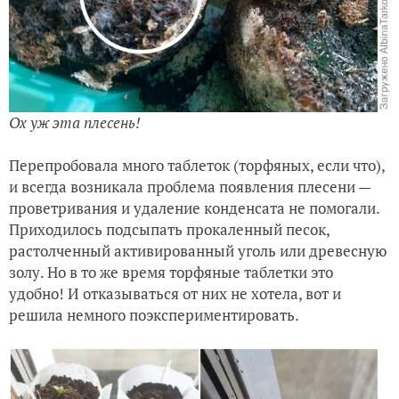
Ох уж эта плесень!
Перепробовала много таблеток (торфяных, если что),
и всегда возникала проблема появления плесени —
проветривания и удаление конденсата не помогали.
Приходилось подсыпать прокаленный песок,
растолченный активированный уголь или древесную
золу. Но в то же время торфяные таблетки это
удобно! И отказываться от них не хотела, вот и
решила немного поэкспериментировать.