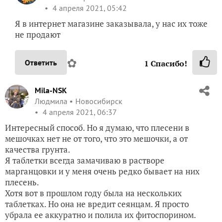
4 апреля 2021, 05:42
Я в интернет магазине заказывала, у нас их тоже
не продают
✿
Ответить
1
Спасибо!
Mila-NSK
Людмила
Новосибирск
4 апреля 2021, 06:37
Интересный способ. Но я думаю, что плесени в
мешочках нет не от того, что это мешочки, а от
качества грунта.
Я таблетки всегда замачиваю в растворе
марганцовки и у меня очень редко бывает на них
плесень.
Хотя вот в прошлом году была на нескольких
таблетках. Но она не вредит сеянцам. Я просто
убрала ее аккуратно и полила их фитоспорином.