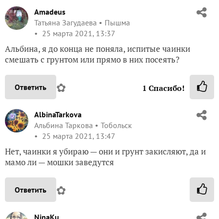
Amadeus
Татьяна Загудаева
Пышма
25 марта 2021, 13:37
Альбина, я до конца не поняла, испитые чаинки
смешать с грунтом или прямо в них посеять?
✿
Ответить
1
Спасибо!
AlbinaTarkova
Альбина Таркова
Тобольск
25 марта 2021, 13:47
Нет, чаинки я убираю — они и грунт закисляют, да и
мамо ли — мошки заведутся
✿
Ответить
NinaKu