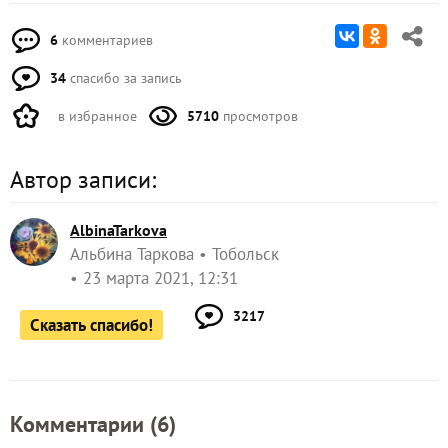
6
комментариев
34
спасибо за запись
в избранное
5710
просмотров
Автор записи:
AlbinaTarkova
Альбина Таркова
Тобольск
23 марта 2021, 12:31
3217
Сказать спасибо!
Комментарии (
6
)