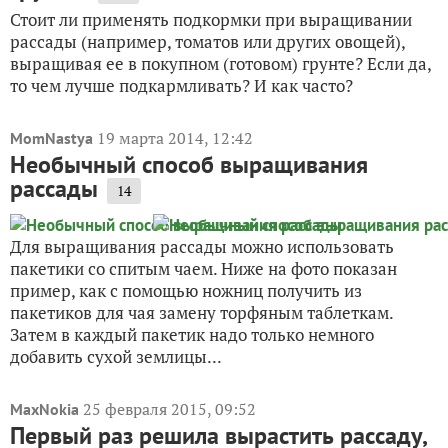
Стоит ли применять подкормки при выращивании
рассады (например, томатов или других овощей),
выращивая ее в покупном (готовом) грунте? Если да,
то чем лучше подкармливать? И как часто?
19 марта 2014, 12:42
MomNastya
Необычный способ выращивания
рассады
14
Для выращивания рассады можно использовать
пакетики со спитым чаем. Ниже на фото показан
пример, как с помощью ножниц получить из
пакетиков для чая замену торфяным таблеткам.
Затем в каждый пакетик надо только немного
добавить сухой землицы...
25 февраля 2015, 09:52
MaxNokia
Первый раз решила вырастить рассаду,