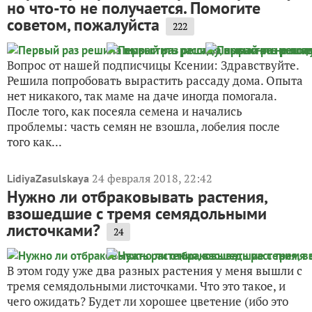
но что-то не получается. Помогите
советом, пожалуйста
222
Вопрос от нашей подписчицы Ксении: Здравствуйте.
Решила попробовать вырастить рассаду дома. Опыта
нет никакого, так маме на даче иногда помогала.
После того, как посеяла семена и начались
проблемы: часть семян не взошла, лобелия после
того как...
24 февраля 2018, 22:42
LidiyaZasulskaya
Нужно ли отбраковывать растения,
взошедшие с тремя семядольными
листочками?
24
В этом году уже два разных растения у меня вышли с
тремя семядольными листочками. Что это такое, и
чего ожидать? Будет ли хорошее цветение (ибо это