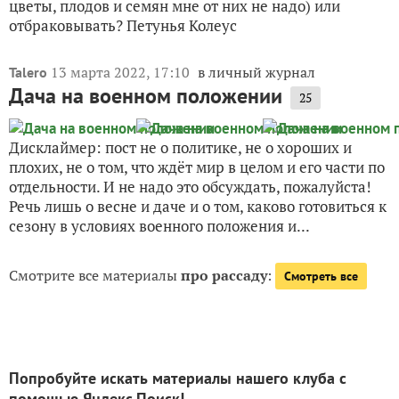
цветы, плодов и семян мне от них не надо) или
отбраковывать? Петунья Колеус
13 марта 2022, 17:10
в личный журнал
Talero
Дача на военном положении
25
Дисклаймер: пост не о политике, не о хороших и
плохих, не о том, что ждёт мир в целом и его части по
отдельности. И не надо это обсуждать, пожалуйста!
Речь лишь о весне и даче и о том, каково готовиться к
сезону в условиях военного положения и...
Смотрите все материалы
про рассаду
:
Смотреть все
Попробуйте искать материалы нашего клуба с
помощью Яндекс.Поиск!