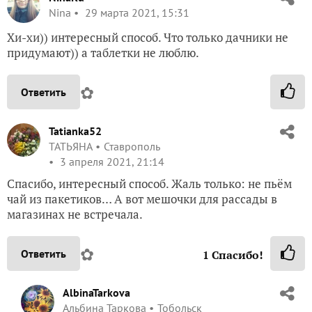
Nina
29 марта 2021, 15:31
Хи-хи)) интересный способ. Что только дачники не
придумают)) а таблетки не люблю.
✿
Ответить
Tatianka52
ТАТЬЯНА
Ставрополь
3 апреля 2021, 21:14
Спасибо, интересный способ. Жаль только: не пьём
чай из пакетиков… А вот мешочки для рассады в
магазинах не встречала.
✿
Ответить
1
Спасибо!
AlbinaTarkova
Альбина Таркова
Тобольск