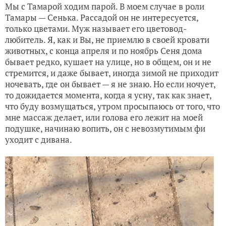
Мы с Тамарой ходим парой. В моем случае в роли
Тамары — Сенька. Рассадой он не интересуется,
только цветами. Муж называет его цветовод-
любитель. Я, как и Вы, не приемлю в своей кровати
животных, с конца апреля и по ноябрь Сеня дома
бывает редко, кушает на улице, но в общем, он и не
стремится, и даже бывает, иногда зимой не приходит
ночевать, где он бывает — я не знаю. Но если ночует,
то дожидается момента, когда я усну, так как знает,
что буду возмущаться, утром просыпаюсь от того, что
мне массаж делает, или голова его лежит на моей
подушке, начинаю вопить, он с невозмутимым фи
уходит с дивана.