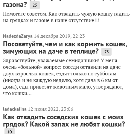
газона?
25
Помогите советом. Как отвадить чужую кошку гадить
на грядках и газоне в наше отсутствие!!!
14 декабря 2019, 22:23
NadezdaZarya
Посоветуйте, чем и как кормить кошек,
зимующих на даче в теплице?
73
Здравствуйте, уважаемые семидачники! У меня
очень «больной» вопрос: соседи оставили на даче
двух взрослых кошек, ездят только по субботам
(иногда и не каждую неделю, хотя дача в 6 км от
дома), еды привозят животным мало, утверждают,
что кошки...
12 июня 2022, 23:06
ladackalina
Как отвадить соседских кошек с моих
грядок? Какой запах не любят кошки?
10