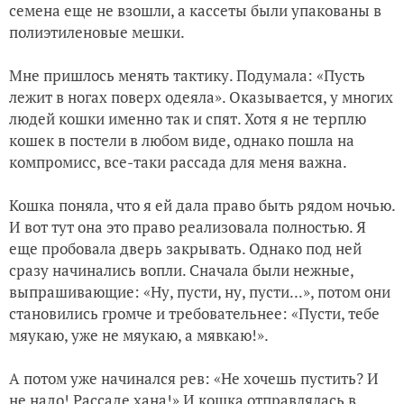
семена еще не взошли, а кассеты были упакованы в
полиэтиленовые мешки.
Мне пришлось менять тактику. Подумала: «Пусть
лежит в ногах поверх одеяла». Оказывается, у многих
людей кошки именно так и спят. Хотя я не терплю
кошек в постели в любом виде, однако пошла на
компромисс, все-таки рассада для меня важна.
Кошка поняла, что я ей дала право быть рядом ночью.
И вот тут она это право реализовала полностью. Я
еще пробовала дверь закрывать. Однако под ней
сразу начинались вопли. Сначала были нежные,
выпрашивающие: «Ну, пусти, ну, пусти...», потом они
становились громче и требовательнее: «Пусти, тебе
мяукаю, уже не мяукаю, а мявкаю!».
А потом уже начинался рев: «Не хочешь пустить? И
не надо! Рассаде хана!» И кошка отправлялась в