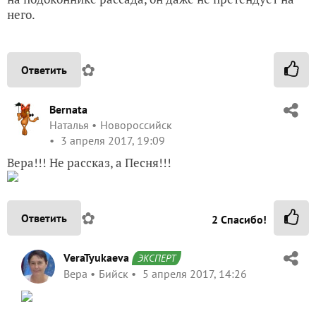
него.
✿
Ответить
Bernata
Наталья
Новороссийск
3 апреля 2017, 19:09
Вера!!! Не рассказ, а Песня!!!
✿
Ответить
2
Спасибо!
VeraTyukaeva
ЭКСПЕРТ
Вера
Бийск
5 апреля 2017, 14:26