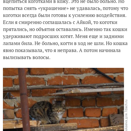
вцепиться коготками в кожу. Это не было больно. Но
попытка снять «украшение» не удавалась, потому что
коготки всегда были готовы к усилению воздействия.
Если я смиренно соглашалась с Айкой, то коготки
прятались, но объятия оставались. Именно так кошки
удерживают подросших котят. Меня еще и задними
лапами била. Не больно, когти в ход не шли. Но кошка
явно показывала, что я неправа. А потом начинала
вылизывать волосы.