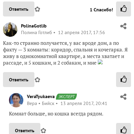
✿
Ответить
1
Спасибо!
PolinaGotlib
Полина Готлиб
12 апреля 2017, 17:56
Как-то странно получается, у вас вроде дом, а по
факту — 3 комнаты: коридор, спальня и кочегарка. Я
живу в однокомнатной квартире, а места хватает и
рассаде, и 5 кошкам, и 2 собакам, и мне
✿
Ответить
VeraTyukaeva
ЭКСПЕРТ
Вера
Бийск
13 апреля 2017, 20:41
Комнат больше, но кошка всегда рядом.
✿
Ответить