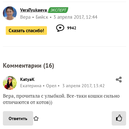
VeraTyukaeva
ЭКСПЕРТ
Вера
Бийск
3 апреля 2017, 12:44
9942
Сказать спасибо!
Комментарии (
16
)
KatyaK
Екатерина
Орел
3 апреля 2017, 13:42
Вера, прочитала с улыбкой. Все-таки кошки сильно
отличаются от котов))
✿
Ответить