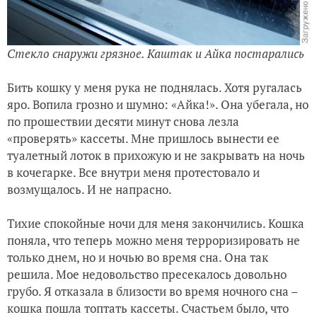
Стекло снаружи грязное. Каштак и Айка постарались
Бить кошку у меня рука не поднялась. Хотя ругалась
яро. Вопила грозно и шумно: «Айка!». Она убегала, но
по прошествии десяти минут снова лезла
«проверять» кассеты. Мне пришлось вынести ее
туалетный лоток в прихожую и не закрывать на ночь
в кочегарке. Все внутри меня протестовало и
возмущалось. И не напрасно.
Тихие спокойные ночи для меня закончились. Кошка
поняла, что теперь можно меня терроризировать не
только днем, но и ночью во время сна. Она так
решила. Мое недовольство пресекалось довольно
грубо. Я отказала в близости во время ночного сна –
кошка пошла топтать кассеты. Счастьем было, что