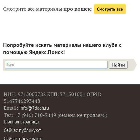
Смотрите все материалы
про кошек
:
Смотреть все
Попробуйте искать материалы нашего клуба с
помощью Яндекс.Поиск!
ИНН: 9715003782 КПП: 771501001 ОГРН:
5147746293448
Email:
info@7dach.ru
Тел: +7 (916) 710-7449 (семена не продаем!)
Главная страница
Сейчас публикуют
Сейчас обсуждают