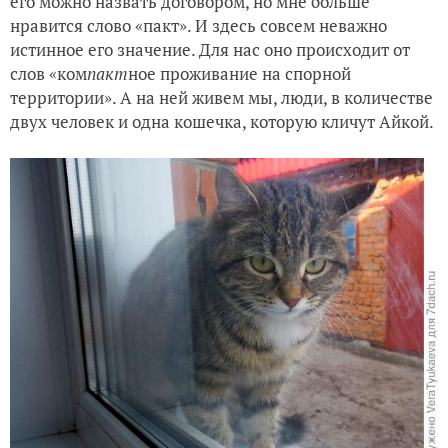
его можно назвать договором, но мне больше
Деревья стареют и гибнут
нравится слово «пакт». И здесь совсем неважно
истинное его значение. Для нас оно происходит от
слов «ком
пакт
ное проживание на спорной
территории». А на ней живем мы, люди, в количестве
двух человек и одна кошечка, которую кличут Айкой.