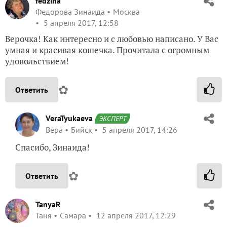
fedzina
Федорова Зинаида
Москва
5 апреля 2017, 12:58
Верочка! Как интересно и с любовью написано. У Вас
умная и красивая кошечка. Прочитала с огромным
удовольствием!
✿
Ответить
VeraTyukaeva
ЭКСПЕРТ
Вера
Бийск
5 апреля 2017, 14:26
Спасибо, Зинаида!
✿
Ответить
TanyaR
Таня
Самара
12 апреля 2017, 12:29