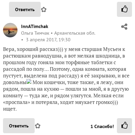
✿
Ответить
InnATimchak
Ольга Тимчак
Архангельская обл.
3 апреля 2017, 19:30
Вера, хороший рассказ))) у меня старшая Мусьен к
растюшкам равнодушна, а вот мелкая шкодница, в
прошлом году гоняла мои торфяные таблетки с
рассадой по полу… Поэтому, одна комната, которая
пустует, выделена под рассаду) я её закрываю, и все
довольны
Мои кошечки, тоже также, я лежу, они
рядом, пошла на кухню — пошли за мной, я в другую
комнату — туда же, и рядом улягутся. Мелкая если
«проспала» и потеряла, ходит мяукает громко)))
ищет.
✿
Ответить
1
Спасибо!