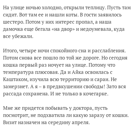
На улице ночью холодно, открыли теплицу. Пусть там
сидит. Вот там ее и нашли коты. В гости заявилось
шестеро. Потом у них интерес пропал, а наша
дамочка еще бегала «на двор» и недоумевала, куда
все убежали.
Итого, четыре ночи спокойного сна и расслабления.
Потом снова все пошло по той же дороге. Но сегодня
кошка первый раз ночует на улице. Потому что
температура плюсовая. Да и Айка освоилась с
Каштаком, изучила всю территорию и сараи. Не
замерзнет. А я – в предвкушении свободы! Зато вся
рассада сохранена. И не только в кочегарке.
Мне же придется побывать у доктора, пусть
посмотрит, не подхватила ли какую заразу от кошки.
Визит назначен на середину апреля.