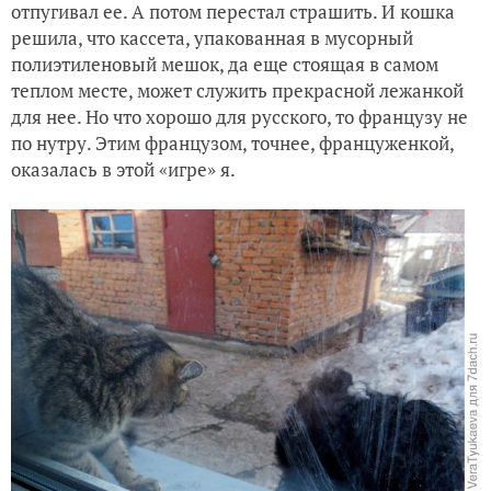
отпугивал ее. А потом перестал страшить. И кошка
решила, что кассета, упакованная в мусорный
полиэтиленовый мешок, да еще стоящая в самом
теплом месте, может служить прекрасной лежанкой
для нее. Но что хорошо для русского, то французу не
по нутру. Этим французом, точнее, француженкой,
оказалась в этой «игре» я.