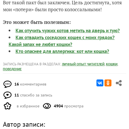
Вот такой пакт был заключен. Цель достигнута, хотя
мои «потери» были просто колоссальными!
Это может быть полезным:
Как отучить чужих котов метить на дверь и тую?
Как отвадить соседских кошек с моих грядок?
Какой запах не любят кошки?
Кто опаснее для аллергика: кот или кошка?
ЗАПИСЬ РАЗМЕЩЕНА В РАЗДЕЛАХ:
,
,
ЛИЧНЫЙ ОПЫТ ЧИТАТЕЛЕЙ
КОШКИ
ПОВЕДЕНИЕ
16
комментариев
11
спасибо за запись
в избранное
4904
просмотра
Автор записи: