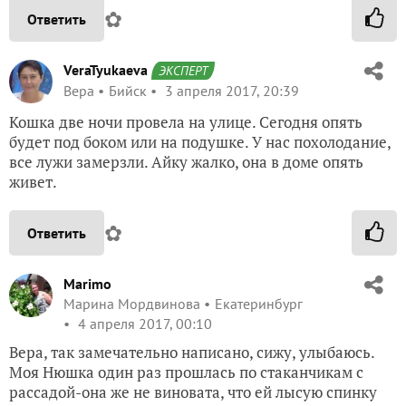
✿
Ответить
VeraTyukaeva
ЭКСПЕРТ
Вера
Бийск
3 апреля 2017, 20:39
Кошка две ночи провела на улице. Сегодня опять
будет под боком или на подушке. У нас похолодание,
все лужи замерзли. Айку жалко, она в доме опять
живет.
✿
Ответить
Marimo
Марина Мордвинова
Екатеринбург
4 апреля 2017, 00:10
Вера, так замечательно написано, сижу, улыбаюсь.
Моя Нюшка один раз прошлась по стаканчикам с
рассадой-она же не виновата, что ей лысую спинку