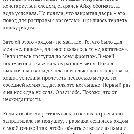
кочегарку. А я следом, стараясь Айку обогнать. И
ведь успевала. Но поняла, что закрытая дверь – это
повод для расправы с кассетами. Пришлось терпеть
кошку рядом.
Зато ей этого «рядом» не хватало. То, что было для
меня «слишком», для нее оказалось «с недостатком».
Неприятель наступал по всем фронтам. В моей
постели она оказывалась раньше меня. Пока я
выключала свет и делала несколько шагов к кровати,
кошка успевала пролететь несколько метров из
соседней комнаты, делала это неслышно. Первый раз
я на нее едва не села. Орали обе. Похоже, что от
неожиданности.
Если я особо сопротивлялась, то кошка агрессивно
запрыгивала на подушку, с размаха ложилась рядом
с моей головой так, чтобы обнять ее всеми лапами и