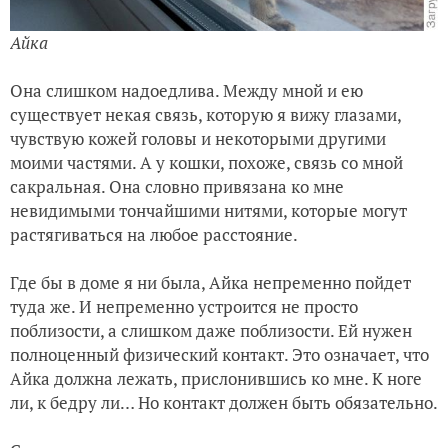
Айка
Она слишком надоедлива. Между мной и ею
существует некая связь, которую я вижу глазами,
чувствую кожей головы и некоторыми другими
моими частями. А у кошки, похоже, связь со мной
сакральная. Она словно привязана ко мне
невидимыми тончайшими нитями, которые могут
растягиваться на любое расстояние.
Где бы в доме я ни была, Айка непременно пойдет
туда же. И непременно устроится не просто
поблизости, а слишком даже поблизости. Ей нужен
полноценный физический контакт. Это означает, что
Айка должна лежать, прислонившись ко мне. К ноге
ли, к бедру ли… Но контакт должен быть обязательно.