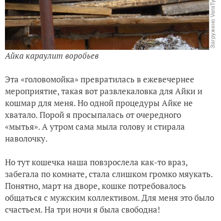
Айка караулит воробьев
Эта «головомойка» превратилась в ежевечернее
мероприятие, такая вот развлекаловка для Айки и
кошмар для меня. Но одной процедуры Айке не
хватало. Порой я просыпалась от очередного
«мытья». А утром сама мыла голову и стирала
наволочку.
Но тут кошечка наша повзрослела как-то враз,
забегала по комнате, стала слишком громко мяукать.
Понятно, март на дворе, кошке потребовалось
общаться с мужским коллективом. Для меня это было
счастьем. На три ночи я была свободна!