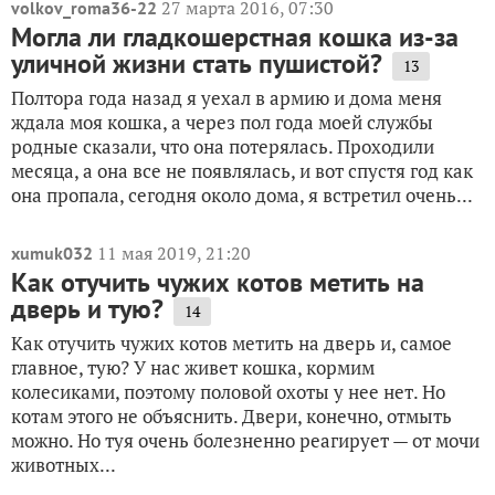
27 марта 2016, 07:30
volkov_roma36-22
Могла ли гладкошерстная кошка из-за
уличной жизни стать пушистой?
13
Полтора года назад я уехал в армию и дома меня
ждала моя кошка, а через пол года моей службы
родные сказали, что она потерялась. Проходили
месяца, а она все не появлялась, и вот спустя год как
она пропала, сегодня около дома, я встретил очень...
11 мая 2019, 21:20
xumuk032
Как отучить чужих котов метить на
дверь и тую?
14
Как отучить чужих котов метить на дверь и, самое
главное, тую? У нас живет кошка, кормим
колесиками, поэтому половой охоты у нее нет. Но
котам этого не объяснить. Двери, конечно, отмыть
можно. Но туя очень болезненно реагирует — от мочи
животных...