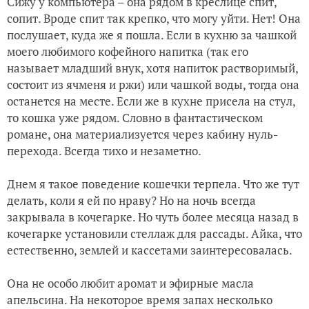
Сижу у компьютера – она рядом в креслице спит,
сопит. Вроде спит так крепко, что могу уйти. Нет! Она
послушает, куда же я пошла. Если в кухню за чашкой
моего любимого кофейного напитка (так его
называет младший внук, хотя напиток растворимый,
состоит из ячменя и ржи) или чашкой воды, тогда она
останется на месте. Если же в кухне присела на стул,
то кошка уже рядом. Словно в фантастическом
романе, она материализуется через кабину нуль-
перехода. Всегда тихо и незаметно.
Днем я такое поведение кошечки терпела. Что же тут
делать, коли я ей по нраву? Но на ночь всегда
закрывала в кочегарке. Но чуть более месяца назад в
кочегарке установили стеллаж для рассады. Айка, что
естественно, землей и кассетами заинтересовалась.
Она не особо любит аромат и эфирные масла
апельсина. На некоторое время запах несколько