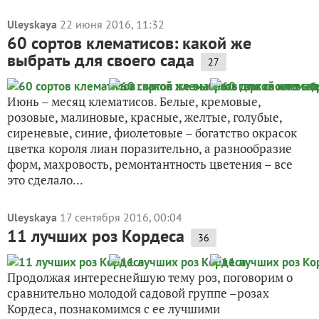
Uleyskaya
22 июня 2016, 11:32
60 сортов клематисов: какой же
выбрать для своего сада
27
Июнь – месяц клематисов. Белые, кремовые,
розовые, малиновые, красные, желтые, голубые,
сиреневые, синие, фиолетовые – богатство окрасок
цветка короля лиан поразительно, а разнообразие
форм, махровость, ремонтантность цветения – все
это сделало...
Uleyskaya
17 сентября 2016, 00:04
11 лучших роз Кордеса
36
Продолжая интереснейшую тему роз, поговорим о
сравнительно молодой садовой группе –розах
Кордеса, познакомимся с ее лучшими