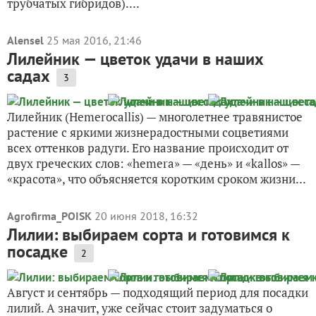
трубчатых гибридов)....
Alensel
25 мая 2016, 21:46
Лилейник — цветок удачи в наших
садах
3
Лилейник (Hemerocallis) — многолетнее травянистое
растение с яркими жизнерадостными соцветиями
всех оттенков радуги. Его название происходит от
двух греческих слов: «hemera» — «день» и «kallos» —
«красота», что объясняется коротким сроком жизни...
Agrofirma_POISK
20 июня 2018, 16:32
Лилии: выбираем сорта и готовимся к
посадке
2
Август и сентябрь — подходящий период для посадки
лилий. А значит, уже сейчас стоит задуматься о