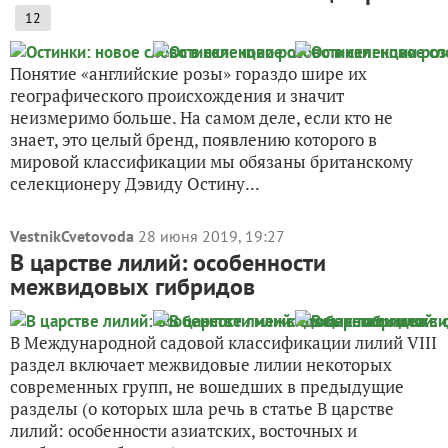
12
Понятие «английские розы» гораздо шире их
географического происхождения и значит
неизмеримо больше. На самом деле, если кто не
знает, это целый бренд, появлению которого в
мировой классификации мы обязаны британскому
селекционеру Дэвиду Остину...
VestnikCvetovoda
28 июня 2019, 19:27
В царстве лилий: особенности
межвидовых гибридов
В Международной садовой классификации лилий VIII
раздел включает межвидовые лилии некоторых
современных групп, не вошедших в предыдущие
разделы (о которых шла речь в статье В царстве
лилий: особенности азиатских, восточных и