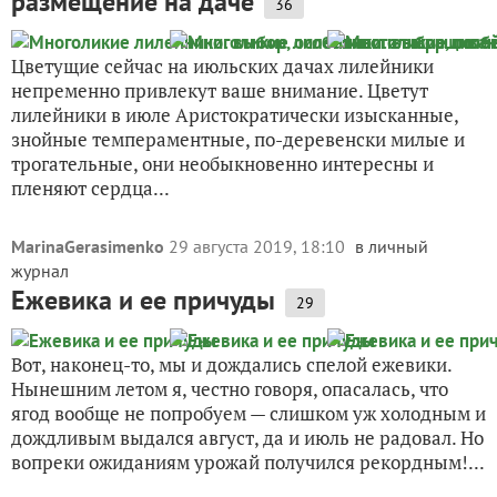
размещение на даче
36
Цветущие сейчас на июльских дачах лилейники
непременно привлекут ваше внимание. Цветут
лилейники в июле Аристократически изысканные,
знойные темпераментные, по-деревенски милые и
трогательные, они необыкновенно интересны и
пленяют сердца...
MarinaGerasimenko
29 августа 2019, 18:10
в личный
журнал
Ежевика и ее причуды
29
Вот, наконец-то, мы и дождались спелой ежевики.
Нынешним летом я, честно говоря, опасалась, что
ягод вообще не попробуем — слишком уж холодным и
дождливым выдался август, да и июль не радовал. Но
вопреки ожиданиям урожай получился рекордным!...