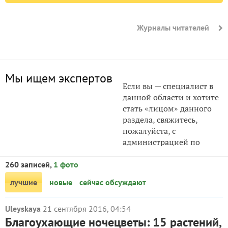
Журналы читателей
Мы ищем экспертов
Если вы — специалист в
данной области и хотите
стать «лицом» данного
раздела, свяжитесь,
пожалуйста, с
администрацией по
адресу info@7dach.ru
260 записей,
1 фото
лучшие
новые
сейчас обсуждают
Uleyskaya
21 сентября 2016, 04:54
Благоухающие ночецветы: 15 растений,