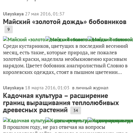
Uleyskaya
27 мая 2016, 01:37
Майский «золотой дождь» бобовников
9
Среди кустарников, цветущих в последний весенний
месяц, есть такие, которые природа, не пожалев
золотой краски, наделила необыкновенно красивым
нарядом. Цветет бобовник анагиролистный Словно в
королевских одеждах, стоят в пышном цветении...
Uleyskaya
18 марта 2016, 01:03
в личный журнал
Кадочная культура – расширение
границ выращивания теплолюбивых
древесных растений
34
В прошлом году, не раз отвечая на вопросы