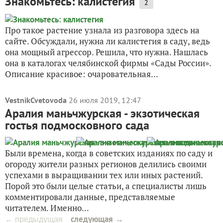
Знакомьтесь: калистегия
2
Про такое растение узнала из разговора здесь на
сайте. Обсуждали, нужна ли калистегия в саду, ведь
она мощный агрессор. Решила, что нужна. Нашлась
она в каталогах челябинской фирмы «Сады России».
Описание красивое: очаровательная...
VestnikCvetovoda
26 июля 2019, 12:47
Аралия маньчжурская - экзотическая
гостья подмосковного сада
Были времена, когда в советских изданиях по саду и
огороду жители разных регионов делились своими
успехами в выращивании тех или иных растений.
Порой это были целые статьи, а специалисты лишь
комментировали данные, представляемые
читателем. Именно...
следующая →
← предыдущая