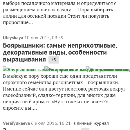
выборе посадочного материала и определиться с
размещением новинок в саду. Пора выбирать
лилии для осенней посадки Стоит ли покупать
проросшие...
Uleyskaya
10 мая 2015, 09:59
Боярышники: самые неприхотливые,
декоративные виды, особенности
выращивания
43
В майскую пору хороши еще одни представители
огромного семейства розоцветных – боярышники.
Именно сейчас они цветут неистово, расточая вокруг
своеобразный, сладко-терпкий, для многих даже
неприятный аромат. «Ну кто же их не знает?» —
спросите вы....
VeraTyukaeva
6 июля 2016, 16:21
в личный журнал