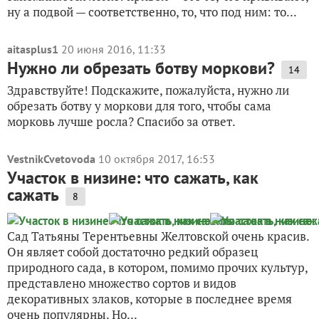
ну а подвой — соответственно, то, что под ним: то...
aitasplus1
20 июня 2016, 11:33
Нужно ли обрезать ботву моркови?
14
Здравствуйте! Подскажите, пожалуйста, нужно ли
обрезать ботву у моркови для того, чтобы сама
морковь лучше росла? Спасибо за ответ.
VestnikCvetovoda
10 октября 2017, 16:53
Участок в низине: что сажать, как
сажать
8
Сад Татьяны Терентьевны Желтовской очень красив.
Он являет собой достаточно редкий образец
природного сада, в котором, помимо прочих культур,
представлено множество сортов и видов
декоративных злаков, которые в последнее время
очень популярны. Но...