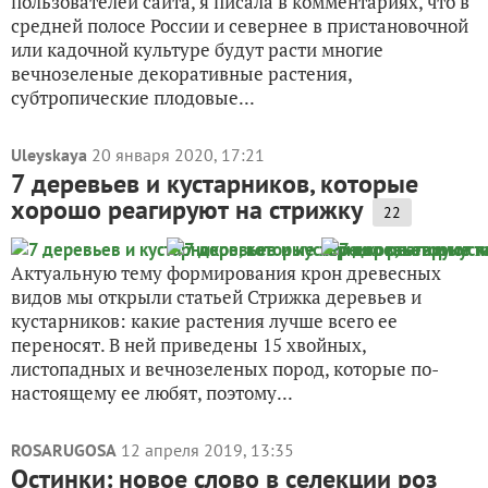
пользователей сайта, я писала в комментариях, что в
средней полосе России и севернее в пристановочной
или кадочной культуре будут расти многие
вечнозеленые декоративные растения,
субтропические плодовые...
Uleyskaya
20 января 2020, 17:21
7 деревьев и кустарников, которые
хорошо реагируют на стрижку
22
Актуальную тему формирования крон древесных
видов мы открыли статьей Стрижка деревьев и
кустарников: какие растения лучше всего ее
переносят. В ней приведены 15 хвойных,
листопадных и вечнозеленых пород, которые по-
настоящему ее любят, поэтому...
ROSARUGOSA
12 апреля 2019, 13:35
Остинки: новое слово в селекции роз