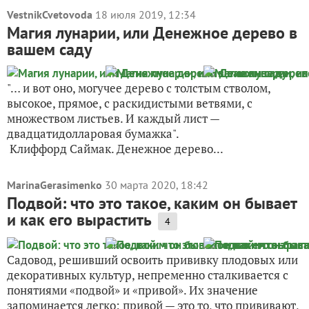
VestnikCvetovoda
18 июля 2019, 12:34
Магия лунарии, или Денежное дерево в
вашем саду
"… и вот оно, могучее дерево с толстым стволом,
высокое, прямое, с раскидистыми ветвями, с
множеством листьев. И каждый лист —
двадцатидолларовая бумажка".
Клиффорд Саймак. Денежное дерево...
MarinaGerasimenko
30 марта 2020, 18:42
Подвой: что это такое, каким он бывает
и как его вырастить
4
Садовод, решивший освоить прививку плодовых или
декоративных культур, непременно сталкивается с
понятиями «подвой» и «привой». Их значение
запоминается легко: привой — это то, что прививают,