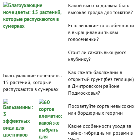
Какой высоты должна быть
высокая грядка для томатов?
Есть ли какие-то особенности
в выращивании тыквы
голосемянки?
Стоит ли сажать вьющуюся
клубнику?
Как сажать баклажаны в
Благоухающие ночецветы:
открытый грунт (без теплицы)
15 растений, которые
в Дмитровском районе
распускаются в сумерках
Подмосковья?
Посоветуйте сорта невысоких
или бордюрных георгин
Какие особенности ухода за
чайно-гибридными розами в
Уфе?