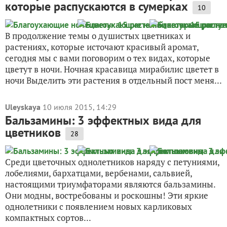
которые распускаются в сумерках
10
В продолжение темы о душистых цветниках и
растениях, которые источают красивый аромат,
сегодня мы с вами поговорим о тех видах, которые
цветут в ночи. Ночная красавица мирабилис цветет в
ночи Выделить эти растения в отдельный пост меня...
Uleyskaya
10 июля 2015, 14:29
Бальзамины: 3 эффектных вида для
цветников
28
Cреди цветочных однолетников наряду с петуниями,
лобелиями, бархатцами, вербенами, сальвией,
настоящими триумфаторами являются бальзамины.
Они модны, востребованы и роскошны! Эти яркие
однолетники с появлением новых карликовых
компактных сортов...