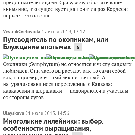
представительницами. Сразу хочу обратить ваше
внимание, что существует два понятия роз Кордеса:
первое – это вполне...
VestnikCvetovoda
17 июля 2019, 12:12
Путеводитель по окопникам, или
Блуждание впотьмах
6
Окопники (Symphytum) не относятся к числу садовых
любимцев. Они часто вырастают как-то сами собой —
как, например, местный лекарственный. А
натурализовавшиеся переселенцы с Кавказа:
кавказский и шершавый — подбираются к участкам
со стороны лугов...
Uleyskaya
21 июля 2015, 14:56
Многоликие лилейники: выбор,
особенности выращивания,