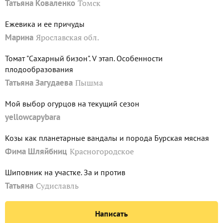
Татьяна Коваленко
Томск
Ежевика и ее причуды
Марина
Ярославская обл.
Томат "Сахарный бизон". V этап. Особенности
плодообразования
Татьяна Загудаева
Пышма
Мой выбор огурцов на текущий сезон
yellowcapybara
Козы как планетарные вандалы и порода Бурская мясная
Фима Шляйбниц
Красногородское
Шиповник на участке. За и против
Татьяна
Судиславль
Написать