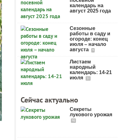
посевной
календарь на
август 2025 года
Сезонные
работы в саду и
огороде: конец
июля – начало
августа
9
Листаем
народный
календарь: 14-21
июля
31
Сейчас актуально
Секреты
лукового урожая
98