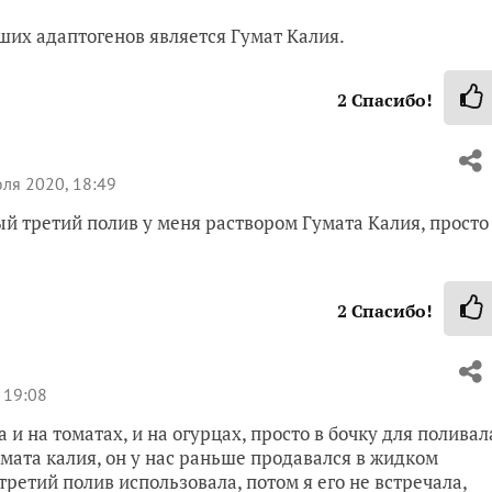
их адаптогенов является Гумат Калия.
2
Спасибо!
ля 2020, 18:49
ый третий полив у меня раствором Гумата Калия, просто
2
Спасибо!
 19:08
 и на томатах, и на огурцах, просто в бочку для поливал
мата калия, он у нас раньше продавался в жидком
ретий полив использовала, потом я его не встречала,