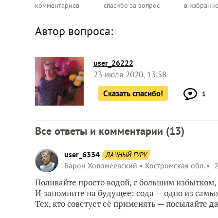
комментариев
спасибо за вопрос
в избранн
Автор вопроса:
user_26222
23 июля 2020, 13:58
Сказать спасибо!
1
Все ответы и комментарии (
13
)
user_6334
ДАЧНЫЙ ГУРУ
Барон Холомеевский
Костромская обл.
2
Поливайте просто водой, с большим избытком,
И запомните на будущее: сода — одно из самы
Тех, кто советует её применять — посылайте да