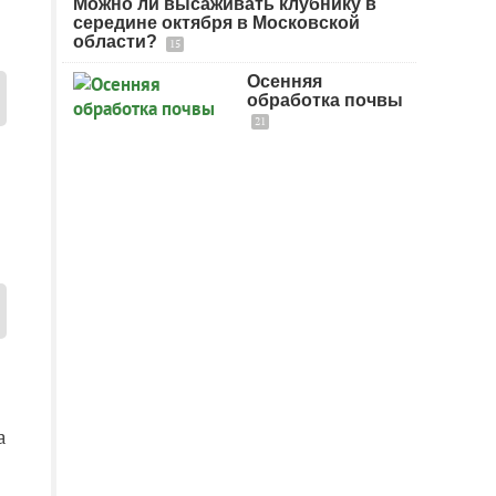
Можно ли высаживать клубнику в
середине октября в Московской
области?
15
Осенняя
обработка почвы
21
а