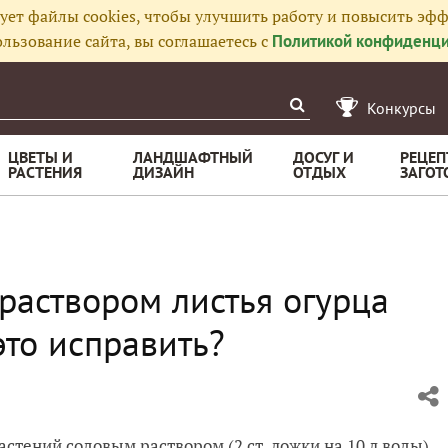
ует файлы cookies, чтобы улучшить работу и повысить эфф
льзование сайта, вы соглашаетесь с
Политикой конфиденци
Конкурсы
ЦВЕТЫ И
ЛАНДШАФТНЫЙ
ДОСУГ И
РЕЦЕП
РАСТЕНИЯ
ДИЗАЙН
ОТДЫХ
ЗАГОТ
раствором листья огурца
это исправить?
стений содовым раствором (2 ст. ложки на 10 л воды).