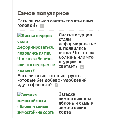
Самое популярное
Есть ли смысл сажать томаты вниз
головой?
10
Листья огурцов
стали
деформироватьс
я, появились
пятна. Что это за
болезнь или что
огурцам не
хватает?
20
Есть ли такие готовые грунты,
которые без добавок удобрений
идут в фасовке?
9
Загадка
зимостойкости
яблонь и самые
зимостойкие
сорта