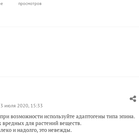
ое
просмотров
3 июля 2020, 15:33
 при возможности используйте адаптогены типа эпина.
х вредных для растений веществ.
леко и надолго, это невежды.