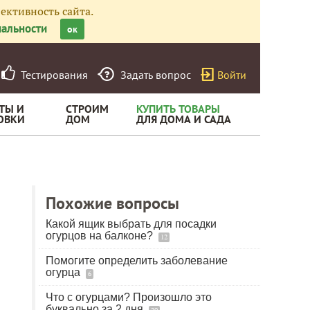
ективность сайта.
альности
ок
Тестирования
Задать вопрос
Войти
ТЫ И
СТРОИМ
КУПИТЬ ТОВАРЫ
ОВКИ
ДОМ
ДЛЯ ДОМА И САДА
Похожие вопросы
Какой ящик выбрать для посадки
огурцов на балконе?
12
Помогите определить заболевание
огурца
6
Что с огурцами? Произошло это
буквально за 2 дня