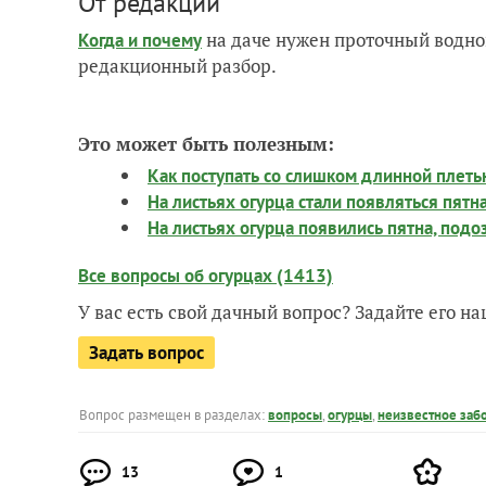
От редакции
на даче нужен проточный водно
Когда и почему
редакционный разбор.
Это может быть полезным:
Как поступать со слишком длинной плеть
На листьях огурца стали появляться пятна
На листьях огурца появились пятна, подоз
Все вопросы об огурцах (1413)
У вас есть свой дачный вопрос? Задайте его 
Задать вопрос
Вопрос размещен в разделах:
вопросы
,
огурцы
,
неизвестное заб
13
1