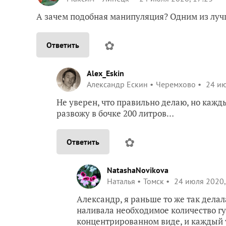
А зачем подобная манипуляция? Одним из лучш
✿
Ответить
Alex_Eskin
Александр Ескин
Черемхово
24 ию
Не уверен, что правильно делаю, но кажд
развожу в бочке 200 литров…
✿
Ответить
NatashaNovikova
Наталья
Томск
24 июля 2020,
Александр, я раньше то же так делала
наливала необходимое количество гу
концентрированном виде, и каждый т