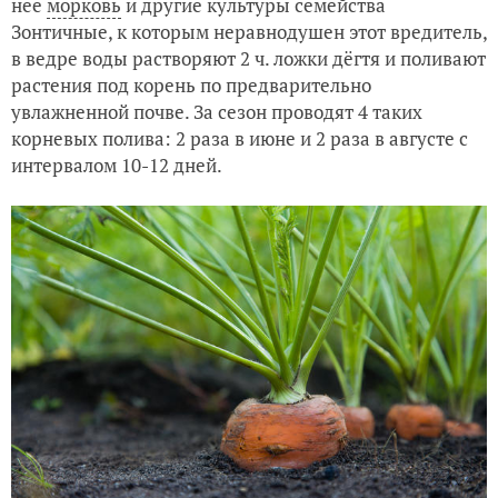
нее
морковь
и другие культуры семейства
Зонтичные, к которым неравнодушен этот вредитель,
в ведре воды растворяют 2 ч. ложки дёгтя и поливают
растения под корень по предварительно
увлажненной почве. За сезон проводят 4 таких
корневых полива: 2 раза в июне и 2 раза в августе с
интервалом 10-12 дней.