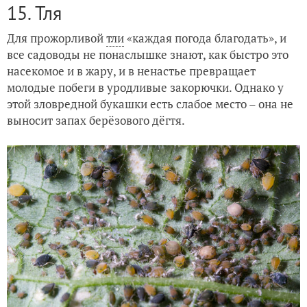
15. Тля
Для прожорливой
тли
«каждая погода благодать», и
все садоводы не понаслышке знают, как быстро это
насекомое и в жару, и в ненастье превращает
молодые побеги в уродливые закорючки. Однако у
этой зловредной букашки есть слабое место – она не
выносит запах берёзового дёгтя.