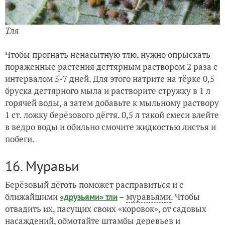
Тля
Чтобы прогнать ненасытную тлю, нужно опрыскать
пораженные растения дегтярным раствором 2 раза с
интервалом 5-7 дней. Для этого натрите на тёрке 0,5
бруска дегтярного мыла и растворите стружку в 1 л
горячей воды, а затем добавьте к мыльному раствору
1 ст. ложку берёзового дёгтя. 0,5 л такой смеси влейте
в ведро воды и обильно смочите жидкостью листья и
побеги.
16. Муравьи
Берёзовый дёготь поможет расправиться и с
ближайшими
–
муравьями
. Чтобы
«друзьями» тли
отвадить их, пасущих своих «коровок», от садовых
насаждений, обмотайте штамбы деревьев и