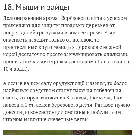
18. Мыши и зайцы
Долгоиграющий аромат берёзового дёгтя с успехом
применяют для защиты плодовых деревьев от
повреждений
грызунами
в зимнее время. Если
опасность исходит только от
полевок
, то
приствольные круги молодых деревьев с нежной
корой достаточно просто замульчировать опилками,
пропитанными дегтярным раствором (1 ст. ложка на
10 л воды).
А если в вашем саду орудуют ещё и зайцы, то более
надёжным средством станет пахучая побелочная
смесь, которую готовят из 8 л воды, 1 кг мела, 1 кг
навоза и 3 ст. ложек берёзового дёгтя. Раствор нужно
довести до консистенции сметаны и побелить им
штамбы и нижние скелетные ветви.