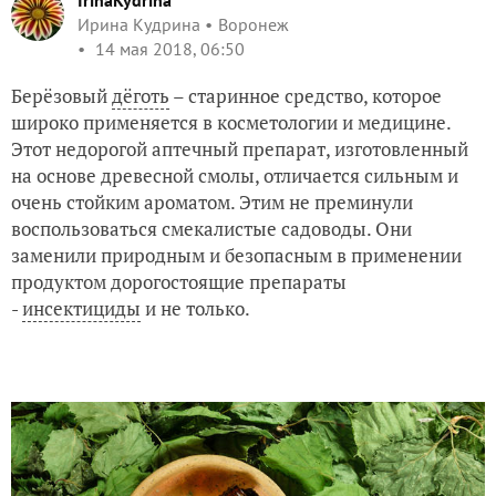
IrinaKydrina
Ирина Кудрина
Воронеж
14 мая 2018, 06:50
Берёзовый
дёготь
– старинное средство, которое
широко применяется в косметологии и медицине.
Этот недорогой аптечный препарат, изготовленный
на основе древесной смолы, отличается сильным и
очень стойким ароматом. Этим не преминули
воспользоваться смекалистые садоводы. Они
заменили природным и безопасным в применении
продуктом дорогостоящие препараты
-
инсектициды
и не только.