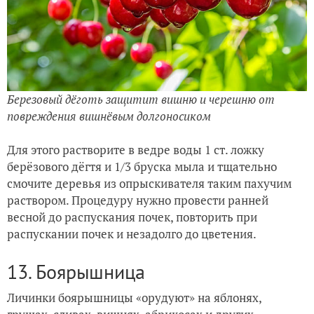
Березовый дёготь защитит вишню и черешню от
повреждения вишнёвым долгоносиком
Для этого растворите в ведре воды 1 ст. ложку
берёзового дёгтя и 1/3 бруска мыла и тщательно
смочите деревья из опрыскивателя таким пахучим
раствором. Процедуру нужно провести ранней
весной до распускания почек, повторить при
распускании почек и незадолго до цветения.
13. Боярышница
Личинки боярышницы «орудуют» на яблонях,