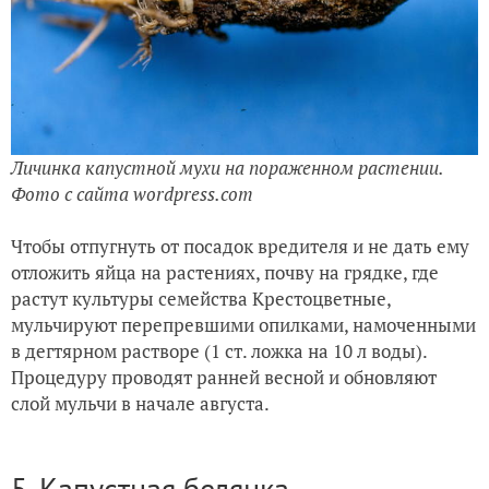
Личинка капустной мухи на пораженном растении.
Фото с сайта wordpress.com
Чтобы отпугнуть от посадок вредителя и не дать ему
отложить яйца на растениях, почву на грядке, где
растут культуры семейства Крестоцветные,
мульчируют перепревшими опилками, намоченными
в дегтярном растворе (1 ст. ложка на 10 л воды).
Процедуру проводят ранней весной и обновляют
слой мульчи в начале августа.
5. Капустная белянка