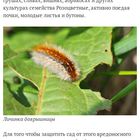
грушах, сливах, вишнях, абрикосах и других
культурах семейства Розоцветные, активно поедая
почки, молодые листья и бутоны.
Личинка боярышницы
Для того чтобы защитить сад от этого вредоносного