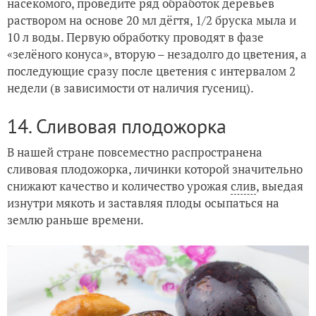
насекомого, проведите ряд обработок деревьев
раствором на основе 20 мл дёгтя, 1/2 бруска мыла и
10 л воды. Первую обработку проводят в фазе
«зелёного конуса», вторую – незадолго до цветения, а
последующие сразу после цветения с интервалом 2
недели (в зависимости от наличия гусениц).
14. Сливовая плодожорка
В нашей стране повсеместно распространена
сливовая плодожорка, личинки которой значительно
снижают качество и количество урожая
слив
, выедая
изнутри мякоть и заставляя плоды осыпаться на
землю раньше времени.