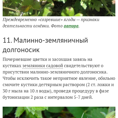
Преждевременно «созревшие» ягоды — признаки
деятельности огнёвки. Фото
.
автора
11. Малинно-земляничный
долгоносик
Почерневшие цветки и засохшая завязь на
кустиках
земляники садовой
свидетельствуют о
присутствии малинно-земляничного долгоносика.
Чтобы исключить такое неприятное явление, обильно
смочите кустики дегтярным раствором (2 ст. ложки и
30 г мыла на 10 л воды), проведя процедуру в фазе
бутонизации 2 раза с интервалом 5-7 дней.