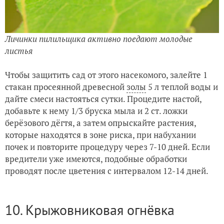
Личинки пилильщика активно поедают молодые
листья
Чтобы защитить сад от этого насекомого, залейте 1
стакан просеянной древесной
золы
5 л теплой воды и
дайте смеси настояться сутки. Процедите настой,
добавьте к нему 1/3 бруска мыла и 2 ст. ложки
берёзового дёгтя, а затем опрыскайте растения,
которые находятся в зоне риска, при набухании
почек и повторите процедуру через 7-10 дней. Если
вредители уже имеются, подобные обработки
проводят после цветения с интервалом 12-14 дней.
10. Крыжовниковая огнёвка