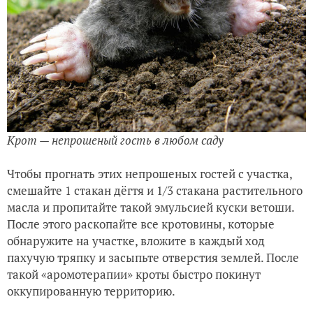
Крот — непрошеный гость в любом саду
Чтобы прогнать этих непрошеных гостей с участка,
смешайте 1 стакан дёгтя и 1/3 стакана растительного
масла и пропитайте такой эмульсией куски ветоши.
После этого раскопайте все кротовины, которые
обнаружите на участке, вложите в каждый ход
пахучую тряпку и засыпьте отверстия землей. После
такой «аромотерапии» кроты быстро покинут
оккупированную территорию.