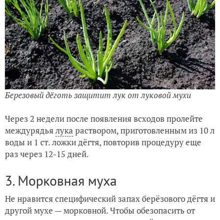
Березовый дёготь защитит лук от луковой мухи
Через 2 недели после появления всходов пролейте
междурядья
лука
раствором, приготовленным из 10 л
воды и 1 ст. ложки дёгтя, повторив процедуру еще
раз через 12-15 дней.
3. Морковная муха
Не нравится специфический запах берёзового дёгтя и
другой мухе — морковной. Чтобы обезопасить от