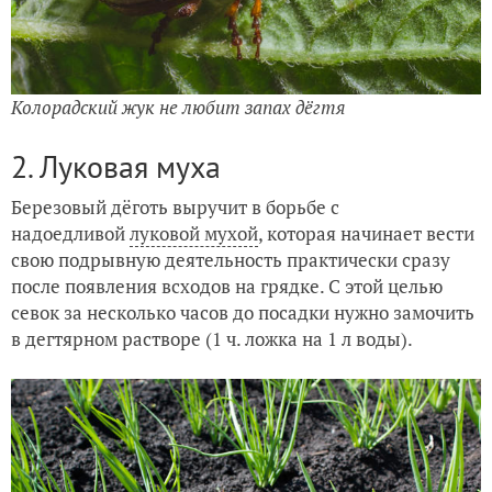
Колорадский жук не любит запах дёгтя
2. Луковая муха
Березовый дёготь выручит в борьбе с
надоедливой
луковой мухой
, которая начинает вести
свою подрывную деятельность практически сразу
после появления всходов на грядке. С этой целью
севок за несколько часов до посадки нужно замочить
в дегтярном растворе (1 ч. ложка на 1 л воды).