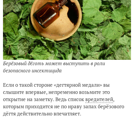
Берёзовый дёготь может выступить в роли
безопасного инсектицида
Если о такой стороне «дегтярной медали» вы
слышите впервые, непременно возьмите это
открытие на заметку. Ведь список
вредителей
,
которым приходится не по нраву запах берёзового
дёгтя действительно впечатляет.