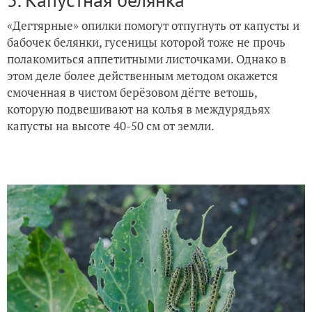
«Дегтярные» опилки помогут отпугнуть от капусты и
бабочек белянки, гусеницы которой тоже не прочь
полакомиться аппетитными листочками. Однако в
этом деле более действенным методом окажется
смоченная в чистом берёзовом дёгте ветошь,
которую подвешивают на колья в междурядьях
капусты на высоте 40-50 см от земли.