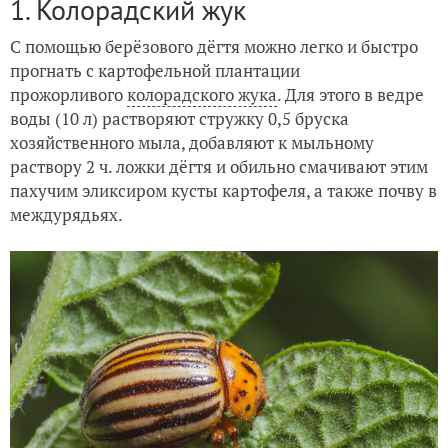
1. Колорадский жук
С помощью берёзового дёгтя можно легко и быстро
прогнать с картофельной плантации
прожорливого
колорадского жука
. Для этого в ведре
воды (10 л) растворяют стружку 0,5 бруска
хозяйственного мыла, добавляют к мыльному
раствору 2 ч. ложки дёгтя и обильно смачивают этим
пахучим эликсиром кусты картофеля, а также почву в
междурядьях.