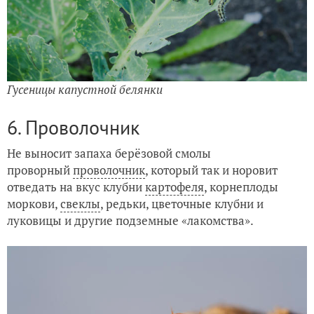
Гусеницы капустной белянки
6. Проволочник
Не выносит запаха берёзовой смолы
проворный
проволочник
, который так и норовит
отведать на вкус клубни
картофеля
, корнеплоды
моркови,
свеклы
, редьки, цветочные клубни и
луковицы и другие подземные «лакомства».