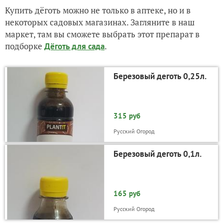
Купить дёготь можно не только в аптеке, но и в
некоторых садовых магазинах. Загляните в наш
маркет, там вы сможете выбрать этот препарат в
подборке
.
Дёготь для сада
Березовый деготь 0,25л.
315 руб
Русский Огород
Березовый деготь 0,1л.
165 руб
Русский Огород