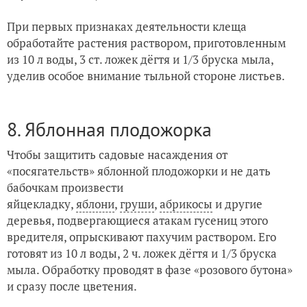
При первых признаках деятельности клеща
обработайте растения раствором, приготовленным
из 10 л воды, 3 ст. ложек дёгтя и 1/3 бруска мыла,
уделив особое внимание тыльной стороне листьев.
8. Яблонная плодожорка
Чтобы защитить садовые насаждения от
«посягательств» яблонной плодожорки и не дать
бабочкам произвести
яйцекладку,
яблони
,
груши
,
абрикосы
и другие
деревья, подвергающиеся атакам гусениц этого
вредителя, опрыскивают пахучим раствором. Его
готовят из 10 л воды, 2 ч. ложек дёгтя и 1/3 бруска
мыла. Обработку проводят в фазе «розового бутона»
и сразу после цветения.