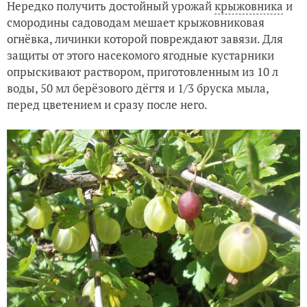
Нередко получить достойный урожай
крыжовника
и
смородины садоводам мешает крыжовниковая
огнёвка, личинки которой повреждают завязи. Для
защиты от этого насекомого ягодные кустарники
опрыскивают раствором, приготовленным из 10 л
воды, 50 мл берёзового дёгтя и 1/3 бруска мыла,
перед цветением и сразу после него.