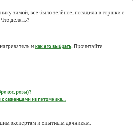
нику зимой, все было зелёное, посадила в горшки с
 Что делать?
нагреватель и
. Прочитайте
как его выбрать
рикос, розы)?
с саженцами из питомника...
нашим экспертам и опытным дачникам.