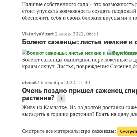
Наличие собственного сада – это возможность 
стоит упускать возможность создать плодовый 
обеспечить себя и своих близких вкусными и п
2 июня 2022, 06:51
ViktoriyaVizart
Болеют саженцы: листья мелкие и с
Болеют саженцы одногодки, пересаженные в дру
краям сохнут. Листья, повреждения Саженец б
6 декабря 2022, 11:40
olena67
Очень поздно пришел саженец спи
растение?
1
Живу на Камчатке. Из-за долгой доставки саж
высадить в горшки растения? Ехать на дачу д
Смотрите все материалы
про саженцы
:
Смотрет