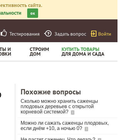
ективность сайта.
альности
ок
Тестирования
Задать вопрос
Войти
ТЫ И
СТРОИМ
КУПИТЬ ТОВАРЫ
ОВКИ
ДОМ
ДЛЯ ДОМА И САДА
о
Похожие вопросы
Сколько можно хранить саженцы
плодовых деревьев с открытой
корневой системой?
1
Можно ли сажать саженцы плодовых,
если днём +10, а ночью 0?
2
Не растет саженец. Что делать?