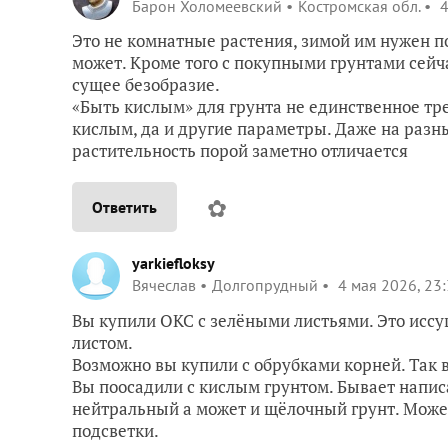
Барон Холомеевский
Костромская обл.
4
Это не комнатные растения, зимой им нужен по
может. Кроме того с покупными грунтами сейча
сущее безобразие.
«Быть кислым» для грунта не единственное тр
кислым, да и другие параметры. Даже на разны
растительность порой заметно отличается
✿
Ответить
yarkiefloksy
Вячеслав
Долгопрудный
4 мая 2026, 23
Вы купили ОКС с зелёными листьями. Это иссу
листом.
Возможно вы купили с обрубками корней. Так в
Вы поосадили с кислым грунтом. Бывает напис
нейтральный а может и щёлочный грунт. Може
подсветки.