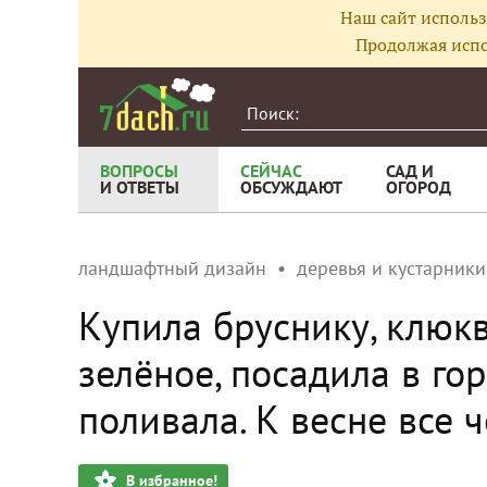
Наш сайт использ
Продолжая испо
ВОПРОСЫ
СЕЙЧАС
САД И
И ОТВЕТЫ
ОБСУЖДАЮТ
ОГОРОД
ландшафтный дизайн
деревья и кустарники
Купила бруснику, клюкв
зелёное, посадила в го
поливала. К весне все ч
В избранное!