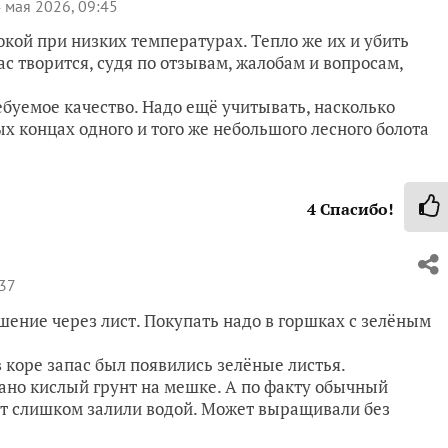
 мая 2026, 09:45
кой при низких температурах. Тепло же их и убить
с творится, судя по отзывам, жалобам и вопросам,
ебуемое качество. Надо ещё учитывать, насколько
х концах одного и того же небольшого лесного болота
4
Спасибо!
:37
шение через лист. Покупать надо в горшках с зелёным
 коре запас был появились зелёные листья.
ано кислый грунт на мешке. А по факту обычный
т слишком залили водой. Может выращивали без