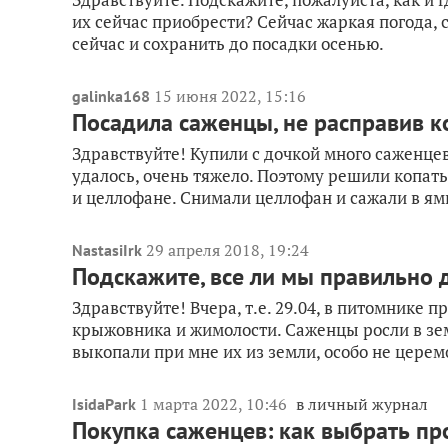
их сейчас приобрести? Сейчас жаркая погода, 
сейчас и сохранить до посадки осенью.
15 июня 2022, 15:16
galinka168
Посадила саженцы, не расправив к
Здравствуйте! Купили с дочкой много саженцев
удалось, очень тяжело. Поэтому решили копать
и целлофане. Снимали целлофан и сажали в ямк
29 апреля 2018, 19:24
NastasiIrk
Подскажите, все ли мы правильно 
Здравствуйте! Вчера, т.е. 29.04, в питомнике
крыжовника и жимолости. Саженцы росли в земл
выкопали при мне их из земли, особо не церемо
1 марта 2022, 10:46
в личный журнал
IsidaPark
Покупка саженцев: как выбрать пр