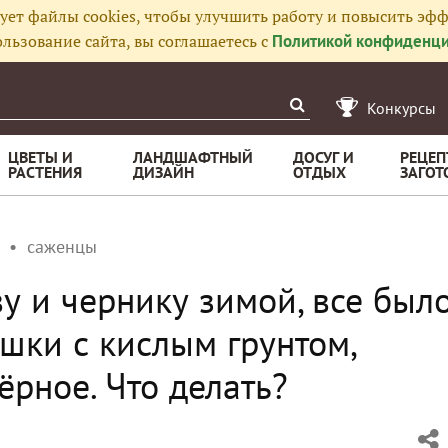
ует файлы cookies, чтобы улучшить работу и повысить эфф
льзование сайта, вы соглашаетесь с
Политикой конфиденци
Конкурсы
ЦВЕТЫ И
ЛАНДШАФТНЫЙ
ДОСУГ И
РЕЦЕП
РАСТЕНИЯ
ДИЗАЙН
ОТДЫХ
ЗАГОТ
саженцы
у и чернику зимой, все был
ршки с кислым грунтом,
ёрное. Что делать?