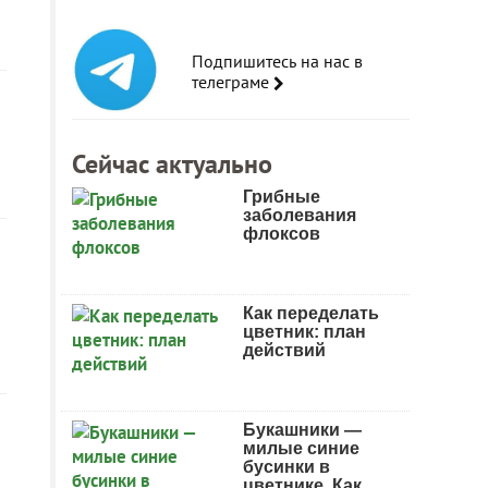
Подпишитесь на нас в
телеграме
Сейчас актуально
Грибные
заболевания
флоксов
Как переделать
цветник: план
действий
Букашники —
милые синие
бусинки в
цветнике. Как