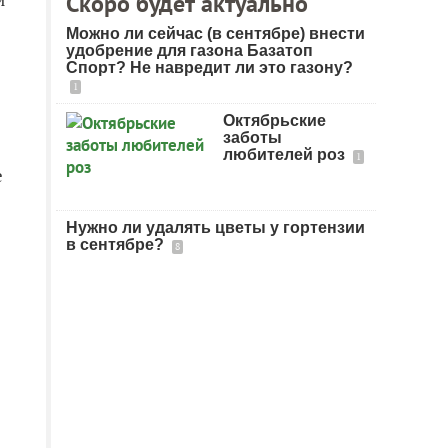
Скоро будет актуально
Можно ли сейчас (в сентябре) внести
удобрение для газона Базатоп
Спорт? Не навредит ли это газону?
1
Октябрьские
заботы
любителей роз
1
е
Нужно ли удалять цветы у гортензии
в сентябре?
8