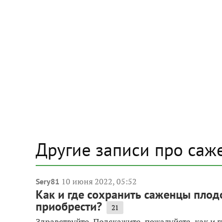
Другие записи про саж
10 июня 2022, 05:52
Sery81
Как и где сохранить саженцы плодо
приобрести?
21
Здравствуйте. Подскажите, пожалуйста, как и 