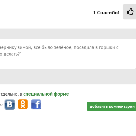
1
Спасибо!
специальной форме
отдельно, в
з:
добавить комментарий