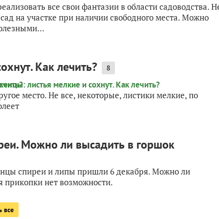
реализовать все свои фантазии в области садоводства. Н
сад на участке при наличии свободного места. Можно
олезными...
охнут. Как лечить?
8
гое место. Не все, некоторые, листики мелкие, по
олеет
реи. Можно ли высадить в горшок
енцы спиреи и липы пришли 6 декабря. Можно ли
ля прикопки нет возможности.
ь все