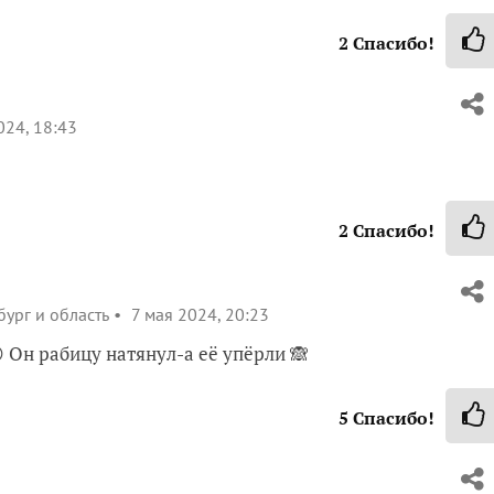
2
Спасибо!
024, 18:43
2
Спасибо!
бург и область
7 мая 2024, 20:23
 Он рабицу натянул-а её упёрли 🙈
5
Спасибо!