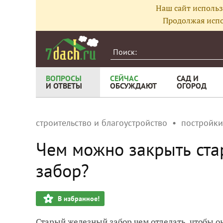
Наш сайт использ
Продолжая испо
ВОПРОСЫ
СЕЙЧАС
САД И
И ОТВЕТЫ
ОБСУЖДАЮТ
ОГОРОД
строительство и благоустройство
постройки
Чем можно закрыть ста
забор?
В избранное!
Старый железный забор чем отделать, чтобы 