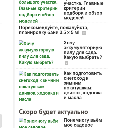
участка. Главные
критерии
подбора и обзор
моделей
Порекомендуйте, пожалуйста,
планировку бани 3.5 х 5 м!
12
Хочу
аккумуляторную
пилу для сада.
Какую выбрать?
5
Как подготовить
снегоход к
зимним
покатушкам:
движок, ходовка
и масла
Скоро будет актуально
Понемногу вьём
мое садовое