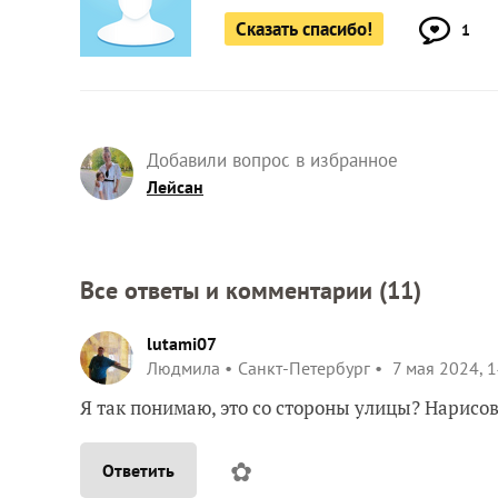
Сказать спасибо!
1
Добавили вопрос в избранное
Лейсан
Все ответы и комментарии (
11
)
lutami07
Людмила
Санкт-Петербург
7 мая 2024, 1
Я так понимаю, это со стороны улицы? Нарисо
✿
Ответить