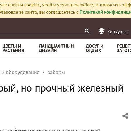
ует файлы cookies, чтобы улучшить работу и повысить эфф
льзование сайта, вы соглашаетесь с
Политикой конфиденци
Конкурсы
ЦВЕТЫ И
ЛАНДШАФТНЫЙ
ДОСУГ И
РЕЦЕП
РАСТЕНИЯ
ДИЗАЙН
ОТДЫХ
ЗАГОТ
 и оборудование
заборы
рый, но прочный железный
он стал более современным и симпатичным?