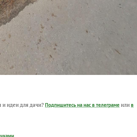
 и идеи для дачи?
или
Подпишитесь на нас
в телеграме
в
руками