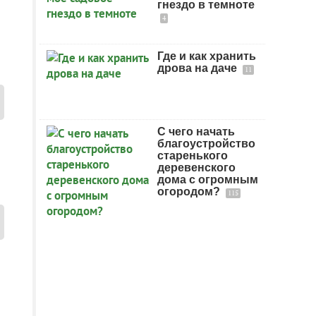
гнездо в темноте
4
Где и как хранить
дрова на даче
11
С чего начать
благоустройство
старенького
деревенского
дома с огромным
огородом?
115