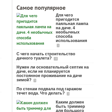
Самое популярное
Для чего
пригодится
паяльная лампа
на даче. 4
необычных
способа
использования
1
С чего начать строительство
дачного туалета?
13
Нужен ли основательный септик на
даче, если не планируется
постоянное проживание на даче
зимой?
3
По стенам подвала под гаражом
течет вода. Что делать?
2
Каким должен
быть триммер
для большого