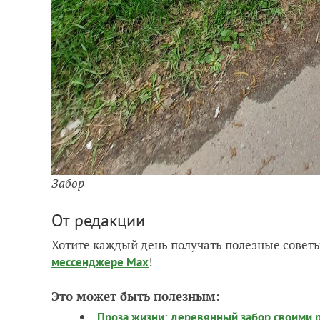
Забор
От редакции
Хотите каждый день получать полезные советы
!
мессенджере Max
Это может быть полезным:
Проза жизни: деревянный забор своими 