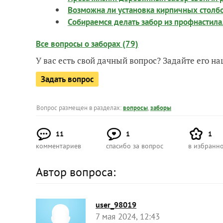
Возможна ли установка кирпичных столбо
Собираемся делать забор из профнастила
Все вопросы о заборах (79)
У вас есть свой дачный вопрос? Задайте его 
Задать вопрос
Вопрос размещен в разделах:
вопросы
,
заборы
11
1
1
комментариев
спасибо за вопрос
в избранн
Автор вопроса:
user_98019
7 мая 2024, 12:43