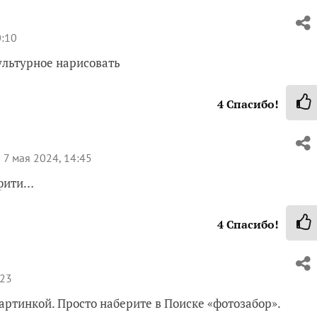
0:10
ультурное нарисовать
4
Спасибо!
7 мая 2024, 14:45
ффити…
4
Спасибо!
:23
ртинкой. Просто наберите в Поиске «фотозабор».