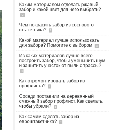
Каким материалом отделать ржавый
забор и какой цвет для него выбрать?
36
Чем покрасить забор из соснового
штакетника?
9
Какой материал лучше использовать
для забора? Помогите с выбором
11
Из каких материалов лучше всего
построить забор, чтобы уменьшить шум
и защитить участок от пыли с трассы?
2
Как отремонтировать забор из
профлиста?
6
Соседи поставили на деревянный
смежный забор профлист. Как сделать,
чтобы убрали?
4
Как самим сделать забор из
евроштакетника?
7