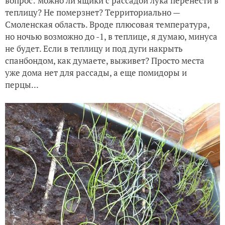
вопрос: можно ли ящики с рассадой лука перенести в
теплицу? Не померзнет? Территориально —
Смоленская область. Вроде плюсовая температура,
но ночью возможно до -1, в теплице, я думаю, минуса
не будет. Если в теплицу и под дуги накрыть
спанбондом, как думаете, выживет? Просто места
уже дома нет для рассады, а еще помидоры и
перцы...