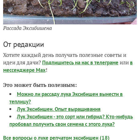
Рассада Эксибишена
От редакции
Хотите каждый день получать полезные советы и
идеи для дачи?
или
Подпишитесь на нас
в телеграме
в
!
мессенджере Max
Это может быть полезным:
Можно ли рассаду лука Эксибишен вынести в
теплицу?
Лук Эксибишен. Опыт выращивания
Лук Эксибишен - это сорт или гибрид? Кто-нибудь
пробовал получить свои семена с этого лука?
Все вопросы о луке репчатом эксибишен (18)