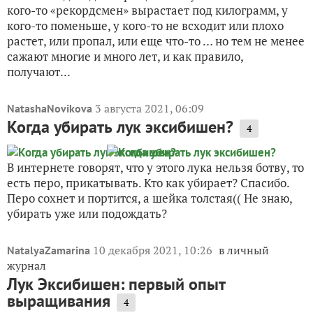
кого-то «рекордсмен» вырастает под килограмм, у
кого-то поменьше, у кого-то не всходит или плохо
растет, или пропал, или еще что-то … но тем не менее
сажают многие и много лет, и как правило,
получают...
3 августа 2021, 06:09
NatashaNovikova
Когда убирать лук эксибишен?
4
В интернете говорят, что у этого лука нельзя ботву, то
есть перо, прикатывать. Кто как убирает? Спасибо.
Перо сохнет и портится, а шейка толстая(( Не знаю,
убирать уже или подождать?
10 декабря 2021, 10:26
в личный
NatalyaZamarina
журнал
Лук Эксибишен: первый опыт
выращивания
4