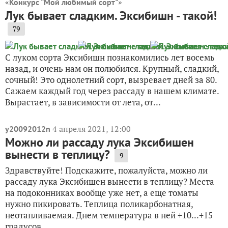
«
»
Конкурс "Мой любимый сорт"
Лук бывает сладким. Эксибишн - такой!
79
С луком сорта Эксибишн познакомились лет восемь
назад, и очень нам он полюбился. Крупный, сладкий,
сочный! Это однолетний сорт, вызревает дней за 80.
Сажаем каждый год через рассаду в нашем климате.
Вырастает, в зависимости от лета, от...
4 апреля 2021, 12:00
y20092012n
Можно ли рассаду лука Эксибишен
вынести в теплицу?
9
Здравствуйте! Подскажите, пожалуйста, можно ли
рассаду лука Эксибишен вынести в теплицу? Места
на подоконниках вообще уже нет, а еще томаты
нужно пикировать. Теплица поликарбонатная,
неотапливаемая. Днем температура в ней +10...+15
градусов,...