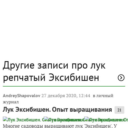
Другие записи про лук
репчатый Эксибишен
27 декабря 2020, 12:44
в личный
AndreyShapovalov
журнал
Лук Эксибишен. Опыт выращивания
21
Многие садоводы выращивают лук 'Эксибишен'. У