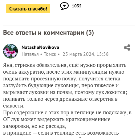
1035
Сказать спасибо!
Все ответы и комментарии (
3
)
NatashaNovikova
Наталья
Томск
25 марта 2024, 15:58
Яна, стрижка обязательна, ещё нужно прорыхлить
очень аккуратно, после этих манипуляциы нужно
подсыпать просеянную почву, получится слегка
заглубить будующие луковицы, перо тяжелое и
вырывает луковки из почвы, поэтому лук ложится;
поливать только через дренажные отверстия в
ёмкости.
Про содержание с этих пор в теплице не подскажу, в
ОГ лук может выдержать кратковременные
заморозки, но не рассада,
в принципе — если в теплице есть возможность