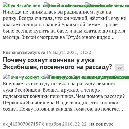
Никогда не занималась выращиванием лука на
репку. Всегда считала, что он мелкий, жёсткий, ему не
хватает солнца на нашей Уральской земле. Проще
было осенью купить на базе, и нам хватало до апреля
месяца. Зимой смотрела на Ютубе много видео...
19 марта 2021, 21:22
RushanaYanbatyrova
Почему сохнут кончики у лука
Эксибишен, посеянного на рассаду?
33
Впервые в этом году посеяла на рассаду немного
лука Эксибишен. Взошел дружно, а теперь
подсыхают кончики перышков. Чем помочь рассаде?
Перышки Эксибишена И здесь видно, что кончики
сохнут Почву готовила как для томатов, но полегче....
6 ноября 2016, 22:22
на конкурс
ok_415907067157