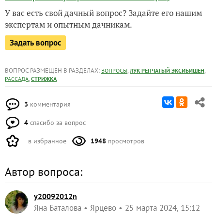
У вас есть свой дачный вопрос? Задайте его нашим
экспертам и опытным дачникам.
Задать вопрос
ВОПРОС РАЗМЕЩЕН В РАЗДЕЛАХ:
,
,
ВОПРОСЫ
ЛУК РЕПЧАТЫЙ ЭКСИБИШЕН
,
РАССАДА
СТРИЖКА
3
комментария
4
спасибо за вопрос
в избранное
1948
просмотров
Автор вопроса:
y20092012n
Яна Баталова
Ярцево
25 марта 2024, 15:12