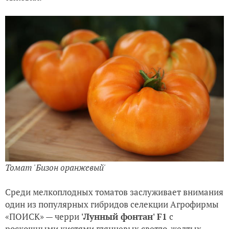
Томат 'Бизон оранжевый'
Среди мелкоплодных томатов заслуживает внимания
один из популярных гибридов селекции Агрофирмы
«ПОИСК» — черри
'Лунный фонтан' F1
с
роскошными кистями глянцевых светло-желтых