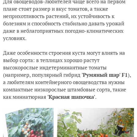
Для овощеводов-любителей чаще всего на первом
плане стоят размер и вкус томатов, а также
неприхотливость растений, их устойчивость к
болезням и способность стабильно давать урожай
даже в неблагоприятных погодно-климатических
условиях.
Даже особенности строения куста могут влиять на
выбор сорта: в теплицах хорошо растут
высокорослые индетерминантные томаты
(например, популярный гибрид
'Румяный шар' F1
),
а любителям контейнерного овощеводства нужны
компактные низкорослые штамбовые сорта, такие
как миниатюрная
'Красная шапочка'
.