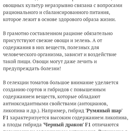
овощных культур неразрывно связана с вопросами
рационального и сбалансированного питания,
которое лежит в основе здорового образа жизни.
В грамотно составленном рационе обязательно
присутствуют свежие овощи и зелень. А от
содержания в них веществ, полезных для
человеческого организма, зависит и воздействие
такой пищи. Овощи могут даже лечить и
предупреждать болезни!
В селекции томатов большое внимание уделяется
созданию сортов и гибридов с повышенным
содержанием веществ, которые обладают
антиоксидантными свойствами (антоцианов,
ликопина и др.). Например, гибрид
'Румяный шар'
F1
характеризуется высоким содержанием ликопина,
а плоды гибрида
'Черный дракон' F1
отличаются