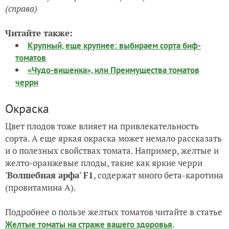
(справа)
Читайте также:
Крупный, еще крупнее: выбираем сорта биф-
томатов
«Чудо-вишенка», или Преимущества томатов
черри
Окраска
Цвет плодов тоже влияет на привлекательность
сорта. А еще яркая окраска может немало рассказать
и о полезных свойствах томата. Например, желтые и
желто-оранжевые плоды, такие как яркие черри
'Волшебная арфа' F1
, содержат много бета-каротина
(провитамина А).
Подробнее о пользе желтых томатов читайте в статье
.
Желтые томаты на страже вашего здоровья