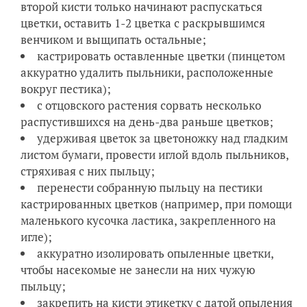
второй кисти только начинают распускаться
цветки, оставить 1-2 цветка с раскрывшимся
венчиком и выщипать остальные;
кастрировать оставленные цветки (пинцетом
аккуратно удалить пыльники, расположенные
вокруг пестика);
с отцовского растения сорвать несколько
распустившихся на день-два раньше цветков;
удерживая цветок за цветоножку над гладким
листом бумаги, провести иглой вдоль пыльников,
стряхивая с них пыльцу;
перенести собранную пыльцу на пестики
кастрированных цветков (например, при помощи
маленького кусочка ластика, закрепленного на
игле);
аккуратно изолировать опыленные цветки,
чтобы насекомые не занесли на них чужую
пыльцу;
закрепить на кисти этикетку с датой опыления