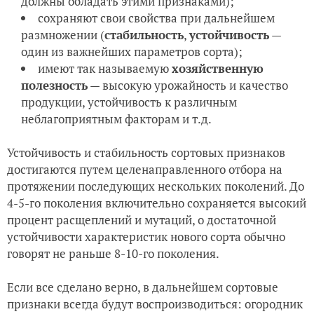
должны обладать этими признаками);
сохраняют свои свойства при дальнейшем
размножении (
стабильность
,
устойчивость
—
один из важнейших параметров сорта);
имеют так называемую
хозяйственную
полезность
— высокую урожайность и качество
продукции, устойчивость к различным
неблагоприятным факторам и т.д.
Устойчивость и стабильность сортовых признаков
достигаются путем целенаправленного отбора на
протяжении последующих нескольких поколений. До
4-5-го поколения включительно сохраняется высокий
процент расщеплений и мутаций, о достаточной
устойчивости характеристик нового сорта обычно
говорят не раньше 8-10-го поколения.
Если все сделано верно, в дальнейшем сортовые
признаки всегда будут воспроизводиться: огородник