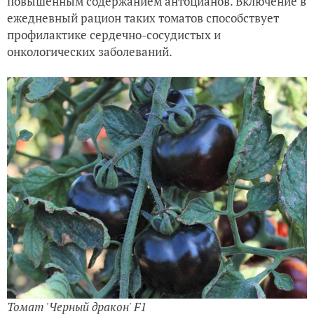
повышенным содержанием антоцианов. Включение в
ежедневный рацион таких томатов способствует
профилактике сердечно-сосудистых и
онкологических заболеваний.
Томат 'Черный дракон' F1