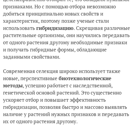
признаками. Но с помощью отбора невозможно
добиться принципиально новых свойств и
характеристик, поэтому позже ученые стали
использовать
гибридизацию
. Скрещивая различные
растительные организмы, они научились передавать
от одного растения другому необходимые признаки
и получать гибридные формы, обладающие
заданными свойствами.
Современная селекция широко использует также
новые, перспективные
биотехнологические
методы
, успешно работает с наследственной,
генетической основой растений. Это существенно
ускоряет отбор и повышает эффективность
гибридизации, позволяя быстро и массово выявлять
наличие у растений нужных признаков и передавать
их от одного растения другому.