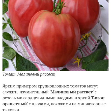
Томат 'Малиновый рассвет'
Ярким примером крупноплодных томатов могут
служить изумительный
'Малиновый рассвет'
с
розовыми сердцевидными плодами и яркий
'Бизон
оранжевый'
с плодами, похожими на миниатюрные
тыковки.