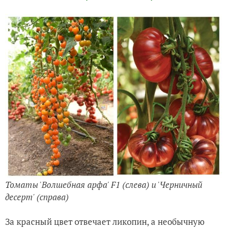
Томаты 'Волшебная арфа' F1 (слева) и 'Черничный
десерт' (справа)
За красный цвет отвечает ликопин, а необычную