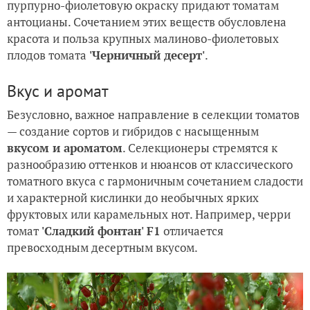
пурпурно-фиолетовую окраску придают томатам
антоцианы. Сочетанием этих веществ обусловлена
красота и польза крупных малиново-фиолетовых
плодов томата
'Черничный десерт'
.
Вкус и аромат
Безусловно, важное направление в селекции томатов
— создание сортов и гибридов с насыщенным
вкусом и ароматом
. Селекционеры стремятся к
разнообразию оттенков и нюансов от классического
томатного вкуса с гармоничным сочетанием сладости
и характерной кислинки до необычных ярких
фруктовых или карамельных нот. Например, черри
томат
'Сладкий фонтан' F1
отличается
превосходным десертным вкусом.