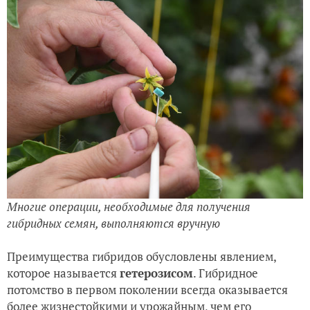
Многие операции, необходимые для получения
гибридных семян, выполняются вручную
Преимущества гибридов обусловлены явлением,
которое называется
гетерозисом
. Гибридное
потомство в первом поколении всегда оказывается
более жизнестойкими и урожайным, чем его