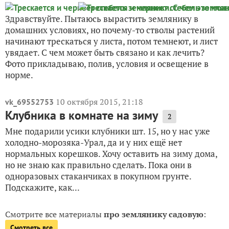
Здравствуйте. Пытаюсь вырастить землянику в
домашних условиях, но почему-то стволы растений
начинают трескаться у листа, потом темнеют, и лист
увядает. С чем может быть связано и как лечить?
Фото прикладываю, полив, условия и освещение в
норме.
10 октября 2015, 21:18
vk_69552753
Клубника в комнате на зиму
2
Мне подарили усики клубники шт. 15, но у нас уже
холодно-морозяка-Урал, да и у них ещё нет
нормальных корешков. Хочу оставить на зиму дома,
но не знаю как правильно сделать. Пока они в
одноразовых стаканчиках в покупном грунте.
Подскажите, как...
Смотрите все материалы
про землянику садовую
:
Смотреть все