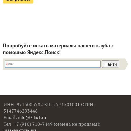
Попробуйте искать материалы нашего клуба с
помощью Яндекс.Поиск!
ИНН: 9715003782 КПП: 771501001 ОГРН:
5147746293448
Email:
info@7dach.ru
Тел: +7 (916) 710-7449 (семена не продаем!)
Главная страница