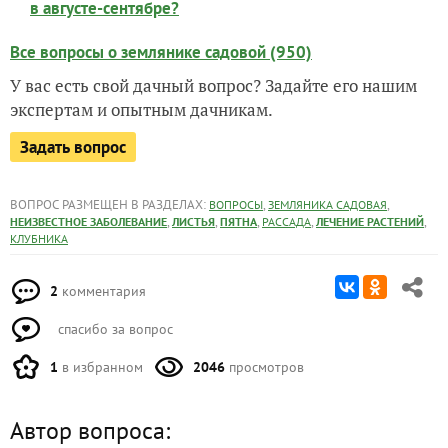
в августе-сентябре?
Все вопросы о землянике садовой (950)
У вас есть свой дачный вопрос? Задайте его нашим
экспертам и опытным дачникам.
Задать вопрос
ВОПРОС РАЗМЕЩЕН В РАЗДЕЛАХ:
,
,
ВОПРОСЫ
ЗЕМЛЯНИКА САДОВАЯ
,
,
,
,
,
НЕИЗВЕСТНОЕ ЗАБОЛЕВАНИЕ
ЛИСТЬЯ
ПЯТНА
РАССАДА
ЛЕЧЕНИЕ РАСТЕНИЙ
КЛУБНИКА
2
комментария
спасибо за вопрос
1
в избранном
2046
просмотров
Автор вопроса: