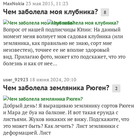
23 мая 2015, 11:23
MaxNokia
Чем заболела моя клубника?
8
Вопрос от нашей подписчицы Юлии: На данный
момент меня волнует моя садовая клубника (или
земляника, как правильно не знаю, сорт мне
неизвестен), точнее ее не вполне здоровый
вид. Прилагаю фото, может кто подскажет, что это
болезнь и как от нее...
18 июня 2024, 20:10
user_92923
Чем заболела земляника Рюген?
2
Добрый день! Я выращиваю землянику сортов Рюген
и Мара де буа на балконе. И вот такая ерунда с
листьями. Жуков никаких не вижу. Подскажите, что
это может быть? Как лечить? Лист земляники с
деформацией. Лист