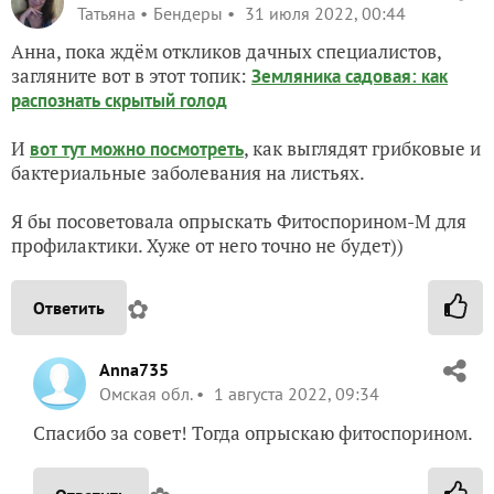
Татьяна
Бендеры
31 июля 2022, 00:44
Анна, пока ждём откликов дачных специалистов,
загляните вот в этот топик:
Земляника садовая: как
распознать скрытый голод
И
, как выглядят грибковые и
вот тут можно посмотреть
бактериальные заболевания на листьях.
Я бы посоветовала опрыскать Фитоспорином-М для
профилактики. Хуже от него точно не будет))
✿
Ответить
Anna735
Омская обл.
1 августа 2022, 09:34
Спасибо за совет! Тогда опрыскаю фитоспорином.