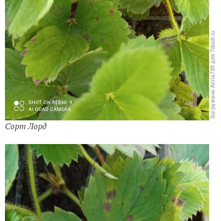
Сорт Лорд