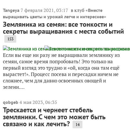
7 февраля 2021, 03:17
в клуб «
Tangeya
Вместе
»
выращивать цветы и урожай легче и интереснее
Земляника из семян: все тонкости и
секреты выращивания с места событий
153
Если вы еще ни разу не выращивали землянику из
семян, самое время попробовать! Это только на
первый взгляд это трудно и «ой, когда она там ещё
вырастет!». Процесс посева и пересадки ничем не
сложнее, чем для давно освоенных овощей и
зелени....
4 мая 2023, 06:35
qobgeb
Трескается и чернеет стебель
земляники. С чем это может быть
связано и как лечить?
14