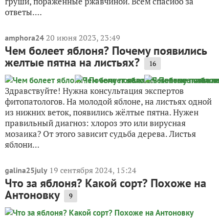
груши, пораженные ржавчиной. Всем спасибо за
ответы....
20 июня 2023, 23:49
amphora24
Чем болеет яблоня? Почему появились
желтые пятна на листьях?
16
Здравствуйте! Нужна консультация экспертов
фитопатологов. На молодой яблоне, на листьях одной
из нижних веток, появились жёлтые пятна. Нужен
правильный диагноз: хлороз это или вирусная
мозаика? От этого зависит судьба дерева. Листья
яблони...
19 сентября 2024, 15:24
galina25july
Что за яблоня? Какой сорт? Похоже на
Антоновку
9