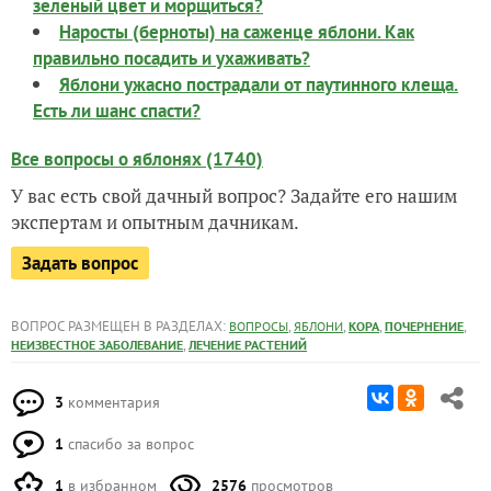
зеленый цвет и морщиться?
Наросты (берноты) на саженце яблони. Как
правильно посадить и ухаживать?
Яблони ужасно пострадали от паутинного клеща.
Есть ли шанс спасти?
Все вопросы о яблонях (1740)
У вас есть свой дачный вопрос? Задайте его нашим
экспертам и опытным дачникам.
Задать вопрос
ВОПРОС РАЗМЕЩЕН В РАЗДЕЛАХ:
,
,
,
,
ВОПРОСЫ
ЯБЛОНИ
КОРА
ПОЧЕРНЕНИЕ
,
НЕИЗВЕСТНОЕ ЗАБОЛЕВАНИЕ
ЛЕЧЕНИЕ РАСТЕНИЙ
3
комментария
1
спасибо за вопрос
1
в избранном
2576
просмотров