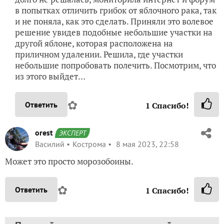
в попытках отличить грибок от яблочного рака, так
и не поняла, как это сделать. Приняли это волевое
решение увидев подобные небольшие участки на
другой яблоне, которая расположена на
приличном удалении. Решила, где участки
небольшие попробовать полечить. Посмотрим, что
из этого выйдет…
✿
Ответить
1
Спасибо!
orest
ЭКСПЕРТ
Василий
Кострома
8 мая 2023, 22:58
Может это просто морозобоины.
✿
Ответить
1
Спасибо!