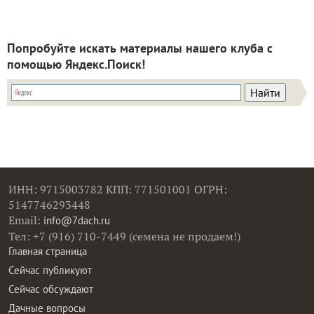
Попробуйте искать материалы нашего клуба с
помощью Яндекс.Поиск!
ИНН: 9715003782 КПП: 771501001 ОГРН:
5147746293448
Email:
info@7dach.ru
Тел: +7 (916) 710-7449 (семена не продаем!)
Главная страница
Сейчас публикуют
Сейчас обсуждают
Дачные вопросы