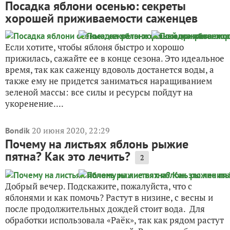
Посадка яблони осенью: секреты
хорошей приживаемости саженцев
Если хотите, чтобы яблоня быстро и хорошо
прижилась, сажайте ее в конце сезона. Это идеальное
время, так как саженцу вдоволь достанется воды, а
также ему не придется заниматься наращиванием
зеленой массы: все силы и ресурсы пойдут на
укоренение....
20 июня 2020, 22:29
Bondik
Почему на листьях яблонь рыжие
пятна? Как это лечить?
2
Добрый вечер. Подскажите, пожалуйста, что с
яблонями и как помочь? Растут в низине, с весны и
после продолжительных дождей стоит вода. Для
обработки использовала «Раёк», так как рядом растут