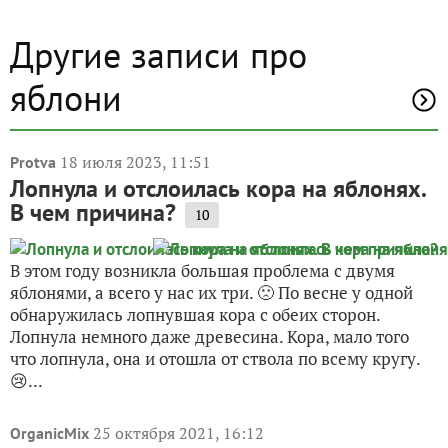
Другие записи про
яблони
18 июля 2023, 11:51
Protva
Лопнула и отслоилась кора на яблонях.
В чем причина?
10
В этом году возникла большая проблема с двумя
яблонями, а всего у нас их три. 🙁 По весне у одной
обнаружилась лопнувшая кора с обеих сторон.
Лопнула немного даже древесина. Кора, мало того
что лопнула, она и отошла от ствола по всему кругу.
😢...
25 октября 2021, 16:12
OrganicMix