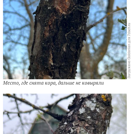
Место, где снята кора, дальше не ковыряли