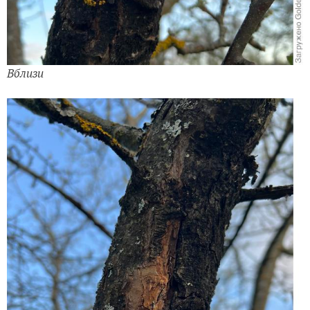
Вблизи