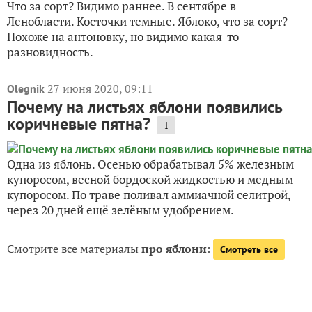
Что за сорт? Видимо раннее. В сентябре в
Ленобласти. Косточки темные. Яблоко, что за сорт?
Похоже на антоновку, но видимо какая-то
разновидность.
27 июня 2020, 09:11
Olegnik
Почему на листьях яблони появились
коричневые пятна?
1
Одна из яблонь. Осенью обрабатывал 5% железным
купоросом, весной бордоской жидкостью и медным
купоросом. По траве поливал аммиачной селитрой,
через 20 дней ещё зелёным удобрением.
Смотрите все материалы
про яблони
:
Смотреть все