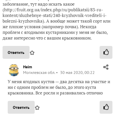
заболевание, тут надо искать какое
(http://fruit.org.ua/index.php/ru/publikatsii/83-ru-
kontent/sluzhebnye-stati/240-kryzhovnik-vrediteli-i-
bolezni-kryzhovnika). А вообще может такой сорт или
же плохие условия (например почва). Некогда
проблем с ягодными кустарниками у меня не было,
даже интересно что с вашим крыжовником.
✿
Ответить
Heim
Могилевская обл.
30 мая 2020, 00:22
У меня ягодных кустов — два десятка на участке и
ни с одним проблем не было, до этого куста
крыжовника. Все росли и развивались отлично
✿
Ответить