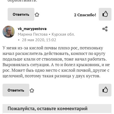
✿
Ответить
2
Спасибо!
vk_marypestova
Марина Пестова
Курская обл.
28 мая 2020, 15:02
У меня из-за кислой почвы плохо рос, потихоньку
начал раскислитель действовать, компост по кругу
подальше клали от стволиков, тоже начал работать.
Выровнялась ситуация. А то и болел крыжовник, и не
рос. Может быь одно место с кислой почвой, другое с
щелочной, поэтому такая разница у двух кустов.
✿
Ответить
Пожалуйста, оставьте комментарий