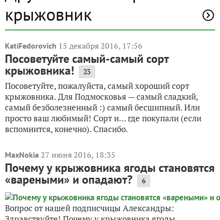
крыжовник
15 декабря 2016, 17:56
KatiFedorovich
Посоветуйте самый-самый сорт
крыжовника!
23
Посоветуйте, пожалуйста, самый хороший сорт
крыжовника. Для Подмосковья — самый сладкий,
самый безболезненный :) самый бесшипный. Или
просто ваш любимый! Сорт и… где покупали (если
вспомнится, конечно). Спасибо.
27 июня 2016, 18:35
MaxNokia
Почему у крыжовника ягоды становятся
«вареными» и опадают?
6
Вопрос от нашей подписчицы Александры:
Здравствуйте! Почему у крыжовника ягоды