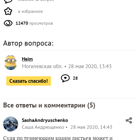
в избранное
12470
просмотров
Автор вопроса:
Heim
Могилевская обл.
28 мая 2020, 13:43
28
Сказать спасибо!
Все ответы и комментарии (
5
)
SashaAndryuschenko
Саша Андрющенко
28 мая 2020, 14:43
Судя по темнеющим краям листьев может и