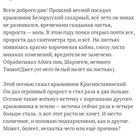
Всем доброго дня! Прошлой весной посадил
крыжовник Белорусский сахарный, всё лето он никак
не развивался, временами скидывая листья,
прироста — ноль. В этом году почки открыл почти все,
прироста дал сантиметра три, и всё. На листьях
появилась красно-коричневая кайма, снизу листа
никаких изменений, вредителя не замечено.
Обрабатывал Абига пик, Шарпеем, немного
ТиовитДжет (от него белый налет на листьях).
Этой осенью сажал крыжовник Краснославянский.
Он дал огромный прирост и стал раза в два больше.
Осенью также воткнул веточку с корешками другого
крыжовника в землю — веточка сейчас раза в четыре
больше стала. А вот этот расти не хочет. И место
солнечное, и поливаю/подкармливаю, как и другие.
Может, болеет, нехватка чего или ещё причина?