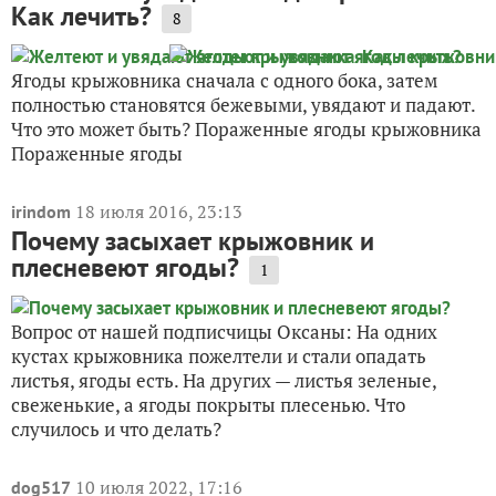
Как лечить?
8
Ягоды крыжовника сначала с одного бока, затем
полностью становятся бежевыми, увядают и падают.
Что это может быть? Пораженные ягоды крыжовника
Пораженные ягоды
18 июля 2016, 23:13
irindom
Почему засыхает крыжовник и
плесневеют ягоды?
1
Вопрос от нашей подписчицы Оксаны: На одних
кустах крыжовника пожелтели и стали опадать
листья, ягоды есть. На других — листья зеленые,
свеженькие, а ягоды покрыты плесенью. Что
случилось и что делать?
10 июля 2022, 17:16
dog517