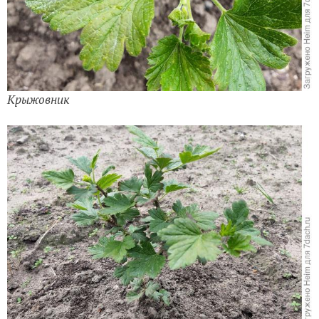
Крыжовник