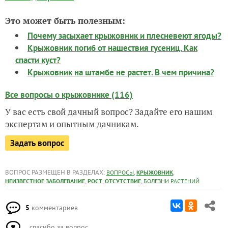
Это может быть полезным:
Почему засыхает крыжовник и плесневеют ягоды?
Крыжовник погиб от нашествия гусениц. Как
спасти куст?
Крыжовник на штамбе не растет. В чем причина?
Все вопросы о крыжовнике (116)
У вас есть свой дачный вопрос? Задайте его нашим
экспертам и опытным дачникам.
Задать вопрос
ВОПРОС РАЗМЕЩЕН В РАЗДЕЛАХ:
,
,
ВОПРОСЫ
КРЫЖОВНИК
,
,
,
НЕИЗВЕСТНОЕ ЗАБОЛЕВАНИЕ
РОСТ
ОТСУТСТВИЕ
БОЛЕЗНИ РАСТЕНИЙ
5
комментариев
спасибо за вопрос