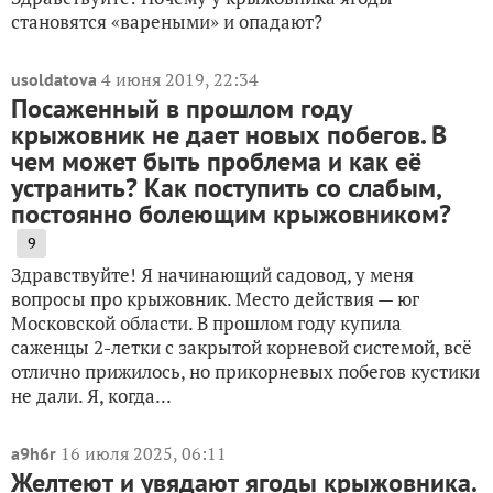
становятся «вареными» и опадают?
4 июня 2019, 22:34
usoldatova
Посаженный в прошлом году
крыжовник не дает новых побегов. В
чем может быть проблема и как её
устранить? Как поступить со слабым,
постоянно болеющим крыжовником?
9
Здравствуйте! Я начинающий садовод, у меня
вопросы про крыжовник. Место действия — юг
Московской области. В прошлом году купила
саженцы 2-летки с закрытой корневой системой, всё
отлично прижилось, но прикорневых побегов кустики
не дали. Я, когда...
16 июля 2025, 06:11
a9h6r
Желтеют и увядают ягоды крыжовника.