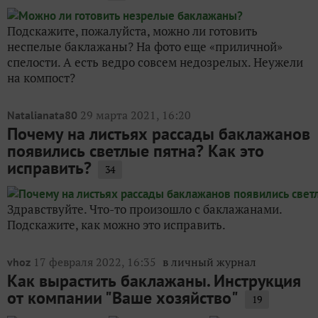
Подскажите, пожалуйста, можно ли готовить
неспелые баклажаны? На фото еще «приличной»
спелости. А есть ведро совсем недозрелых. Неужели
на компост?
29 марта 2021, 16:20
Natalianata80
Почему на листьях рассады баклажанов
появились светлые пятна? Как это
исправить?
34
Здравствуйте. Что-то произошло с баклажанами.
Подскажите, как можно это исправить.
17 февраля 2022, 16:35
в личный журнал
vhoz
Как вырастить баклажаны. Инструкция
от компании "Ваше хозяйство"
19