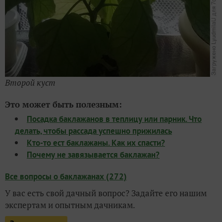
Второй куст
Это может быть полезным:
Посадка баклажанов в теплицу или парник. Что
делать, чтобы рассада успешно прижилась
Кто-то ест баклажаны. Как их спасти?
Почему не завязывается баклажан?
Все вопросы о баклажанах (272)
У вас есть свой дачный вопрос? Задайте его нашим
экспертам и опытным дачникам.