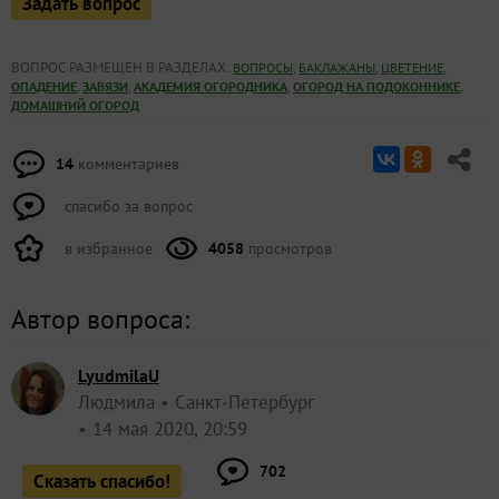
Задать вопрос
ВОПРОС РАЗМЕЩЕН В РАЗДЕЛАХ:
,
,
,
ВОПРОСЫ
БАКЛАЖАНЫ
ЦВЕТЕНИЕ
,
,
,
,
ОПАДЕНИЕ
ЗАВЯЗИ
АКАДЕМИЯ ОГОРОДНИКА
ОГОРОД НА ПОДОКОННИКЕ
ДОМАШНИЙ ОГОРОД
14
комментариев
спасибо за вопрос
в избранное
4058
просмотров
Автор вопроса:
LyudmilaU
Людмила
Санкт-Петербург
14 мая 2020, 20:59
702
Сказать спасибо!