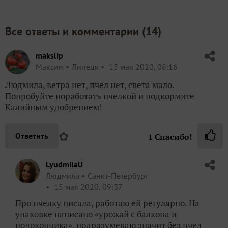
Все ответы и комментарии (
14
)
makslip
Максим
Липецк
15 мая 2020, 08:16
Людмила, ветра нет, пчел нет, света мало.
Попробуйте поработать пчелкой и подкормите
Калийным удобрением!
✿
Ответить
1
Спасибо!
LyudmilaU
Людмила
Санкт-Петербург
15 мая 2020, 09:37
Про пчелку писала, работаю ей регулярно. На
упаковке написано «урожай с балкона и
подоконника», подразумеваю значит без пчел