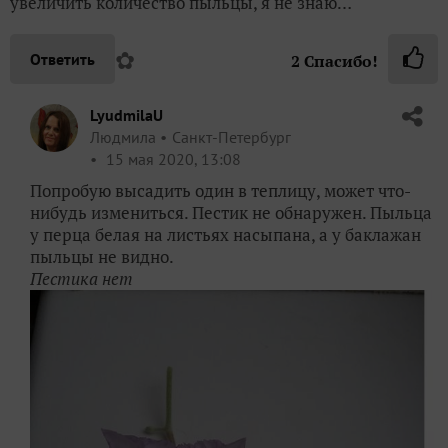
увеличить количество пыльцы, я не знаю…
✿
Ответить
2
Спасибо!
LyudmilaU
Людмила
Санкт-Петербург
15 мая 2020, 13:08
Попробую высадить один в теплицу, может что-
нибудь измениться. Пестик не обнаружен. Пыльца
у перца белая на листьях насыпана, а у баклажан
пыльцы не видно.
Пестика нет