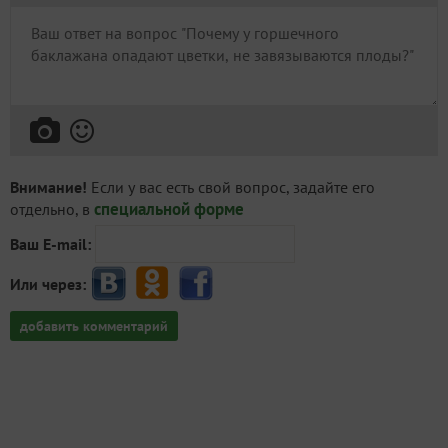
Внимание!
Если у вас есть свой вопрос, задайте его
специальной форме
отдельно, в
Ваш E-mail:
Или через:
добавить комментарий