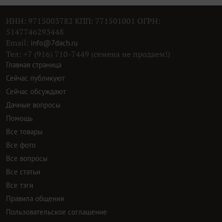
ИНН: 9715003782 КПП: 771501001 ОГРН:
5147746293448
Email:
info@7dach.ru
Тел: +7 (916) 710-7449 (семена не продаем!)
Главная страница
Сейчас публикуют
Сейчас обсуждают
Дачные вопросы
Помощь
Все товары
Все фото
Все вопросы
Все статьи
Все тэги
Правила общения
Пользовательское соглашение