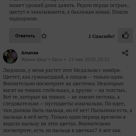
может урожай дома давать. Рядом перцы острые,
цветут и завязываются, а баклажан никак. Пошла
подкармлю.
✿
Ответить
1
Спасибо!
Amanae
Ирина Шкут
Орск
15 мая 2020, 10:32
Людмила, у меня растет этот Медальон с ноября.
Цветет, как сумашедший, а плодов — только один.
Внимательно посмотрите на цветочки. Некоторые
висят на тонких стебельках, а другие — на толстых.
Вот те, которые на тонких — не имеют пестика, а
следовательно — пустоцветы изначально. По идее,
там должна быть пыльца, но её нет! Пыльники есть, а
пыльцы в ней нету. Только один период времени я
видела пыльцу на этих цветах. Внимательно
посмотрите, есть ли пыльца в цветках? А вот как