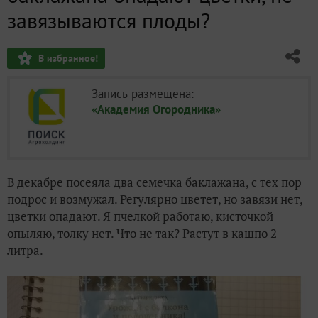
завязываются плоды?
В избранное!
Запись размещена:
«Академия Огородника»
В декабре посеяла два семечка баклажана, с тех пор
подрос и возмужал. Регулярно цветет, но завязи нет,
цветки опадают. Я пчелкой работаю, кисточкой
опыляю, толку нет. Что не так? Растут в кашпо 2
литра.