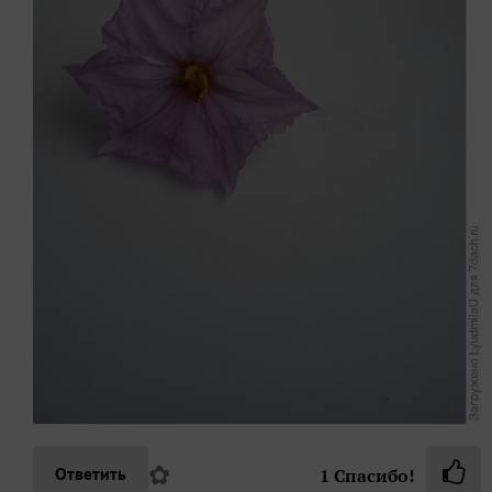
✿
Ответить
1
Спасибо!