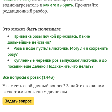
воднонагреватель и
. Прочитайте
как его выбрать
редакционный разбор.
Это может быть полезным:
Прививка розы почкой прижилась. Какие
дальнейшие действия?
Роза в воде пустила листочки. Могу ли я сохранить
розу?
Купленные черенки роз выпускают листочки, а до
посадки еще далеко. Подскажите, что делать?
Все вопросы о розах (1443)
У вас есть свой дачный вопрос? Задайте его нашим
экспертам и опытным дачникам.
Задать вопрос