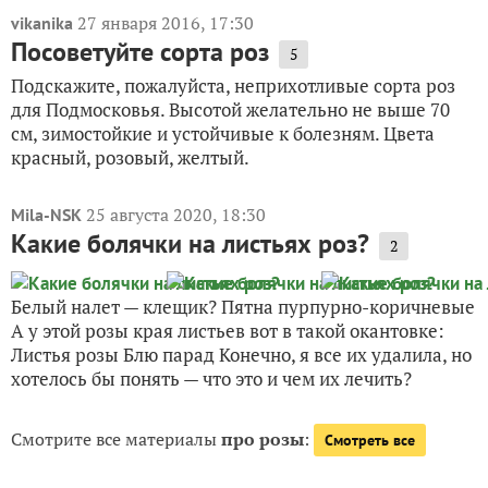
27 января 2016, 17:30
vikanika
Посоветуйте сорта роз
5
Подскажите, пожалуйста, неприхотливые сорта роз
для Подмосковья. Высотой желательно не выше 70
см, зимостойкие и устойчивые к болезням. Цвета
красный, розовый, желтый.
25 августа 2020, 18:30
Mila-NSK
Какие болячки на листьях роз?
2
Белый налет — клещик? Пятна пурпурно-коричневые
А у этой розы края листьев вот в такой окантовке:
Листья розы Блю парад Конечно, я все их удалила, но
хотелось бы понять — что это и чем их лечить?
Смотрите все материалы
про розы
:
Смотреть все