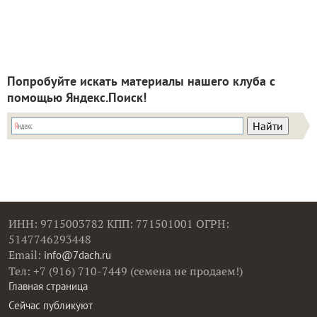
Попробуйте искать материалы нашего клуба с
помощью Яндекс.Поиск!
ИНН: 9715003782 КПП: 771501001 ОГРН:
5147746293448
Email:
info@7dach.ru
Тел: +7 (916) 710-7449 (семена не продаем!)
Главная страница
Сейчас публикуют