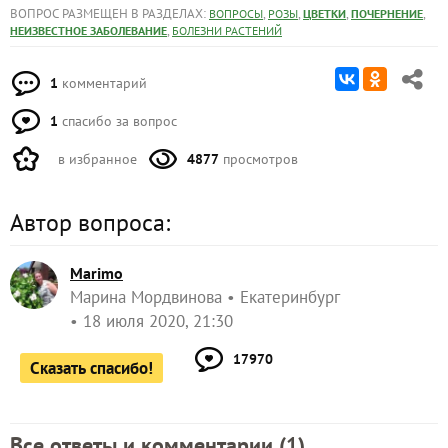
ВОПРОС РАЗМЕЩЕН В РАЗДЕЛАХ:
,
,
,
,
ВОПРОСЫ
РОЗЫ
ЦВЕТКИ
ПОЧЕРНЕНИЕ
,
НЕИЗВЕСТНОЕ ЗАБОЛЕВАНИЕ
БОЛЕЗНИ РАСТЕНИЙ
1
комментарий
1
спасибо за вопрос
в избранное
4877
просмотров
Автор вопроса:
Marimo
Марина Мордвинова
Екатеринбург
18 июля 2020, 21:30
17970
Сказать спасибо!
Все ответы и комментарии (
1
)