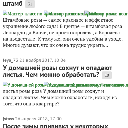
штамб
31
Штамбовые розы — самое красивое и эффектное
украшение любого сада! В центре — штамбовая роза
Леонардо да Винчи, не просто королева, а Королева
на пьедестале! К тому же, они очень удобны в уходе.
Многие думают, что их очень трудно укрыть...
21 ноября 2017, 10:04
leya_73
У домашней розы сохнут и опадают
листья. Чем можно обработать?
10
листья розы роза У домашней розы сохнут и
опадают листья. Чем можно обработать, исходя из
того, что она в квартире?
26 апреля 2018, 17:00
jstass
После зимы прививка у некоторых