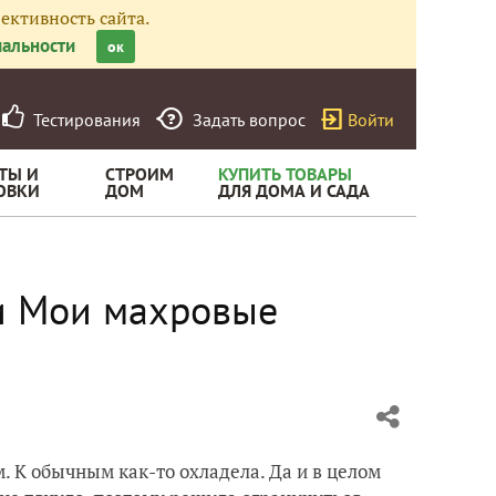
ективность сайта.
альности
ок
Тестирования
Задать вопрос
Войти
ТЫ И
СТРОИМ
КУПИТЬ ТОВАРЫ
ОВКИ
ДОМ
ДЛЯ ДОМА И САДА
ли Мои махровые
. К обычным как-то охладела. Да и в целом