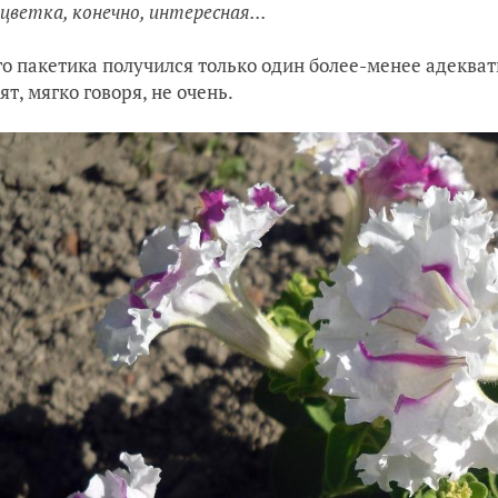
цветка, конечно, интересная...
го пакетика получился только один более-менее адекват
ят, мягко говоря, не очень.