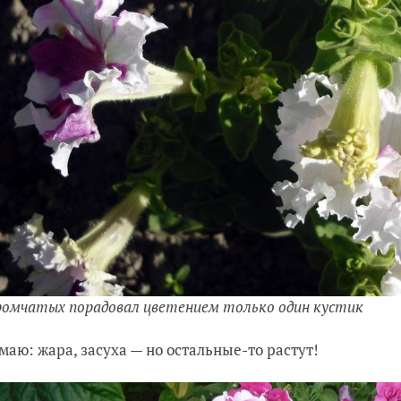
ромчатых порадовал цветением только один кустик
маю: жара, засуха — но остальные-то растут!