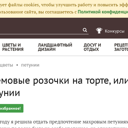
ует файлы cookies, чтобы улучшить работу и повысить эфф
льзование сайта, вы соглашаетесь с
Политикой конфиденци
Конкурсы
ЦВЕТЫ И
ЛАНДШАФТНЫЙ
ДОСУГ И
РЕЦЕП
РАСТЕНИЯ
ДИЗАЙН
ОТДЫХ
ЗАГОТ
 цветы
петунии
мовые розочки на торте, и
унии
 избранное!
 году я решила отдать предпочтение махровым петуниям