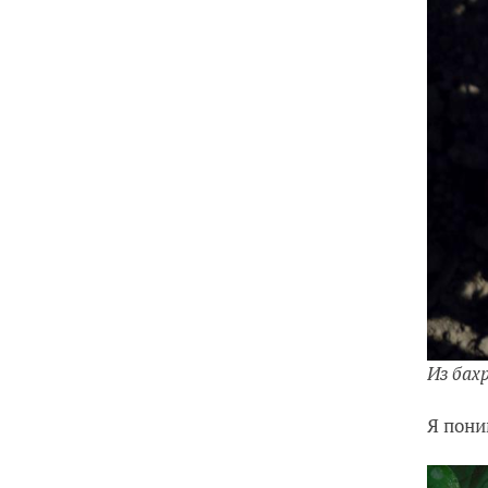
Из бах
Я пони