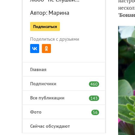
настро
нескол
Автор:
Марина
'Бонан
Подписаться
Поделиться с друзьями
Главная
Подписчики
460
Все публикации
143
Фото
56
Сейчас обсуждают