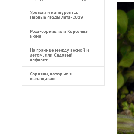
Урожай и конкуренты.
Первые ягоды лета-2019
Роза-сорняк, или Королева
июня
На границе между весной и
летом, или Садовый
алфавит
Сорняки, которые я
выращиваю