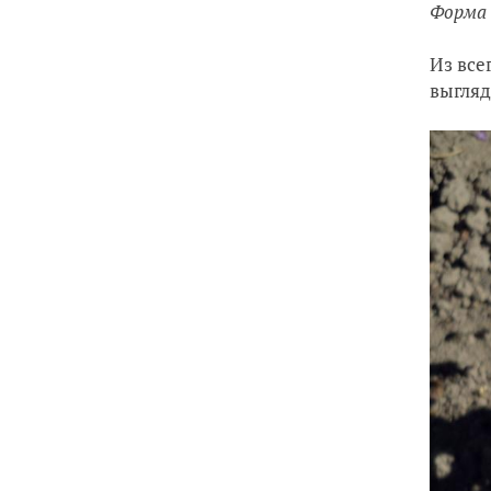
Форма 
Из все
выгляд