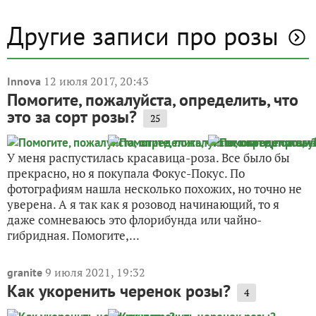
Другие записи про розы
12 июля 2017, 20:43
Innova
Помогите, пожалуйста, определить, что
это за сорт розы?
25
У меня распустилась красавица-роза. Все было бы
прекрасно, но я покупала Фокус-Покус. По
фотографиям нашла несколько похожих, но точно не
уверена. А я так как я розовод начинающий, то я
даже сомневаюсь это флорибунда или чайно-
гибридная. Помогите,...
9 июля 2021, 19:32
granite
Как укоренить черенок розы?
4