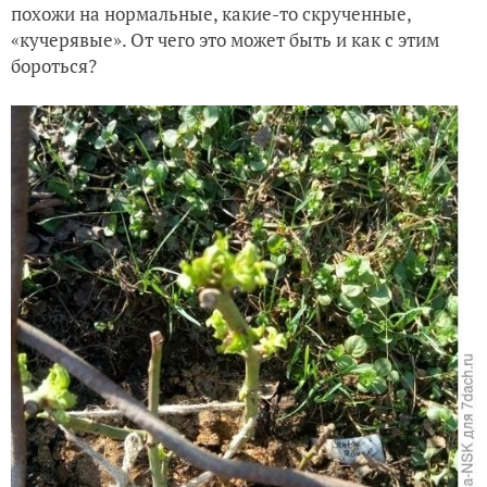
похожи на нормальные, какие-то скрученные,
«кучерявые». От чего это может быть и как с этим
бороться?