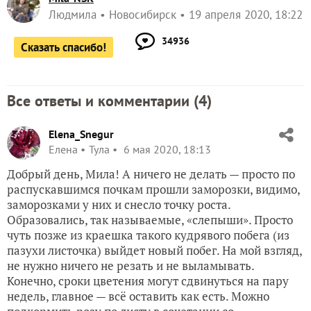
Людмила
Новосибирск
19 апреля 2020, 18:22
34936
Сказать спасибо!
Все ответы и комментарии (
4
)
Elena_Snegur
Елена
Тула
6 мая 2020, 18:13
Добрый день, Мила! А ничего не делать — просто по
распускавшимся почкам прошли заморозки, видимо,
заморозками у них и снесло точку роста.
Образовались, так называемые, «слепыши». Просто
чуть позже из краешка такого кудрявого побега (из
пазухи листочка) выйдет новый побег. На мой взгляд,
не нужно ничего не резать и не выламывать.
Конечно, сроки цветения могут сдвинуться на пару
недель, главное — всё оставить как есть. Можно