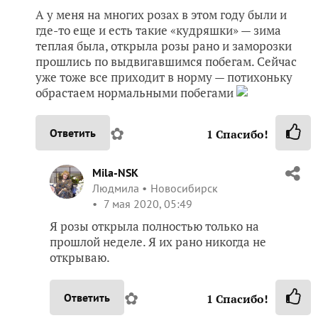
А у меня на многих розах в этом году были и
где-то еще и есть такие «кудряшки» — зима
теплая была, открыла розы рано и заморозки
прошлись по выдвигавшимся побегам. Сейчас
уже тоже все приходит в норму — потихоньку
обрастаем нормальными побегами
✿
Ответить
1
Спасибо!
Mila-NSK
Людмила
Новосибирск
7 мая 2020, 05:49
Я розы открыла полностью только на
прошлой неделе. Я их рано никогда не
открываю.
✿
Ответить
1
Спасибо!