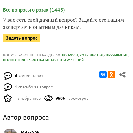
Все вопросы о розах (1443)
У вас есть свой дачный вопрос? Задайте его нашим
экспертам и опытным дачникам.
Задать вопрос
ВОПРОС РАЗМЕЩЕН В РАЗДЕЛАХ:
,
,
,
,
ВОПРОСЫ
РОЗЫ
ЛИСТЬЯ
СКРУЧИВАНИЕ
,
НЕИЗВЕСТНОЕ ЗАБОЛЕВАНИЕ
БОЛЕЗНИ РАСТЕНИЙ
4
комментария
1
спасибо за вопрос
в избранное
9606
просмотров
Автор вопроса:
Mila-NSK