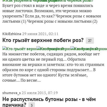
Букет роз стоял в воде и через время появились
новые листочки. Возможно, эти черенки можно
укоренить? Если да, то как? Черенок розы с новыми
листьями (1) Черенок розы с новыми листьями (2)
29 июня 2021, 02:11
KikiEzhkina
Кто грызёт верхние побеги роз?
27
На множестве побегов, сидящих рядом, вообще нет
ни одного цветка не первый год… Обратила
внимание на вершки и заметила: кто-то их странным
образом по коре с одной стороны подгрызает… В
итоге бутонов нет ни одного! Кусты зелёные,
сочные… По весне...
25 июля 2015, 07:19
shumova_s
Не распустились бутоны розы - в чём
причина?
3