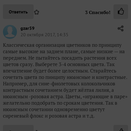
✿
Ответить
3
Спасибо!
gzar59
20 октября 2017, 14:35
Классическая организация цветников по принципу
самые высокие на заднем плане, самые низкие — на
переднем. Не пытайтесь посадить растения всех
цветов сразу. Выберете 3-4 основных цвета. Так
впечатление будет более целостным. Старайтесь
сочетать цвета по пинципу нюансные и контрастные.
Например, для сине-фиолетовых колокольчиков
контрастным сочетанием будет жёлтая лилия, а
нюансным -розовая астра. Цветы, «играющие в паре»
желательно подобрать по срокам цветения. Так в
нюансным сочетании одновременно цветут
сиреневый флокс и розовая астра и т.д.