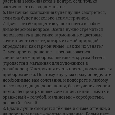
растения высаживаются в центре, если только
частично – то на заднем плане.
6. Цветочная композиция будет лучше смотреться,
если она будет несколько асимметричной.
7. Цвет – это 60 процентов успеха почти в любом
дизайнерском вопросе. Всегда нужно стремиться
использовать в цветнике гармоничные цветовые
сочетания, то есть те, которые самой природой
определены как гармоничные. Как же их узнать?
Самое простое решение – воспользоваться
специальным прибором: цветовым кругом Иттена
(продаётся в магазинах для художников и
дизайнеров). Инструкция очень проста, пользоваться
прибором легко. По этому кругу вы сразу определите
необходимые вам сочетания, и подберёте к любому
цвету подходящие дополнения, без изучения теории
цвета. Беспроигрышные сочетания: синий – жёлтый,
оранжевый – голубой, малиновый – серебристый,
розовый – белый.
8. Вдали лучше смотрятся тёмные и сизые оттенки, а
на переднем плане – жёлтые и красные. Белый цвет