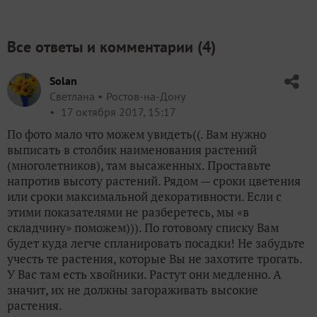
Все ответы и комментарии (
4
)
Solan
Светлана
Ростов-на-Дону
17 октября 2017, 15:17
По фото мало что можем увидеть((. Вам нужно
выписать в столбик наименования растений
(многолетников), там высаженных. Проставьте
напротив высоту растений. Рядом — сроки цветения
или сроки максимальной декоративности. Если с
этими показателями не разберетесь, мы «в
складчину» поможем))). По готовому списку Вам
будет куда легче спланировать посадки! Не забудьте
учесть те растения, которые Вы не захотите трогать.
У Вас там есть хвойники. Растут они медленно. А
значит, их не должны загораживать высокие
растения.