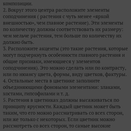
композиции.
2. Вокруг этого центра расположите элементы
соподчинения ( растения с чуть менее «яркой
внешностью», чем главное растение). Эти элементы
по количеству должны соответствовать их размеру:
чем мельче растения, тем больше по количеству их
должно быть.
3. Расположите акценты (это такие растения, которые
могут подчеркнуть особенности главного растения и
общие признаки, имеющиеся у элементов
соподчинения). Это можно сделать или по контрасту,
или по нюансу цвета, формы, виду цветков, фактуры.
4. Остальные места в цветнике заполните
объединяющими фоновыми элементами: злаками,
хостами, гипсофилами и т. д.
5. Растения в цветниках должны высаживаться по
принципу ярусности. Каждый цветник может быть
таким, что его можно рассматривать со всех сторон,
или же только с некоторых. Если цветник можно
рассмотреть со всех сторон, то самые высокие