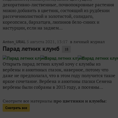
декоративно-лиственные, почвопокровные растения
можно добавить в цветник, состоящий из рудбекии
рассеченнолистной и золотистой, солидаго,
кореопсиса, бархатцев, люпинов бело-синих и
настурции, если на заднем...
5 августа 2021, 13:17
в личный журнал
Anton_URAL
Парад летних клумб
18
Открыть парад летних клумб хочу с клумбы из
вербены и анютиных глазок, наверное, потому что
даже не предполагал, что в этом году получится такое
яркое сочетание. Вербена и анютины глазки Семена
вербены были собраны в 2013 году, а посеяны...
Смотрите все материалы
про цветники и клумбы
:
Смотреть все