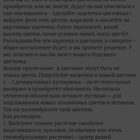
приобрести, или не знаете, будут ли они сочетаться с
уже имеющимися – сделайте «карточки цветовода»:
найдите фото этих цветов, вырежьте и наклейте на
картонные карточки. Снизу подпишите, какой
высоты цветок, какие условия любит, когда цветёт.
Раскладывайте эти карточки в цветнике и смотрите –
общее впечатление будет, и вы примете решение. У
вас получится как бы макет вашего будущего
цветника.
Важное примечание: в цветнике могут быть не
только цветы. Попробуйте включить в новый цветник
1 – 2 декоративных кустарника – он от этого только
выиграет и приобретёт объёмность. Несколько
сегментов обязательно оставьте пустыми — для
подсаживания новых луковичных цветов и летников.
Так вы разнообразите свой цветник.
Как размещать:
1. Выберите главное растение (наиболее
выделяющееся, красивое, необычное или очень
стилеобразующее растение) – центр вашей