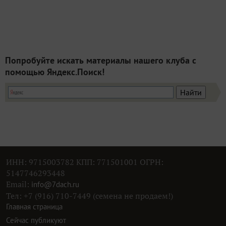
Попробуйте искать материалы нашего клуба с
помощью Яндекс.Поиск!
ИНН: 9715003782 КПП: 771501001 ОГРН:
5147746293448
Email:
info@7dach.ru
Тел: +7 (916) 710-7449 (семена не продаем!)
Главная страница
Сейчас публикуют