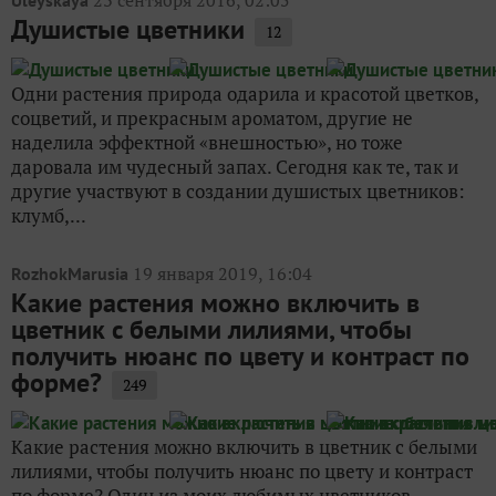
23 сентября 2016, 02:05
Uleyskaya
Душистые цветники
12
Одни растения природа одарила и красотой цветков,
соцветий, и прекрасным ароматом, другие не
наделила эффектной «внешностью», но тоже
даровала им чудесный запах. Сегодня как те, так и
другие участвуют в создании душистых цветников:
клумб,...
19 января 2019, 16:04
RozhokMarusia
Какие растения можно включить в
цветник с белыми лилиями, чтобы
получить нюанс по цвету и контраст по
форме?
249
Какие растения можно включить в цветник с белыми
лилиями, чтобы получить нюанс по цвету и контраст
по форме? Один из моих любимых цветников —