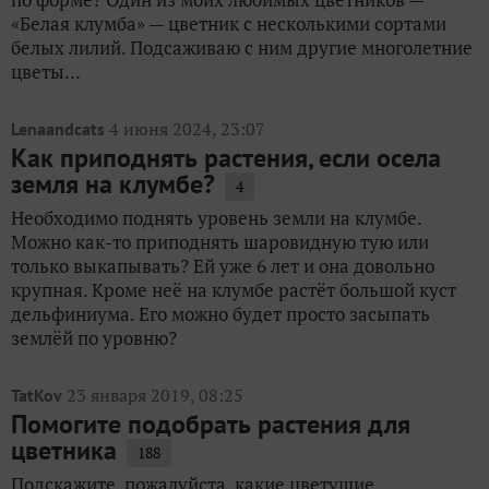
«Белая клумба» — цветник с несколькими сортами
белых лилий. Подсаживаю с ним другие многолетние
цветы...
4 июня 2024, 23:07
Lenaandcats
Как приподнять растения, если осела
земля на клумбе?
4
Необходимо поднять уровень земли на клумбе.
Можно как-то приподнять шаровидную тую или
только выкапывать? Ей уже 6 лет и она довольно
крупная. Кроме неё на клумбе растёт большой куст
дельфиниума. Его можно будет просто засыпать
землёй по уровню?
23 января 2019, 08:25
TatKov
Помогите подобрать растения для
цветника
188
Подскажите, пожалуйста, какие цветущие,