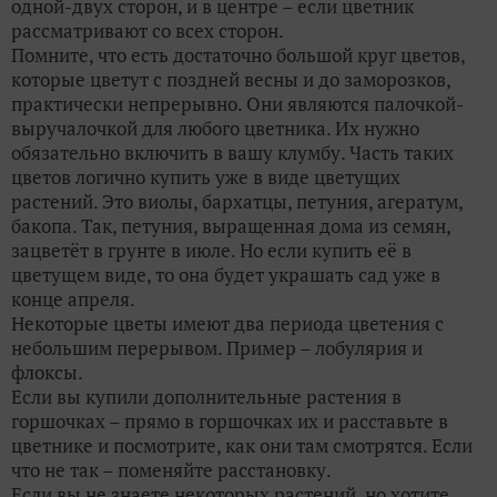
одной-двух сторон, и в центре – если цветник
рассматривают со всех сторон.
Помните, что есть достаточно большой круг цветов,
которые цветут с поздней весны и до заморозков,
практически непрерывно. Они являются палочкой-
выручалочкой для любого цветника. Их нужно
обязательно включить в вашу клумбу. Часть таких
цветов логично купить уже в виде цветущих
растений. Это виолы, бархатцы, петуния, агератум,
бакопа. Так, петуния, выращенная дома из семян,
зацветёт в грунте в июле. Но если купить её в
цветущем виде, то она будет украшать сад уже в
конце апреля.
Некоторые цветы имеют два периода цветения с
небольшим перерывом. Пример – лобулярия и
флоксы.
Если вы купили дополнительные растения в
горшочках – прямо в горшочках их и расставьте в
цветнике и посмотрите, как они там смотрятся. Если
что не так – поменяйте расстановку.
Если вы не знаете некоторых растений, но хотите