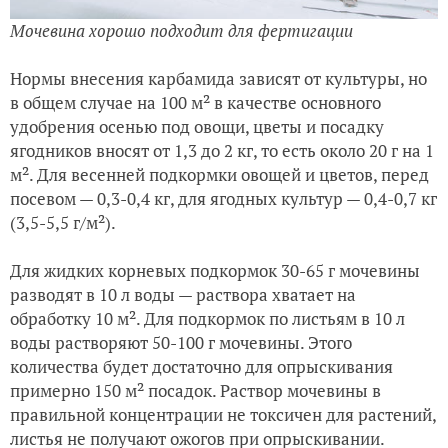
Мочевина хорошо подходит для фертигации
Нормы внесения карбамида зависят от культуры, но
в общем случае на 100 м² в качестве основного
удобрения осенью под овощи, цветы и посадку
ягодников вносят от 1,3 до 2 кг, то есть около 20 г на 1
м². Для весенней подкормки овощей и цветов, перед
посевом — 0,3-0,4 кг, для ягодных культур — 0,4-0,7 кг
(3,5-5,5 г/м²).
Для жидких корневых подкормок 30-65 г мочевины
разводят в 10 л воды — раствора хватает на
обработку 10 м². Для подкормок по листьям в 10 л
воды растворяют 50-100 г мочевины. Этого
количества будет достаточно для опрыскивания
примерно 150 м² посадок. Раствор мочевины в
правильной концентрации не токсичен для растений,
листья не получают ожогов при опрыскивании.