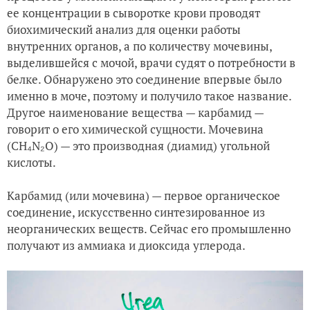
ее концентрации в сыворотке крови проводят
биохимический анализ для оценки работы
внутренних органов, а по количеству мочевины,
выделившейся с мочой, врачи судят о потребности в
белке. Обнаружено это соединение впервые было
именно в моче, поэтому и получило такое название.
Другое наименование вещества — карбамид —
говорит о его химической сущности. Мочевина
(CH₄N₂O) — это производная (диамид) угольной
кислоты.
Карбамид (или мочевина) — первое органическое
соединение, искусственно синтезированное из
неорганических веществ. Сейчас его промышленно
получают из аммиака и диоксида углерода.