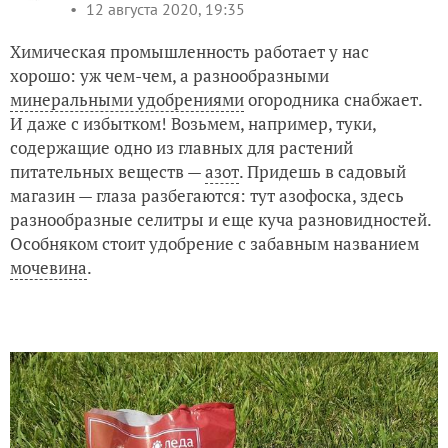
12 августа 2020, 19:35
Химическая промышленность работает у нас
хорошо: уж чем-чем, а разнообразными
минеральными удобрениями
огородника снабжает.
И даже с избытком! Возьмем, например, туки,
содержащие одно из главных для растений
питательных веществ —
азот
. Придешь в садовый
магазин — глаза разбегаются: тут азофоска, здесь
разнообразные селитры и еще куча разновидностей.
Особняком стоит удобрение с забавным названием
мочевина
.