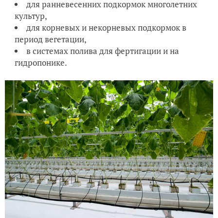
для ранневесенних подкормок многолетних
культур,
для корневых и некорневых подкормок в
период вегетации,
в системах полива для фертигации и на
гидропонике.