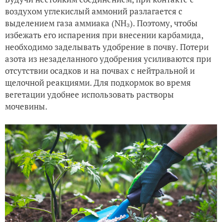
воздухом углекислый аммоний разлагается с
выделением газа аммиака (NH
₃). Поэтому, чтобы
избежать его испарения при внесении карбамида,
необходимо заделывать удобрение в почву. Потери
азота из незаделанного удобрения усиливаются при
отсутствии осадков и на почвах с нейтральной и
щелочной реакциями. Для подкормок во время
вегетации удобнее использовать растворы
мочевины.