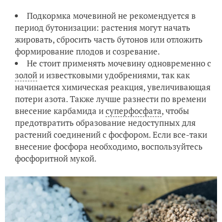
Подкормка мочевиной не рекомендуется в
период бутонизации: растения могут начать
жировать, сбросить часть бутонов или отложить
формирование плодов и созревание.
Не стоит применять мочевину одновременно с
золой
и известковыми удобрениями, так как
начинается химическая реакция, увеличивающая
потери азота. Также лучше разнести по времени
внесение карбамида и
суперфосфата
, чтобы
предотвратить образование недоступных для
растений соединений с фосфором. Если все-таки
внесение фосфора необходимо, воспользуйтесь
фосфоритной мукой.