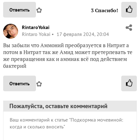
✿
Ответить
3
Спасибо!
RintaroYokai
Rintaro Yokai
17 февраля 2024, 20:04
Вы забыли что Аммоний преобразуется в Нитрит а
потом в Нитрат так же Амид может претерпевать те
же превращения как и аммиак всё под действием
бактерий
✿
Ответить
Пожалуйста, оставьте комментарий