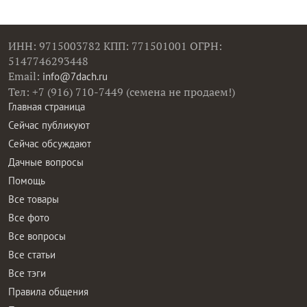
ИНН: 9715003782 КПП: 771501001 ОГРН:
5147746293448
Email:
info@7dach.ru
Тел: +7 (916) 710-7449 (семена не продаем!)
Главная страница
Сейчас публикуют
Сейчас обсуждают
Дачные вопросы
Помощь
Все товары
Все фото
Все вопросы
Все статьи
Все тэги
Правила общения