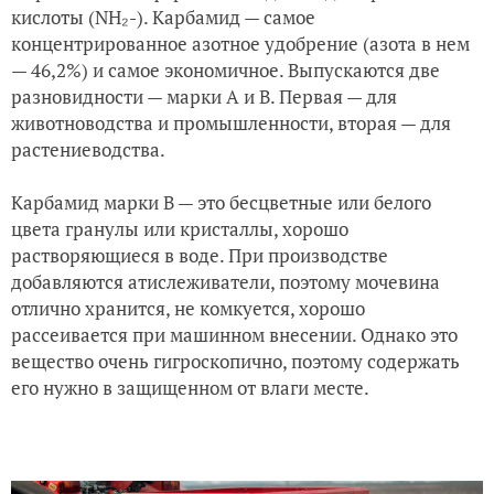
кислоты (
N
H₂-). Карбамид — самое
концентрированное азотное удобрение (азота в нем
— 46,2%) и самое экономичное. Выпускаются две
разновидности — марки А и В. Первая — для
животноводства и промышленности, вторая — для
растениеводства.
Карбамид марки В — это бесцветные или белого
цвета гранулы или кристаллы, хорошо
растворяющиеся в воде. При производстве
добавляются атислеживатели, поэтому мочевина
отлично хранится, не комкуется, хорошо
рассеивается при машинном внесении. Однако это
вещество очень гигроскопично, поэтому содержать
его нужно в защищенном от влаги месте.