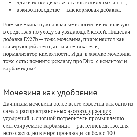
для очистки дымовых газов
котельных
и т.п.;
в животноводстве — как кормовая добавка.
Еще мочевина нужна в косметологии: ее используют
в средствах по уходу за увядающей кожей. Пищевая
добавка Е927b — тоже мочевина, применяется как
глазирующий агент, антивспениватель,
нормализатор кислотности. И да, в жвачке мочевина
тоже есть: помните рекламу про Dirol с ксилитом и
карбамидом?
Мочевина как удобрение
Дачникам мочевина более всего известна как одно из
самых распространенных
азотосодержащих
удобрений
. Основной потребитель промышленно
синтезируемого карбамида — растениеводство, для
него ежегодно в мире производится более 100