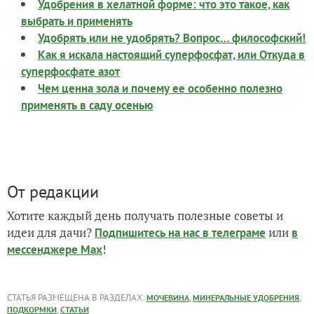
Удобрения в хелатной форме: что это такое, как
выбрать и применять
Удобрять или не удобрять? Вопрос… философский!
Как я искала настоящий суперфосфат, или Откуда в
суперфосфате азот
Чем ценна зола и почему ее особенно полезно
применять в саду осенью
От редакции
Хотите каждый день получать полезные советы и
идеи для дачи?
или
Подпишитесь на нас
в телеграме
в
!
мессенджере Max
СТАТЬЯ РАЗМЕЩЕНА В РАЗДЕЛАХ:
,
,
МОЧЕВИНА
МИНЕРАЛЬНЫЕ УДОБРЕНИЯ
,
ПОДКОРМКИ
СТАТЬИ