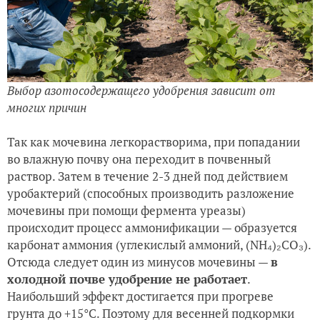
Выбор азотосодержащего удобрения зависит от
многих причин
Так как мочевина легкорастворима, при попадании
во влажную почву она переходит в почвенный
раствор. Затем в течение 2-3 дней под действием
уробактерий (способных производить разложение
мочевины при помощи фермента уреазы)
происходит процесс аммонификации — образуется
карбонат аммония (углекислый аммоний, (NH₄)₂CO₃).
Отсюда следует один из минусов мочевины —
в
холодной почве удобрение не работает
.
Наибольший эффект достигается при прогреве
грунта до +15°C. Поэтому для весенней подкормки