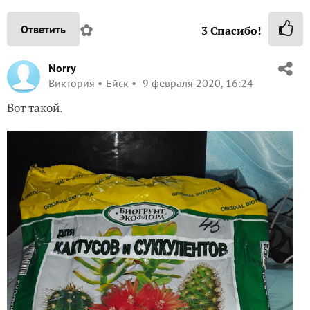
✿
Ответить
3
Спасибо!
Norry
Виктория
Ейск
9 февраля 2020, 16:24
Вот такой.