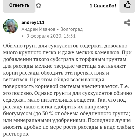
✿
Ответить
1
Спасибо!
andrey111
Андрей Иванов
Волгоград
9 февраля 2020, 15:51
Обычно грунт для суккулентов содержит довольно
много крупного песка и даже мелких камешков. При
добавлении такого субстрата к торфяным грунтам
для рассады мелкие твердые частицы заставляют
корни рассады обходить эти препятствия и
ветвиться. При этом общая всасывающая
поверхность корневой системы увеличивается. Т.е.
это полезно. Однако грунты для суккулентов обычно
содержат мало питательных веществ. Так, что под
рассаду надо слегка сдобрить их например
биогумусом (до 30 % от объема обедненного грунта)
или минеральными удобрениями. Последние лучше
вносить дробно по мере роста рассады в виде слабых
растворов.