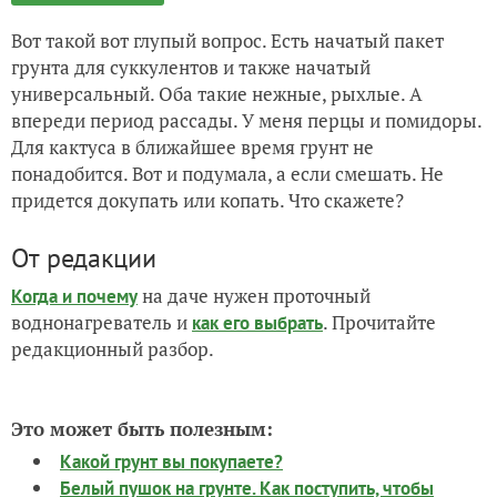
Вот такой вот глупый вопрос. Есть начатый пакет
грунта для суккулентов и также начатый
универсальный. Оба такие нежные, рыхлые. А
впереди период рассады. У меня перцы и помидоры.
Для кактуса в ближайшее время грунт не
понадобится. Вот и подумала, а если смешать. Не
придется докупать или копать. Что скажете?
От редакции
на даче нужен проточный
Когда и почему
воднонагреватель и
. Прочитайте
как его выбрать
редакционный разбор.
Это может быть полезным:
Какой грунт вы покупаете?
Белый пушок на грунте. Как поступить, чтобы