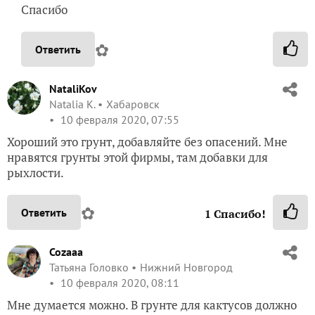
Спасибо
✿
Ответить
NataliKov
Natalia K.
Хабаровск
10 февраля 2020, 07:55
Хороший это грунт, добавляйте без опасений. Мне
нравятся грунты этой фирмы, там добавки для
рыхлости.
✿
Ответить
1
Спасибо!
Cozaaa
Татьяна Головко
Нижний Новгород
10 февраля 2020, 08:11
Мне думается можно. В грунте для кактусов должно