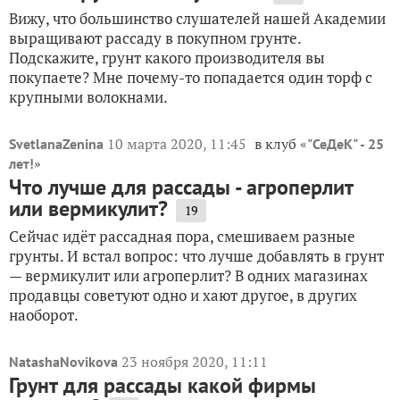
Вижу, что большинство слушателей нашей Академии
выращивают рассаду в покупном грунте.
Подскажите, грунт какого производителя вы
покупаете? Мне почему-то попадается один торф с
крупными волокнами.
10 марта 2020, 11:45
в клуб «
SvetlanaZenina
"СеДеК" - 25
»
лет!
Что лучше для рассады - агроперлит
или вермикулит?
19
Сейчас идёт рассадная пора, смешиваем разные
грунты. И встал вопрос: что лучше добавлять в грунт
— вермикулит или агроперлит? В одних магазинах
продавцы советуют одно и хают другое, в других
наоборот.
23 ноября 2020, 11:11
NatashaNovikova
Грунт для рассады какой фирмы