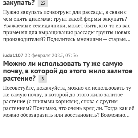
закупать?
23
Нужно закупать почвогрунт для рассады, в связи с
чем опять дилемма: грунт какой фирмы закупать?
Уважаемые семидачники, может быть, кто-то из вас
применял для выращивания рассады грунты новых
производителей? Поделитесь мнениями — старые...
22 февраля 2025, 07:56
iuda1107
Можно ли использовать ту же самую
почву, в которой до этого жило залитое
растение?
8
Посоветуйте, пожалуйста, можно ли использовать ту
же самую почву, в которой до этого жило залитое
растение (с гнилыми корнями), снова с другим
растением? Понимаю, что очень вряд ли. Тогда как её
можно обеззаразить или восстановить? Возможно...
Смотрите все материалы
про грунты для рассады
: