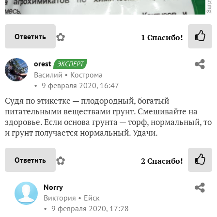
✿
Ответить
1
Спасибо!
orest
ЭКСПЕРТ
Василий
Кострома
9 февраля 2020, 16:47
Судя по этикетке — плодородный, богатый
питательными веществами грунт. Смешивайте на
здоровье. Если основа грунта — торф, нормальный, то
и грунт получается нормальный. Удачи.
✿
Ответить
2
Спасибо!
Norry
Виктория
Ейск
9 февраля 2020, 17:28