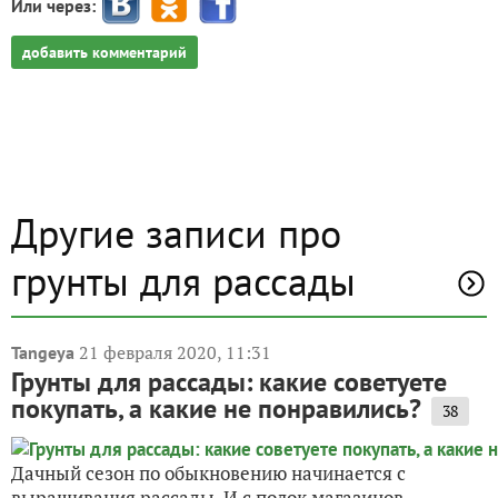
Или через:
добавить комментарий
Другие записи про
грунты для рассады
21 февраля 2020, 11:31
Tangeya
Грунты для рассады: какие советуете
покупать, а какие не понравились?
38
Дачный сезон по обыкновению начинается с
выращивания рассады. И с полок магазинов