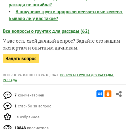
рассада не погибла?
В покупном грунте проросли неизвестные семена.
Бывало ли у вас такое?
Все вопросы о грунтах для рассады (62)
У вас есть свой дачный вопрос? Задайте его нашим
экспертам и опытным дачникам.
Задать вопрос
ВОПРОС РАЗМЕЩЕН В РАЗДЕЛАХ:
,
,
ВОПРОСЫ
ГРУНТЫ ДЛЯ РАССАДЫ
РАССАДА
7
комментариев
1
спасибо за вопрос
в избранное
10848
просмотров