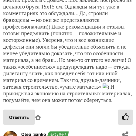
цельного бруса 15х15 см. Однажды мы тут уже в
комментариях это обсуждали… Да, строили
бракоделы — но они же представляются
профессионалами)) Даже рекомендации и отзывы
готовы предъявить (понятно — положительные и
восторженные). Уверена, что и все возникшие
дефекты они могли бы убедительно объяснить и не
менее убедительно доказать, что это особенности
материала, а не брак… Но мне-то от этого не легче! О
таких «особенностях» предупреждать надо — откуда
дилетанту знать, как поведет себя тот или иной
материал со временем. Так что, друзья-дачники,
затевая строительство, «учите матчасть»
) И
прикидывая экономию на строительных материалах,
подумайте, чем она может потом обернуться.
✿
Ответить
Oleg_Sanko
ЭКСПЕРТ