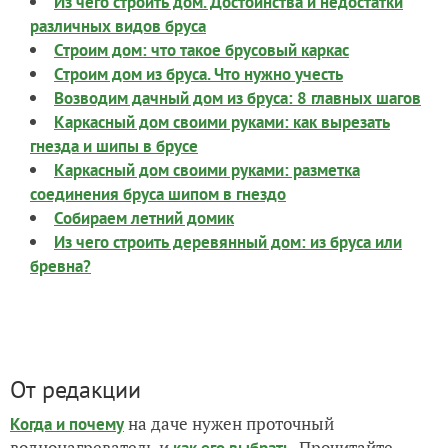
Из чего строить дом. Достоинства и недостатки
различных видов бруса
Строим дом: что такое брусовый каркас
Строим дом из бруса. Что нужно учесть
Возводим дачный дом из бруса: 8 главных шагов
Каркасный дом своими руками: как вырезать
гнезда и шипы в брусе
Каркасный дом своими руками: разметка
соединения бруса шипом в гнездо
Собираем летний домик
Из чего строить деревянный дом: из бруса или
бревна?
От редакции
на даче нужен проточный
Когда и почему
воднонагреватель и
. Прочитайте