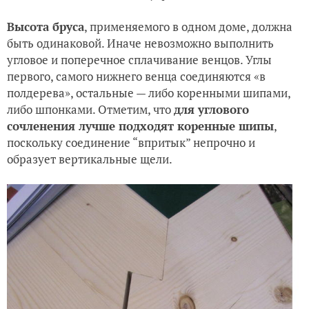
Высота бруса
, применяемого в одном доме, должна
быть одинаковой. Иначе невозможно выполнить
угловое и поперечное сплачивание венцов. Углы
первого, самого нижнего венца соединяются «в
полдерева», остальные — либо коренными шипами,
либо шпонками. Отметим, что
для углового
сочленения лучше подходят коренные шипы
,
поскольку соединение “впритык” непрочно и
образует вертикальные щели.