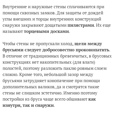
Внутренние и наружные стены сплачиваются при
помощи сквозных замков. Для защиты от дождей
углы внешних и торцы внутренних конструкций
снаружи закрывают дощатыми
пилястрами
. Их еще
называют
торцевыми досками
.
Чтобы стены не пропускали холод,
щели между
брусьями следует добросовестно проконопатить
.
В отличие от традиционных бревенчатых, в брусовых
конструкциях нет накопительных (для влаги)
полостей, поэтому разложить паклю ровным слоем
сложно. Кроме того, небольшой зазор между
брусьями затрудняет конопачение при помощи
дополнительных валиков, да и смотрятся такие
стены не слишком эстетично. Именно поэтому
постройки из бруса чаще всего обшивают
как
изнутри, так и снаружи
.