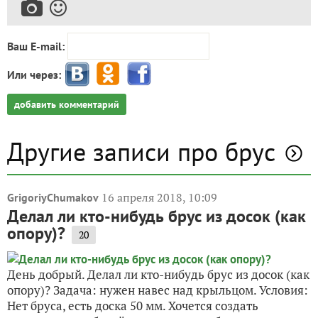
Ваш E-mail:
Или через:
добавить комментарий
Другие записи про брус
16 апреля 2018, 10:09
GrigoriyChumakov
Делал ли кто-нибудь брус из досок (как
опору)?
20
День добрый. Делал ли кто-нибудь брус из досок (как
опору)? Задача: нужен навес над крыльцом. Условия:
Нет бруса, есть доска 50 мм. Хочется создать