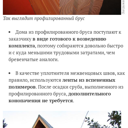
Так выглядит профилированный брус
Дома из профилированного бруса поступают к
заказчику
в виде готового к возведению
комплекта
, поэтому собираются довольно быстро
и с куда меньшими трудовыми затратами, чем
бревенчатые аналоги.
В качестве уплотнителя межвенцовых швов, как
правило, используются
ленты из вспененных
полимеров
. После осадки сруба, выполненного из
профилированного бруса,
дополнительного
конопачения
не требуется
.