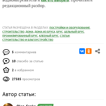
как его выбрать
редакционный разбор.
СТАТЬЯ РАЗМЕЩЕНА В РАЗДЕЛАХ:
,
ПОСТРОЙКИ И ОБОРУДОВАНИЕ
,
,
,
,
,
СТРОИТЕЛЬСТВО
ДОМА
ДОМА ИЗ БРУСА
БРУС
ЦЕЛЬНЫЙ БРУС
,
,
,
ПРОФИЛИРОВАННЫЙ БРУС
КЛЕЕНЫЙ БРУС
СТАТЬИ
СТРОИТЕЛЬСТВО И БЛАГОУСТРОЙСТВО
5
комментариев
10
спасибо за статью
2
в избранном
27585
просмотров
Автор статьи: