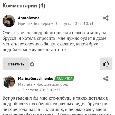
Комментарии (
4
)
Anatolewna
Ирина
Бендеры
3 августа 2015, 10:51
Олег, вы очень подробно описали плюсы и минусы
брусов. Я хотела спросить, мне нужно будет в доме
менять потолочную балку, скажите, какой брус
подойдёт мне лучше для этого?
✿
Ответить
MarinaGerasimenko
РЕДАКТОР
Марина
Ярославская обл.
3 августа 2015, 12:27
Вот разъяснил бы мне кто-нибудь в таких деталях и
подробностях особенности разных видов бруса три-
четыре года назад — глядишь, и не было бы у меня
многих проблем с домом… Мое жилище построено из