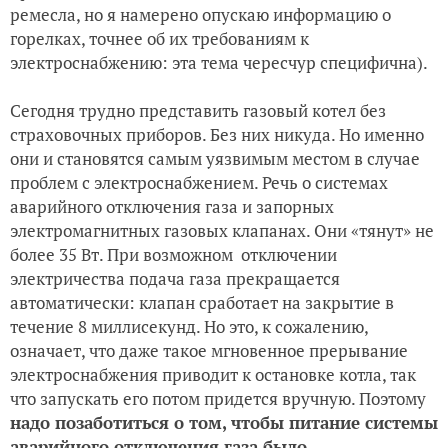
ремесла, но я намерено опускаю информацию о
горелках, точнее об их требованиям к
электроснабжению: эта тема чересчур специфична).
Сегодня трудно представить газовый котел без
страховочных приборов. Без них никуда. Но именно
они и становятся самым уязвимым местом в случае
проблем с электроснабжением. Речь о системах
аварийного отключения газа и запорных
электромагнитных газовых клапанах. Они «тянут» не
более 35 Вт. При возможном отключении
электричества подача газа прекращается
автоматически: клапан сработает на закрытие в
течение 8 миллисекунд. Но это, к сожалению,
означает, что даже такое мгновенное прерывание
электроснабжения приводит к остановке котла, так
что запускать его потом придется вручную. Поэтому
надо позаботиться о том, чтобы питание системы
аварийного отключения газа было