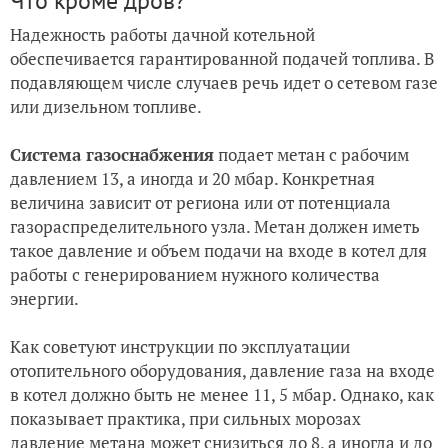
Что кроме дров?
Надежность работы дачной котельной
обеспечивается гарантированной подачей топлива. В
подавляющем числе случаев речь идет о сетевом газе
или дизельном топливе.
Система газоснабжения
подает метан с рабочим
давлением 13, а иногда и 20 мбар. Конкретная
величина зависит от региона или от потенциала
газораспределительного узла. Метан должен иметь
такое давление и объем подачи на входе в котел для
работы с генерированием нужного количества
энергии.
Как советуют инструкции по эксплуатации
отопительного оборудования, давление газа на входе
в котел должно быть не менее 11, 5 мбар. Однако, как
показывает практика, при сильных морозах
давление метана может снизиться до 8, а иногда и до