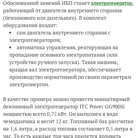
Обоснованной заменой ИБП станет
,
электрогенератор
работающий от двигателя внутреннего сгорания
(бензинового или дизельного). В комплект
оборудования входит:
сам двигатель внутреннего сгорания с
электрогенератором,
автоматика управления, реагирующая на
пропадание основного электропитания (или
устройство ручного запуска). Такая машина,
вращая вал электрогенератора, обеспечивает
производство нормативной по своим параметрам
электроэнергии.
В качестве примера можно привести миниатюрный
бензиновый электрогенератор ITC Power GG900Si
мощностью всего 0,75 кВт. Он выполнен в виде
чемоданчика и весит 12 кг. Топливный бак рассчитан
на 1,6 литра, а расход топлива составляет 0,5 литра в
час. То есть каждые три часа придется доливать