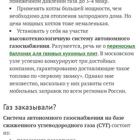
пониженном давлении газа до 3-4 мбар.
Применять котлы большей мощности, чем
необходимо для отопления загородного дома. Но
цена мощных котлов тоже немаленькая.
Установить у себя на участке
высокотехнологичную систему автономного
газоснабжения
. Разумеется, речь не о
переносных
. В московском
баллонах для газовых кухонных плит
узле успешно конкурируют три достойных
компании, гарантированно доставляющие такое
топливо по «первому звонку». Однако мне
неизвестно, насколько у них развиты сети
мобильных заправок по всем регионам России.
Газ заказывали?
Система автономного газоснабжения на базе
сжиженного углеводородного газа (СУГ)
состоит
из: