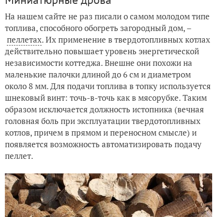
На нашем сайте не раз писали о самом молодом типе
топлива, способного обогреть загородный дом, –
пеллетах
. Их применение в твердотопливных котлах
действительно повышает уровень энергетической
независимости коттеджа. Внешне они похожи на
маленькие палочки длиной до 6 см и диаметром
около 8 мм. Для подачи топлива в топку используется
шнековый винт: точь-в-точь как в мясорубке. Таким
образом исключается должность истопника (вечная
головная боль при эксплуатации твердотопливных
котлов, причем в прямом и переносном смысле) и
появляется возможность автоматизировать подачу
пеллет.