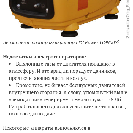
Бензиновый электрогенератор ITC Power GG900Si
Недостатки электрогенераторов:
Выхлопные газы от двигателя попадают в
атмосферу. И это вряд ли порадует дачников,
предпочитающих чистый воздух.
Кроме того, не бывает бесшумных двигателей
внутреннего сгорания. К слову, упомянутый выше
«чемоданчик» генерирует немало шума – 58 Дб.
Гул работающего движка услышите не только вы,
но и соседи по даче.
Некоторые аппараты выполняются
в