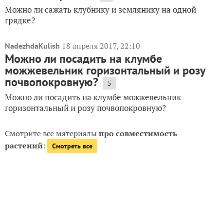
Можно ли сажать клубнику и землянику на одной
грядке?
18 апреля 2017, 22:10
NadezhdaKulish
Можно ли посадить на клумбе
можжевельник горизонтальный и розу
почвопокровную?
5
Можно ли посадить на клумбе можжевельник
горизонтальный и розу почвопокровную?
Смотрите все материалы
про совместимость
растений
:
Смотреть все