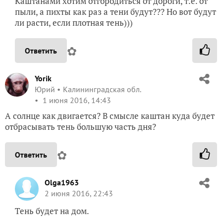
Каштанами хотим отгородиться от дороги, т.е. от
пыли, а пихты как раз а тени будут??? Но вот будут
ли расти, если плотная тень)))
✿
Ответить
Yorik
Юрий
Калининградская обл.
1 июня 2016, 14:43
А солнце как двигается? В смысле каштан куда будет
отбрасывать тень большую часть дня?
✿
Ответить
Olga1963
2 июня 2016, 22:43
Тень будет на дом.