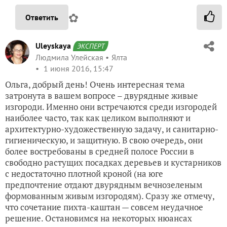
✿
Ответить
Uleyskaya
ЭКСПЕРТ
Людмила Улейская
Ялта
1 июня 2016, 15:47
Ольга, добрый день! Очень интересная тема
затронута в вашем вопросе – двурядные живые
изгороди. Именно они встречаются среди изгородей
наиболее часто, так как целиком выполняют и
архитектурно-художественную задачу, и санитарно-
гигиеническую, и защитную. В свою очередь, они
более востребованы в средней полосе России в
свободно растущих посадках деревьев и кустарников
с недостаточно плотной кроной (на юге
предпочтение отдают двурядным вечнозеленым
формованным живым изгородям). Сразу же отмечу,
что сочетание пихта-каштан — совсем неудачное
решение. Остановимся на некоторых нюансах