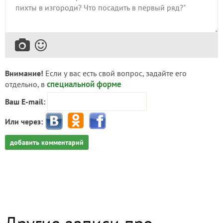
Внимание!
Если у вас есть свой вопрос, задайте его
специальной форме
отдельно, в
Ваш E-mail:
Или через:
добавить комментарий