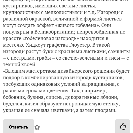
кустарников, имеющих светлые листья,
крупнолистных с мелколистными и т.д. Изгороди с
различной окраской, величиной и формой листьев
могут создать эффект «живого гобелена». Они
популярны в Великобритании; непревзойденная по
красоте «гобеленовая изгородь» находится в
местечке Хидкоут графства Глоустер. В такой
изгороди растут буки с красными листьями, самшиты
– с пестрыми, грабы – со светло-зелеными и тисы — с
темной хвоей
-Высшим мастерством дизайнерского решения будет
подбор в комбинированную изгородь кустарников,
требующих одинаковых условий выращивания, с
разными сроками цветения. Так, например,
бобовник, бузина, сирень, декоративные яблони,
буддлея, кизил образуют непроницаемую стенку,
украшая ее сначала цветками, а затем плодами.
✿
Ответить