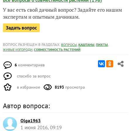
Все вопросы о совместимости растений (196)
У вас есть свой дачный вопрос? Задайте его нашим
экспертам и опытным дачникам.
Задать вопрос
ВОПРОС РАЗМЕЩЕН В РАЗДЕЛАХ:
,
,
,
ВОПРОСЫ
КАШТАНЫ
ПИХТЫ
,
ЖИВЫЕ ИЗГОРОДИ
СОВМЕСТИМОСТЬ РАСТЕНИЙ
6
комментариев
спасибо за вопрос
в избранное
8193
просмотра
Автор вопроса:
Olga1963
1 июня 2016, 09:19