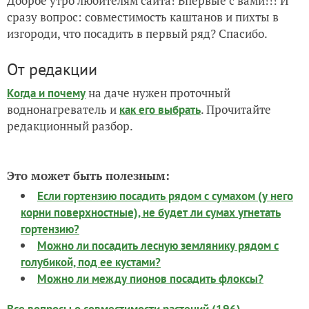
Доброе утро любителям сайта! Впервые с вами!!! И
сразу вопрос: совместимость каштанов и пихты в
изгороди, что посадить в первый ряд? Спасибо.
От редакции
на даче нужен проточный
Когда и почему
воднонагреватель и
. Прочитайте
как его выбрать
редакционный разбор.
Это может быть полезным:
Если гортензию посадить рядом с сумахом (у него
корни поверхностные), не будет ли сумах угнетать
гортензию?
Можно ли посадить лесную землянику рядом с
голубикой, под ее кустами?
Можно ли между пионов посадить флоксы?