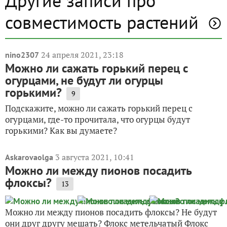
Другие записи про
совместимость растений
24 апреля 2021, 23:18
nino2307
Можно ли сажать горький перец с
огурцами, не будут ли огурцы
горькими?
9
Подскажите, можно ли сажать горький перец с
огурцами, где-то прочитала, что огурцы будут
горькими? Как вы думаете?
3 августа 2021, 10:41
Askarovaolga
Можно ли между пионов посадить
флоксы?
13
Можно ли между пионов посадить флоксы? Не будут
они друг другу мешать? Флокс метельчатый Флокс