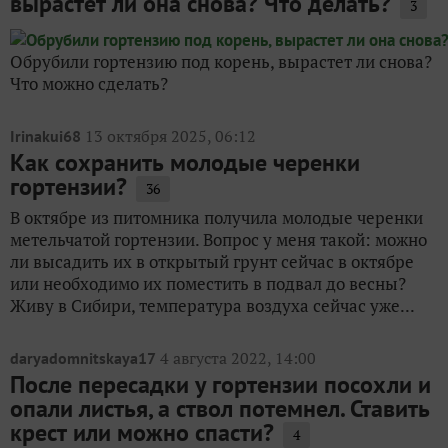
вырастет ли она снова? Что делать?
3
Обрубили гортензию под корень, вырастет ли снова?
Что можно сделать?
13 октября 2025, 06:12
Irinakui68
Как сохранить молодые черенки
гортензии?
36
В октябре из питомника получила молодые черенки
метельчатой гортензии. Вопрос у меня такой: можно
ли высадить их в открытый грунт сейчас в октябре
или необходимо их поместить в подвал до весны?
Живу в Сибири, температура воздуха сейчас уже...
4 августа 2022, 14:00
daryadomnitskaya17
После пересадки у гортензии посохли и
опали листья, а ствол потемнел. Ставить
крест или можно спасти?
4