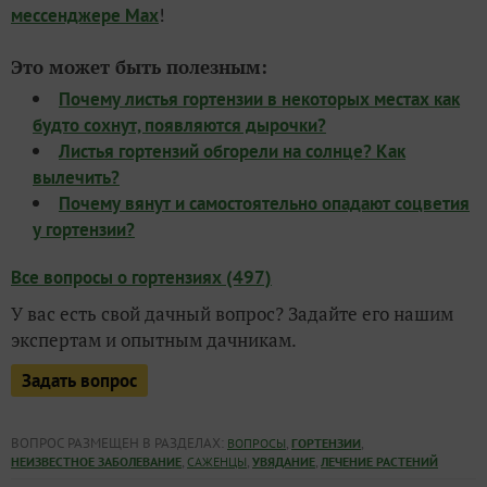
!
мессенджере Max
Это может быть полезным:
Почему листья гортензии в некоторых местах как
будто сохнут, появляются дырочки?
Листья гортензий обгорели на солнце? Как
вылечить?
Почему вянут и самостоятельно опадают соцветия
у гортензии?
Все вопросы о гортензиях (497)
У вас есть свой дачный вопрос? Задайте его нашим
экспертам и опытным дачникам.
Задать вопрос
ВОПРОС РАЗМЕЩЕН В РАЗДЕЛАХ:
,
,
ВОПРОСЫ
ГОРТЕНЗИИ
,
,
,
НЕИЗВЕСТНОЕ ЗАБОЛЕВАНИЕ
САЖЕНЦЫ
УВЯДАНИЕ
ЛЕЧЕНИЕ РАСТЕНИЙ