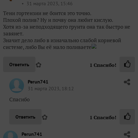
31 марта 2023, 15:46
Тени гортензии не боится это точно.
Плохой полив? Ну и почву она любит кислую.
Хотя из-за неподходящего грунта она так быстро не
завянет.
Значит дело либо в изначально слабой корневой
системе, либо Вы её мало поливаете
✿
Ответить
1
Спасибо!
Perun741
31 марта 2023, 18:12
Спасибо
✿
Ответить
1
Спасибо!
Perun741