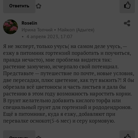
✿
Ответить
Roselin
Ирина Топчий
Майкоп (Адыгея)
4 апреля 2023, 17:07
Я не эксперт, только учусь( на самом деле учусь, —
езжу в питомник гортензий поработать и поучиться,
правда нечасто), мне проблема видится так:
растение замучено, исчерпало свой потенциал.
Представьте — путешествие по почте, новые условия,
две пересадки, плюс цветение, как тут выжить?! Я бы
обрезала всё цветоносы и часть листьев и дала бы
растению в этом году возможность наростить корни.
В грунт желательно добавить кислого торфа или
специальный грунт для гортензий и рододендронов.
Ещё в питомнике, куда я езжу, добавляют при
перевалке осмокот(5-6 мес) и серу кормовую.
Ответить