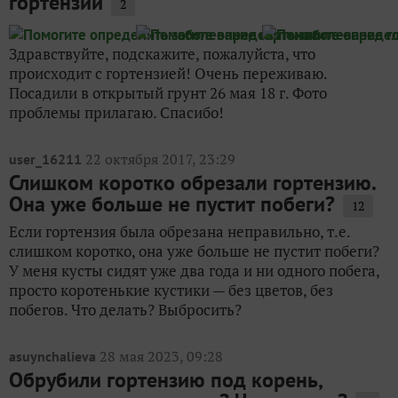
гортензии
2
Здравствуйте, подскажите, пожалуйста, что
происходит с гортензией! Очень переживаю.
Посадили в открытый грунт 26 мая 18 г. Фото
проблемы прилагаю. Спасибо!
22 октября 2017, 23:29
user_16211
Слишком коротко обрезали гортензию.
Она уже больше не пустит побеги?
12
Если гортензия была обрезана неправильно, т.е.
слишком коротко, она уже больше не пустит побеги?
У меня кусты сидят уже два года и ни одного побега,
просто коротенькие кустики — без цветов, без
побегов. Что делать? Выбросить?
28 мая 2023, 09:28
asuynchalieva
Обрубили гортензию под корень,