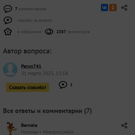
7
комментариев
спасибо за вопрос
в избранное
2387
просмотров
Автор вопроса:
Perun741
31 марта 2023, 13:18
1
Сказать спасибо!
Все ответы и комментарии (
7
)
Bernata
Наталья
Новороссийск