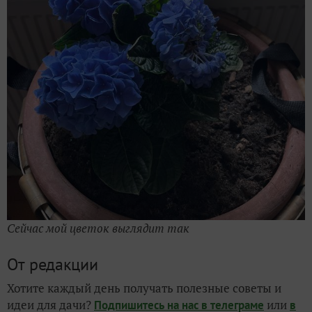
Сейчас мой цветок выглядит так
От редакции
Хотите каждый день получать полезные советы и
идеи для дачи?
или
Подпишитесь на нас
в телеграме
в