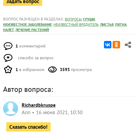
Задать вопрос
ВОПРОС РАЗМЕЩЕН В РАЗДЕЛАХ:
,
,
ВОПРОСЫ
ГРУШИ
,
,
,
,
НЕИЗВЕСТНОЕ ЗАБОЛЕВАНИЕ
НЕИЗВЕСТНЫЙ ВРЕДИТЕЛЬ
ЛИСТЬЯ
ПЯТНА
,
НАЛЕТ
ЛЕЧЕНИЕ РАСТЕНИЙ
1
комментарий
спасибо за вопрос
1
в избранном
3593
просмотра
Автор вопроса:
Richardbkruspe
Ann
16 июня 2021, 10:30
Сказать спасибо!