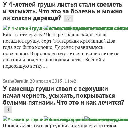
У 4-летней груши листья стали светлеть
и засыхать. Что это за болезнь и можно
ли спасти деревце?
24
Как спасти грушу? Четыре года назад осенью
посадила грушу, сорт 'Талгарская красавица'. Два
года все было хорошо. Деревце развивалось
нормально. В прошлом году летом начали светлеть
листики и подсохла основная ветка. Весной я
подсохшую ветку...
20 апреля 2015, 11:42
SashaBarulin
У саженца груши ствол с верхушки
начал чернеть, усыхать, покрываться
белыми пятнами. Что это и как лечится?
1
Прошлым летом с верхушки саженца груши ствол