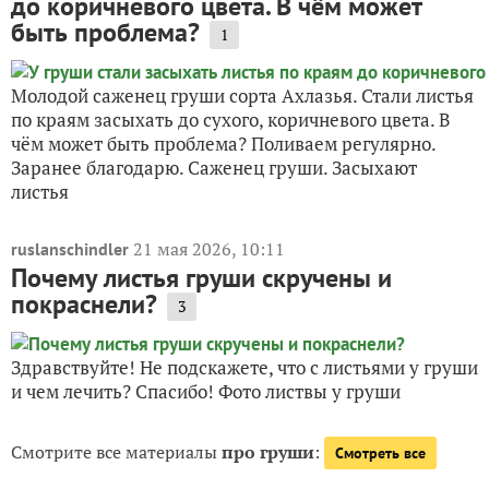
до коричневого цвета. В чём может
быть проблема?
1
Молодой саженец груши сорта Ахлазья. Стали листья
по краям засыхать до сухого, коричневого цвета. В
чём может быть проблема? Поливаем регулярно.
Заранее благодарю. Саженец груши. Засыхают
листья
21 мая 2026, 10:11
ruslanschindler
Почему листья груши скручены и
покраснели?
3
Здравствуйте! Не подскажете, что с листьями у груши
и чем лечить? Спасибо! Фото листвы у груши
Смотрите все материалы
про груши
:
Смотреть все