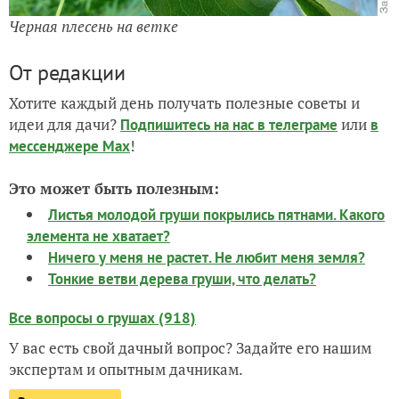
Черная плесень на ветке
От редакции
Хотите каждый день получать полезные советы и
идеи для дачи?
или
Подпишитесь на нас
в телеграме
в
!
мессенджере Max
Это может быть полезным:
Листья молодой груши покрылись пятнами. Какого
элемента не хватает?
Ничего у меня не растет. Не любит меня земля?
Тонкие ветви дерева груши, что делать?
Все вопросы о грушах (918)
У вас есть свой дачный вопрос? Задайте его нашим
экспертам и опытным дачникам.