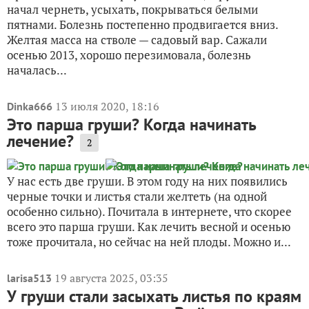
начал чернеть, усыхать, покрываться белыми
пятнами. Болезнь постепенно продвигается вниз.
Желтая масса на стволе — садовый вар. Сажали
осенью 2013, хорошо перезимовала, болезнь
началась...
13 июля 2020, 18:16
Dinka666
Это парша груши? Когда начинать
лечение?
2
У нас есть две груши. В этом году на них появились
черные точки и листья стали желтеть (на одной
особенно сильно). Почитала в интернете, что скорее
всего это парша груши. Как лечить весной и осенью
тоже прочитала, но сейчас на ней плоды. Можно и...
19 августа 2025, 03:35
larisa513
У груши стали засыхать листья по краям