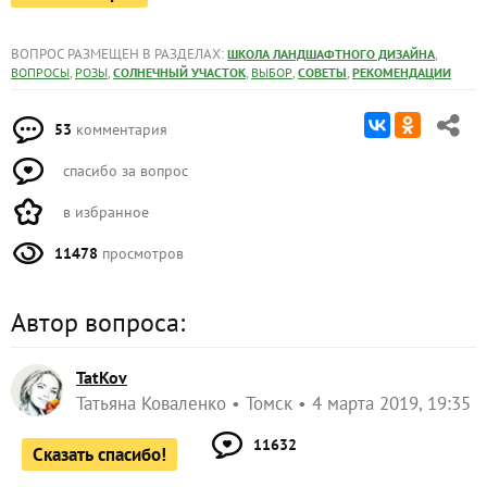
ВОПРОС РАЗМЕЩЕН В РАЗДЕЛАХ:
,
ШКОЛА ЛАНДШАФТНОГО ДИЗАЙНА
,
,
,
,
,
ВОПРОСЫ
РОЗЫ
СОЛНЕЧНЫЙ УЧАСТОК
ВЫБОР
СОВЕТЫ
РЕКОМЕНДАЦИИ
53
комментария
спасибо за вопрос
в избранное
11478
просмотров
Автор вопроса:
TatKov
Татьяна Коваленко
Томск
4 марта 2019, 19:35
11632
Сказать спасибо!