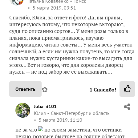
Татьяна Коваленко
Томск
5 марта 2019, 09:51
Спасибо, Юлия, за ответ и фото! Да, вы правы,
интересуюсь потому, что некоторые выгорают,
судя по описанию сортов… У меня розы только в
планах, пока присматриваюсь, изучаю
информацию, читаю советы… У меня весь участок
солнечный, а если им нужна полутень, то мне тогда
сначала нужно кустарники какие-то высадить для
этого… Вот и говорю, что для королевы дворец
нужен — не под забор же её высаживать…
✿
Ответить
1
Спасибо!
Julia_3101
Юлия
Санкт-Петербург и область
5 марта 2019, 11:10
не за что
по своим заметила, что остинки
нежно-розовые быстрее на солнце облетают,