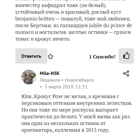
винчестер кафидрал тоже (он белый).
устойчивый очень и красивый, рослый куст
benjamin britten — пожалуй, тоже мой любимец
после Бергман. из голландцев jubile du prince de
monaco и ностальгия. желтые остинки — грэхем
томас и крокус ничего.
✿
Ответить
1
Спасибо!
Mila-NSK
Людмила
Новосибирск
5 марта 2019, 11:51
Юля, Крокус Розе не желая, а кремовая с
персиковым оттенком внутренних лепестков.
Но она тоже по мере роспуска выгорает
практически до белого. У моей мамы как раз
она одна из нескольких остинок от
оригинатора, купленная в 2013 году.