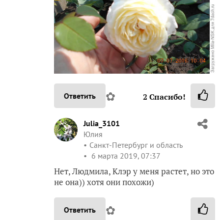
✿
Ответить
2
Спасибо!
Julia_3101
Юлия
Санкт-Петербург и область
6 марта 2019, 07:37
Нет, Людмила, Клэр у меня растет, но это
не она)) хотя они похожи)
✿
Ответить