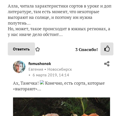
Алла, читала характеристики сортов в уроке и доп
литературе, там есть момент, что некоторые
выгорают на солнце, и поэтому им нужна
полутень…
Но, может, такое происходит в южных регионах, а
у нас иначе дело обстоит…
✿
Ответить
3
Спасибо!
fomushonok
Евгения
Новосибирск
6 марта 2019, 14:14
Ах, Танечка!
Конечно, есть сорта, которые
«выгорают»…