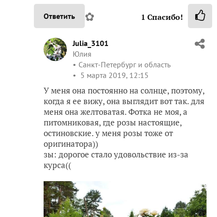
✿
Ответить
1
Спасибо!
Julia_3101
Юлия
Санкт-Петербург и область
5 марта 2019, 12:15
У меня она постоянно на солнце, поэтому,
когда я ее вижу, она выглядит вот так. для
меня она желтоватая. Фотка не моя, а
питомниковая, где розы настоящие,
остиновские. у меня розы тоже от
оригинатора))
зы: дорогое стало удовольствие из-за
курса((