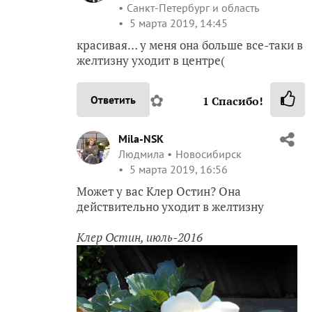
Санкт-Петербург и область
5 марта 2019, 14:45
красивая… у меня она больше все-таки в
желтизну уходит в центре(
✿
Ответить
1
Спасибо!
Mila-NSK
Людмила
Новосибирск
5 марта 2019, 16:56
Может у вас Клер Остин? Она
действительно уходит в желтизну
Клер Остин, июль-2016