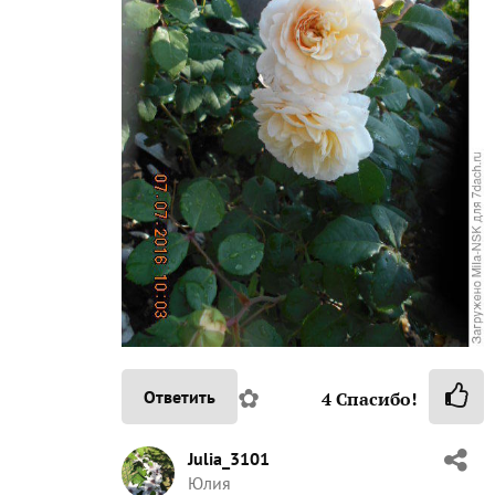
✿
Ответить
4
Спасибо!
Julia_3101
Юлия