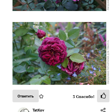
✿
Ответить
3
Спасибо!
TatKov