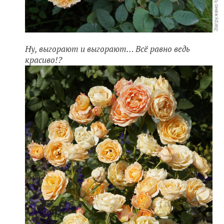
Ну, выгорают и выгорают… Всё равно ведь
красиво!?