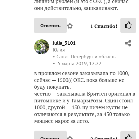
лишним рублей (и это с ОКС), а сейчас
они действительно, зашкаливают.
✿
Ответить
1
Спасибо!
Julia_3101
Юлия
Санкт-Петербург и область
5 марта 2019, 12:22
в прошлом сезоне заказывала по 1000,
сейчас — 1500(( ОКС. пока больше не
буду покупать.
честно — заказывала Бриттен оригинал в
питомнике и у ТамарыРозы. Один стоил
1000, другой — 450. ну ничем кусты не
отличаются в результате, за 450 только
мощнее нарос за лето.
✿
Ответить
2
Спасибо!