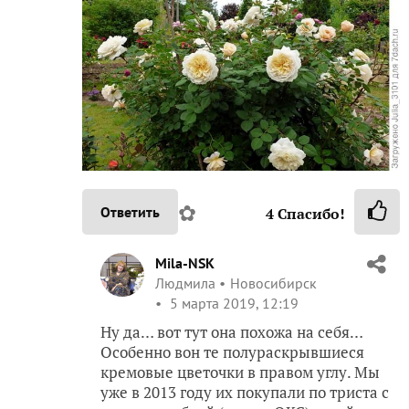
✿
Ответить
4
Спасибо!
Mila-NSK
Людмила
Новосибирск
5 марта 2019, 12:19
Ну да… вот тут она похожа на себя…
Особенно вон те полураскрывшиеся
кремовые цветочки в правом углу. Мы
уже в 2013 году их покупали по триста с