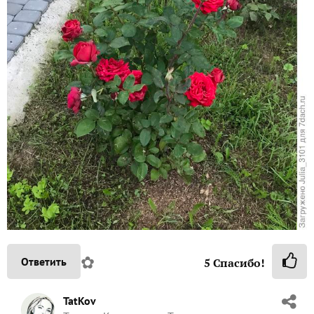
✿
Ответить
5
Спасибо!
TatKov