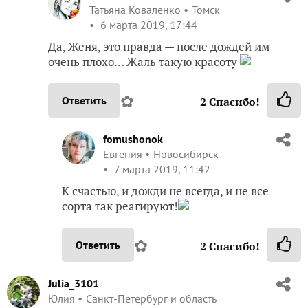
Татьяна Коваленко
Томск
6 марта 2019, 17:44
Да, Женя, это правда — после дождей им
очень плохо… Жаль такую красоту
✿
Ответить
2
Спасибо!
fomushonok
Евгения
Новосибирск
7 марта 2019, 11:42
К счастью, и дожди не всегда, и не все
сорта так реагируют!
✿
Ответить
2
Спасибо!
Julia_3101
Юлия
Санкт-Петербург и область