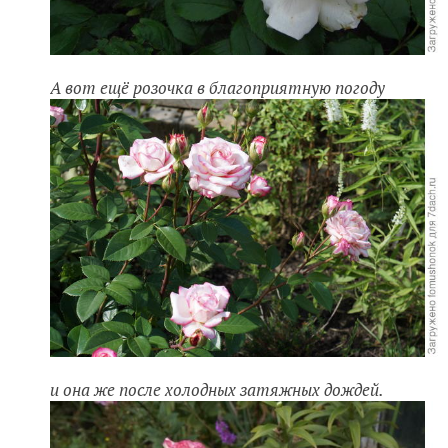
А вот ещё розочка в благоприятную погоду
и она же после холодных затяжных дождей.