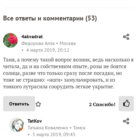
Все ответы и комментарии (
53
)
4akvadrat
Федорова Алла
Москва
4 марта 2019, 20:12
Таня, а почему такой вопрос возник, ведь насколько я
читала, да и на собственном опыте, розы не боятся
солнца, разве что только сразу после посадки, но
тоже не страшно: «ноги» замульчировать, и из
тонкого лутрасила соорудить легкое укрытие.
✿
Ответить
2
Спасибо!
TatKov
Татьяна Коваленко
Томск
5 марта 2019, 09:45