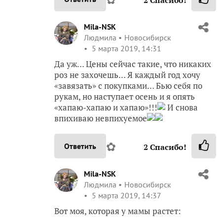
Mila-NSK
Людмила
Новосибирск
5 марта 2019, 14:31
Да уж… Цены сейчас такие, что никаких
роз не захочешь… Я каждый год хочу
«завязать» с покупками… Бью себя по
рукам, но наступает осень и я опять
«хапаю-хапаю и хапаю»!!!
И снова
впихиваю невпихуемое
✿
Ответить
2
Спасибо!
Mila-NSK
Людмила
Новосибирск
5 марта 2019, 14:37
Вот моя, которая у мамы растет: