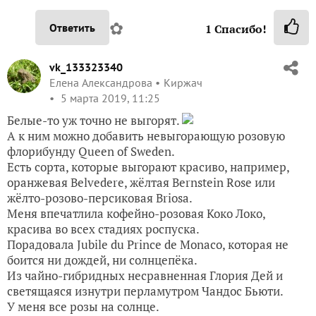
✿
Ответить
1
Спасибо!
vk_133323340
Елена Александрова
Киржач
5 марта 2019, 11:25
Белые-то уж точно не выгорят.
А к ним можно добавить невыгорающую розовую
флорибунду Queen of Sweden.
Есть сорта, которые выгорают красиво, например,
оранжевая Belvedere, жёлтая Bernstein Rose или
жёлто-розово-персиковая Briosa.
Меня впечатлила кофейно-розовая Коко Локо,
красива во всех стадиях роспуска.
Порадовала Jubile du Prince de Monaco, которая не
боится ни дождей, ни солнцепёка.
Из чайно-гибридных несравненная Глория Дей и
светящаяся изнутри перламутром Чандос Бьюти.
У меня все розы на солнце.