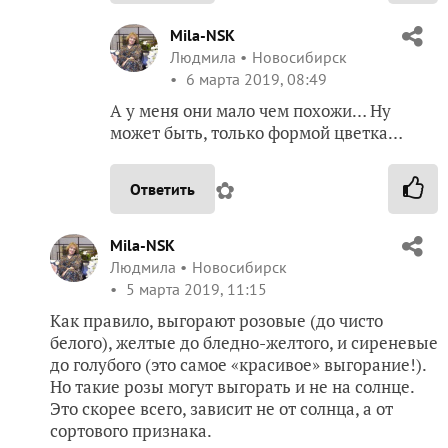
Mila-NSK
Людмила
Новосибирск
6 марта 2019, 08:49
А у меня они мало чем похожи… Ну
может быть, только формой цветка…
✿
Ответить
Mila-NSK
Людмила
Новосибирск
5 марта 2019, 11:15
Как правило, выгорают розовые (до чисто
белого), желтые до бледно-желтого, и сиреневые
до голубого (это самое «красивое» выгорание!).
Но такие розы могут выгорать и не на солнце.
Это скорее всего, зависит не от солнца, а от
сортового признака.