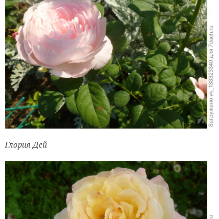
Глория Дей