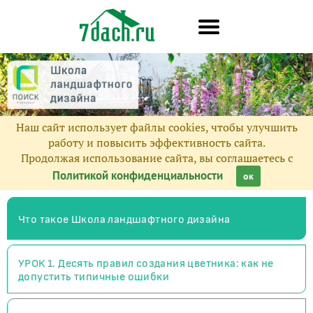
Наш сайт использует файлы cookies, чтобы улучшить
работу и повысить эффективность сайта.
Продолжая использование сайта, вы соглашаетесь с
Политикой конфиденциальности
ок
Что такое Школа ландшафтного дизайна
УРОК 1. Десять правил создания цветника: как не
допустить типичные ошибки