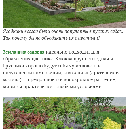
Ягодники всегда были очень популярны в русских садах.
Так почему бы не объединить их с цветами?
идеально подходит для
Земляника садовая
обрамления цветника. Клюква крупноплодная и
брусника хорошо будут себя чувствовать в
полутеневой композиции, княженика (арктическая
малина) — прекрасное почвопокровное растение,
мирится практически с любыми условиями.