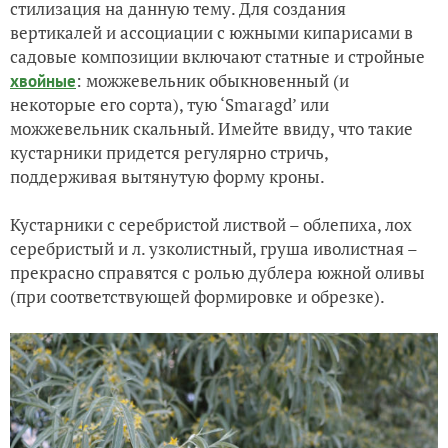
стилизация на данную тему. Для создания
вертикалей и ассоциации с южными кипарисами в
садовые композиции включают статные и стройные
: можжевельник обыкновенный (и
хвойные
некоторые его сорта), тую ‘Smaragd’ или
можжевельник скальный. Имейте ввиду, что такие
кустарники придется регулярно стричь,
поддерживая вытянутую форму кроны.
Кустарники с серебристой листвой – облепиха, лох
серебристый и л. узколистный, груша иволистная –
прекрасно справятся с ролью дублера южной оливы
(при соответствующей формировке и обрезке).