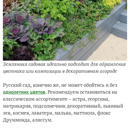
Земляника садовая идеально подходит для обрамления
цветника или композиции в декоративном огороде
Русский сад, конечно же, не может обойтись и без
. Рекомендуем остановиться на
однолетних цветов
классическом ассортименте – астра, георгина,
матрикария, подсолнечник декоративный, львиный
зев, космея, лаватера, мальва, маттиола, флокс
Друммонда, алиссум.