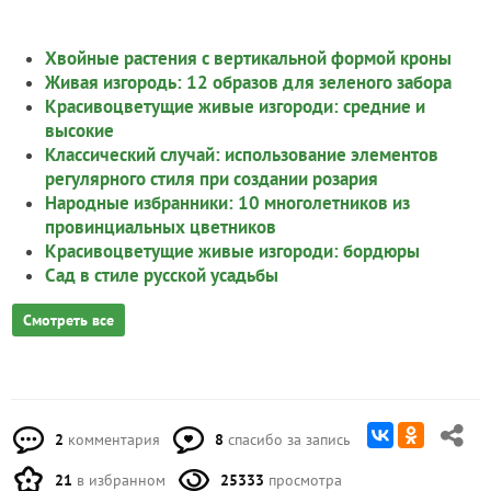
Хвойные растения с вертикальной формой кроны
Живая изгородь: 12 образов для зеленого забора
Красивоцветущие живые изгороди: средние и
высокие
Классический случай: использование элементов
регулярного стиля при создании розария
Народные избранники: 10 многолетников из
провинциальных цветников
Красивоцветущие живые изгороди: бордюры
Сад в стиле русской усадьбы
Смотреть все
2
комментария
8
спасибо за запись
21
в избранном
25333
просмотра