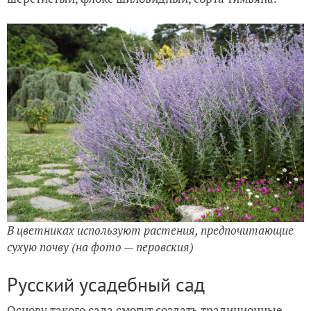
В цветниках используют растения, предпочитающие
сухую почву (на фото — перовския)
Русский усадебный сад
Основу такого сада смогут создать традиционные