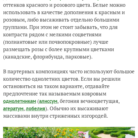
оттенков красного и розового цвета. Белые можно
использовать в качестве дополнения к красным и
розовым, либо высаживать отдельно большими
группами. При этом не стоит забывать, что для
контраста рядом с мелкими соцветиями
(полиантовые или почвопокровные) лучше
размещать розы с более крупными цветками
(канадские, флорибунда, парковые).
В партерных композициях часто используют большое
количество однолетних цветов. Если вы решили
остановиться на таком варианте, отдавайте
предпочтение так называемым ковровым
(
, бегония вечноцветущая,
однолетникам
алиссум
,
). Обычно их высаживают
агератум
лобелия
массивами внутри стриженных изгородей.