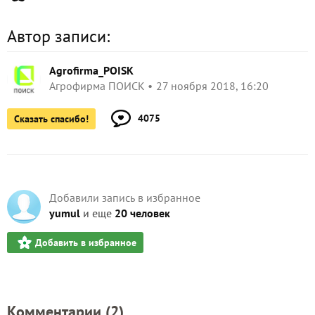
Автор записи:
Agrofirma_POISK
Агрофирма ПОИСК
27 ноября 2018, 16:20
4075
Сказать спасибо!
Добавили запись в избранное
yumul
и еще
20 человек
Добавить в избранное
Комментарии (
2
)