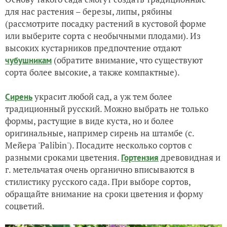
для нас растения – березы, липы, рябины
(рассмотрите посадку растений в кустовой форме
или выберите сорта с необычными плодами). Из
высоких кустарников предпочтение отдают
(обратите внимание, что существуют
чубушникам
сорта более высокие, а также компактные).
украсит любой сад, а уж тем более
Сирень
традиционный русский. Можно выбрать не только
формы, растущие в виде куста, но и более
оригинальные, например сирень на штамбе (с.
Мейера 'Palibin'). Посадите несколько сортов с
разными сроками цветения.
древовидная и
Гортензия
г. метельчатая очень органично вписываются в
стилистику русского сада. При выборе сортов,
обращайте внимание на сроки цветения и форму
соцветий.