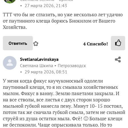
27 марта 2026, 21:43
ТТТ что бы не сглазить, но уже несколько лет удачно
от паутинного клеща борюсь Биокилом от Вашего
Хозяйства.
✿
Ответить
4
Спасибо!
SvetlanaLevinskaya
Светлана Шкипа
Петрозаводск
29 марта 2026, 08:51
У меня когда фикус каучуконосный одолели
паутинный клещи, то я их смывала хозяйственных
мылом. Фикус в ванну. Землю пакетами закрыла. И
на все стволы, все листья с двух сторон хорошо
мыльной губкой нанесла пену. Минут 10- 15 постоял,
потом так же сначала губкой смыла, затем не сильной
струёй из душа остатки мыла. Фсё! 🙂 Больше клещи
не беспокоили. Чаще опрыскивала только. Но то