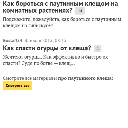
Как бороться с паутинным клещом на
комнатных растениях?
14
Подскажите, пожалуйста, как бороться с паутинным
клещом на гибискусе?
30 июля 2015, 08:15
Gustaff54
Как спасти огурцы от клеща?
2
Желтеют огурцы. Как эффективно и быстро их
спасти? Судя по ботве — клещ…
Смотрите все материалы
про паутинного клеща
:
Смотреть все