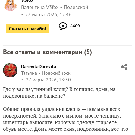
V3fox
Валентина V3fox
Полевской
27 марта 2026, 12:46
6409
Сказать спасибо!
Все ответы и комментарии (
5
)
DarevitaDarevita
Татьяна
Новосибирск
27 марта 2026, 13:50
Где у вас паутинный клещ? В теплице, дома, на
подоконнике, на балконе?
Общие правила удаления клеща — помывка всех
поверхностей, банально с мылом, моете теплицу,
инвентарь выносите. Рабочую одежду стираете,
обувь моете. Дома моете окна, подоконники, все что