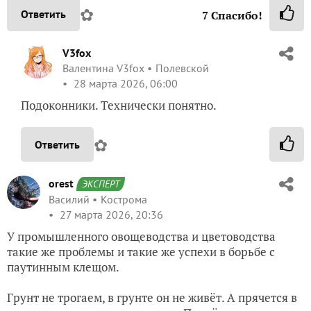
✿
Ответить
7
Спасибо!
V3fox
Валентина V3fox
Полевской
28 марта 2026, 06:00
Подоконники. Технически понятно.
✿
Ответить
orest
ЭКСПЕРТ
Василий
Кострома
27 марта 2026, 20:36
У промышленного овощеводства и цветоводства
такие же проблемы и такие же успехи в борьбе с
паутинным клещом.
Грунт не трогаем, в грунте он не живёт. А прячется в