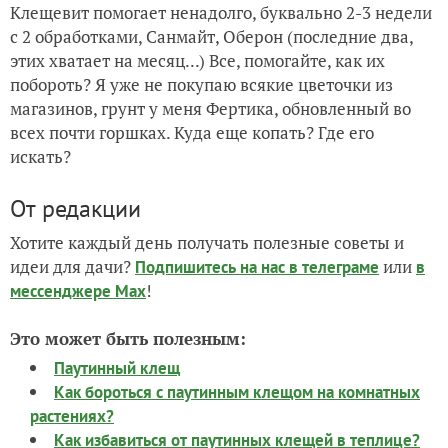
Клещевит помогает ненадолго, буквально 2-3 недели
с 2 обработками,
Санмайт, Оберон (последние два,
этих хватает на месяц...) Все, помогайте, как их
побороть? Я уже не покупаю всякие цветочки из
магазинов, грунт у меня Фертика, обновленный во
всех почти горшках. Куда еще копать? Где его
искать?
От редакции
Хотите каждый день получать полезные советы и
идеи для дачи?
или
Подпишитесь на нас
в телеграме
в
!
мессенджере Max
Это может быть полезным:
Паутинный клещ
Как бороться с паутинным клещом на комнатных
растениях?
Как избавиться от паутинных клещей в теплице?