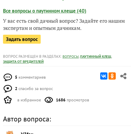
Все вопросы о паутинном клеще (40)
У вас есть свой дачный вопрос? Задайте его нашим
экспертам и опытным дачникам.
Задать вопрос
ВОПРОС РАЗМЕЩЕН В РАЗДЕЛАХ:
,
,
ВОПРОСЫ
ПАУТИННЫЙ КЛЕЩ
ЗАЩИТА ОТ ВРЕДИТЕЛЕЙ
5
комментариев
2
спасибо за вопрос
в избранное
1686
просмотров
Автор вопроса: