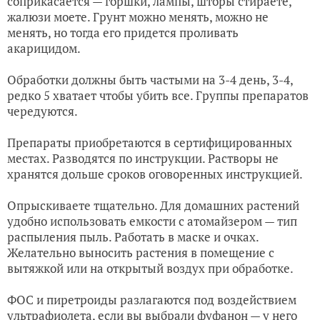
соприкасается — горшки, лампы, шторы стираете,
жалюзи моете. Грунт можно менять, можно не
менять, но тогда его придется проливать
акарицидом.
Обработки должны быть частыми на 3-4 день, 3-4,
редко 5 хватает чтобы убить все. Группы препаратов
чередуются.
Препараты приобретаются в сертифицированных
местах. Разводятся по инструкции. Растворы не
хранятся дольше сроков оговоренных инструкцией.
Опрыскиваете тщательно. Для домашних растений
удобно использовать емкости с атомайзером — тип
распыления пыль. Работать в маске и очках.
Желательно выносить растения в помещение с
вытяжкой или на открытый воздух при обработке.
ФОC и пиретроиды разлагаются под воздействием
ультрафиолета, если вы выбрали фуфанон — у него