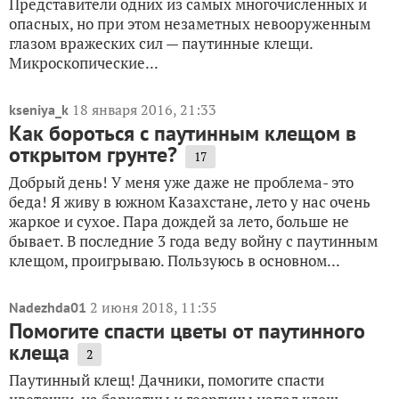
Представители одних из самых многочисленных и
опасных, но при этом незаметных невооруженным
глазом вражеских сил — паутинные клещи.
Микроскопические...
18 января 2016, 21:33
kseniya_k
Как бороться с паутинным клещом в
открытом грунте?
17
Добрый день! У меня уже даже не проблема- это
беда! Я живу в южном Казахстане, лето у нас очень
жаркое и сухое. Пара дождей за лето, больше не
бывает. В последние 3 года веду войну с паутинным
клещом, проигрываю. Пользуюсь в основном...
2 июня 2018, 11:35
Nadezhda01
Помогите спасти цветы от паутинного
клеща
2
Паутинный клещ! Дачники, помогите спасти