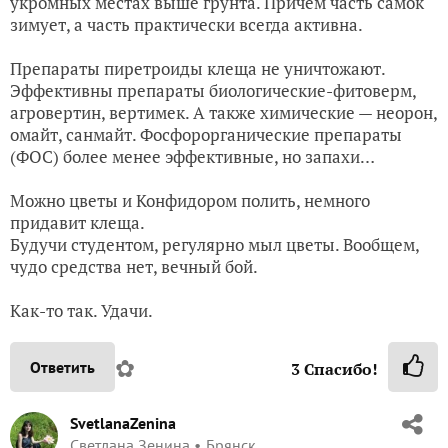
укромных местах выше грунта. Причём часть самок
зимует, а часть практически всегда активна.
Препараты пиретроиды клеща не уничтожают.
Эффективны препараты биологические-фитоверм,
агровертин, вертимек. А также химические — неорон,
омайт, санмайт. Фосфорорганические препараты
(ФОС) более менее эффективные, но запахи…
Можно цветы и Конфидором полить, немного
придавит клеща.
Будучи студентом, регулярно мыл цветы. Вообщем,
чудо средства нет, вечный бой.
Как-то так. Удачи.
✿
Ответить
3
Спасибо!
SvetlanaZenina
Светлана Зенина
Брянск