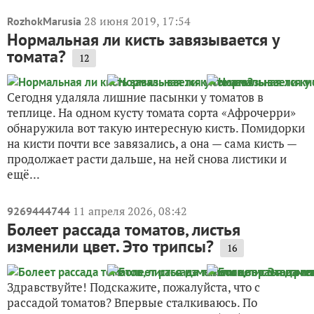
28 июня 2019, 17:54
RozhokMarusia
Нормальная ли кисть завязывается у
томата?
12
Сегодня удаляла лишние пасынки у томатов в
теплице. На одном кусту томата сорта «Афрочерри»
обнаружила вот такую интересную кисть. Помидорки
на кисти почти все завязались, а она — сама кисть —
продолжает расти дальше, на ней снова листики и
ещё...
11 апреля 2026, 08:42
9269444744
Болеет рассада томатов, листья
изменили цвет. Это трипсы?
16
Здравствуйте! Подскажите, пожалуйста, что с
рассадой томатов? Впервые сталкиваюсь. По