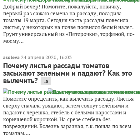
Добрый вечер! Помогите, пожалуйста, новичку,
первый раз сажаю семена на рассаду, посадила
томаты 19 марта. Сегодня часть рассады повесила
листья, у некоторых на почве появился белый налет.
Грунт универсальный из «Пятерочки», торфяной, по-
моему...
24 апреля 2020, 16:03
asoleva
Почему листья рассады томатов
засыхают зелеными и падают? Как это
вылечить?
18
Помогите определить, как вылечить рассаду. Листья
сверху сначала увядают, затем сохнут зелёными и
падают с черешка, стебель с белыми наростами и
коричневой корочкой. На срезе стебель без
повреждений. Болезнь заразная, т.к. пошла по всем
томатам....