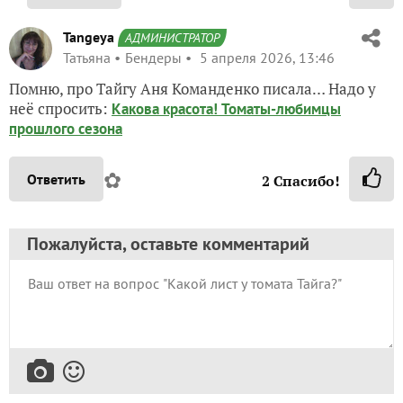
Tangeya
АДМИНИСТРАТОР
Татьяна
Бендеры
5 апреля 2026, 13:46
Помню, про Тайгу Аня Команденко писала… Надо у
неё спросить:
Какова красота! Томаты-любимцы
прошлого сезона
✿
Ответить
2
Спасибо!
Пожалуйста, оставьте комментарий