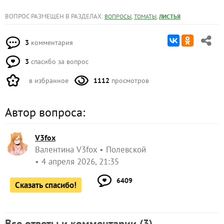
ВОПРОС РАЗМЕЩЕН В РАЗДЕЛАХ:
,
,
ВОПРОСЫ
ТОМАТЫ
ЛИСТЬЯ
3
комментария
3
спасибо за вопрос
в избранное
1112
просмотров
Автор вопроса:
V3fox
Валентина V3fox
Полевской
4 апреля 2026, 21:35
6409
Сказать спасибо!
Все ответы и комментарии (
3
)