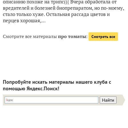
описанию похоже на трипс((( Вчера обработала от
вредителей и болезней биопрепаратом, но по-моему,
стало только хуже. Остальная рассада цветов и
перцев хорошая,...
Смотрите все материалы
про томаты
:
Смотреть все
Попробуйте искать материалы нашего клуба с
помощью Яндекс.Поиск!