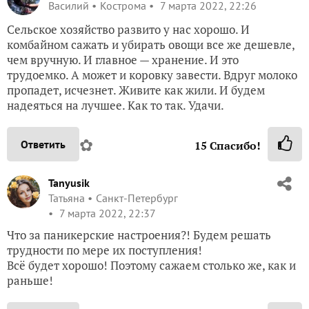
Василий
Кострома
7 марта 2022, 22:26
Сельское хозяйство развито у нас хорошо. И
комбайном сажать и убирать овощи все же дешевле,
чем вручную. И главное — хранение. И это
трудоемко. А может и коровку завести. Вдруг молоко
пропадет, исчезнет. Живите как жили. И будем
надеяться на лучшее. Как то так. Удачи.
✿
Ответить
15
Спасибо!
Tanyusik
Татьяна
Санкт-Петербург
7 марта 2022, 22:37
Что за паникерские настроения?! Будем решать
трудности по мере их поступления!
Всё будет хорошо! Поэтому сажаем столько же, как и
раньше!