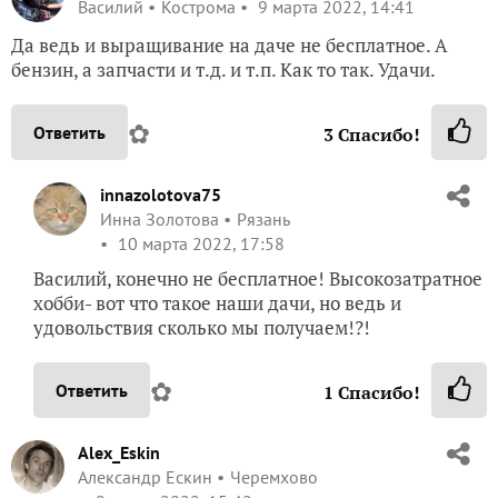
Василий
Кострома
9 марта 2022, 14:41
Да ведь и выращивание на даче не бесплатное. А
бензин, а запчасти и т.д. и т.п. Как то так. Удачи.
✿
Ответить
3
Спасибо!
innazolotova75
Инна Золотова
Рязань
10 марта 2022, 17:58
Василий, конечно не бесплатное! Высокозатратное
хобби- вот что такое наши дачи, но ведь и
удовольствия сколько мы получаем!?!
✿
Ответить
1
Спасибо!
Alex_Eskin
Александр Ескин
Черемхово