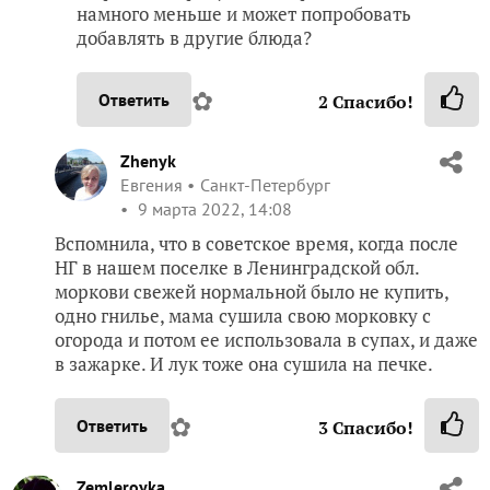
намного меньше и может попробовать
добавлять в другие блюда?
✿
Ответить
2
Спасибо!
Zhenyk
Евгения
Санкт-Петербург
9 марта 2022, 14:08
Вспомнила, что в советское время, когда после
НГ в нашем поселке в Ленинградской обл.
моркови свежей нормальной было не купить,
одно гнилье, мама сушила свою морковку с
огорода и потом ее использовала в супах, и даже
в зажарке. И лук тоже она сушила на печке.
✿
Ответить
3
Спасибо!
Zemleroyka