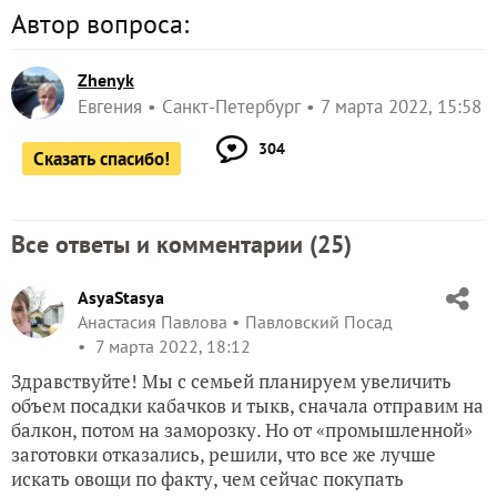
Автор вопроса:
Zhenyk
Евгения
Санкт-Петербург
7 марта 2022, 15:58
304
Сказать спасибо!
Все ответы и комментарии (
25
)
AsyaStasya
Анастасия Павлова
Павловский Посад
7 марта 2022, 18:12
Здравствуйте! Мы с семьей планируем увеличить
объем посадки кабачков и тыкв, сначала отправим на
балкон, потом на заморозку. Но от «промышленной»
заготовки отказались, решили, что все же лучше
искать овощи по факту, чем сейчас покупать