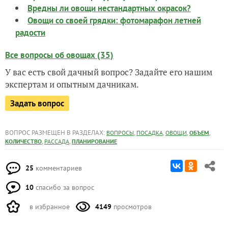
Вредны ли овощи нестандартных окрасок?
Овощи со своей грядки: фотомарафон летней
радости
Все вопросы об овощах (35)
У вас есть свой дачный вопрос? Задайте его нашим
экспертам и опытным дачникам.
Задать вопрос
ВОПРОС РАЗМЕЩЕН В РАЗДЕЛАХ:
,
,
,
,
ВОПРОСЫ
ПОСАДКА
ОВОЩИ
ОБЪЕМ
,
,
КОЛИЧЕСТВО
РАССАДА
ПЛАНИРОВАНИЕ
25
комментариев
10
спасибо за вопрос
в избранное
4149
просмотров