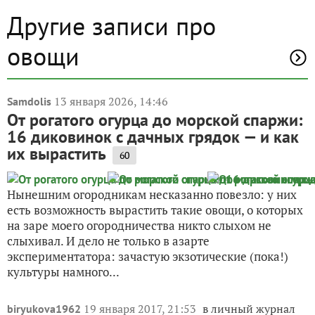
Другие записи про
овощи
13 января 2026, 14:46
Samdolis
От рогатого огурца до морской спаржи:
16 диковинок с дачных грядок — и как
их вырастить
60
Нынешним огородникам несказанно повезло: у них
есть возможность вырастить такие овощи, о которых
на заре моего огородничества никто слыхом не
слыхивал. И дело не только в азарте
экспериментатора: зачастую экзотические (пока!)
культуры намного...
19 января 2017, 21:53
в личный журнал
biryukova1962