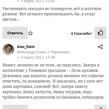
9 марта 2022, 15:42
Увеличивать посадки не планируем, всё в штатном
режиме. Вот немного приуменьшить бы, в угоду
цветам…
✿
Ответить
4
Спасибо!
Alex_Eskin
Александр Ескин
Черемхово
9 марта 2022, 15:49
Может, немного не по теме, но поделюсь. Завтра в
коллективе у Танюшки праздник — День архивов.
Девчонки, как водится, решили немного это событие
отметить, по домашнему. И оказалось, ни у кого нет
дома картошки, солений! Вот, завтра повезу
картошку, банку капусты, банку огурцов, пару-
тройку баночек разносолов из баклажан, помидоров.