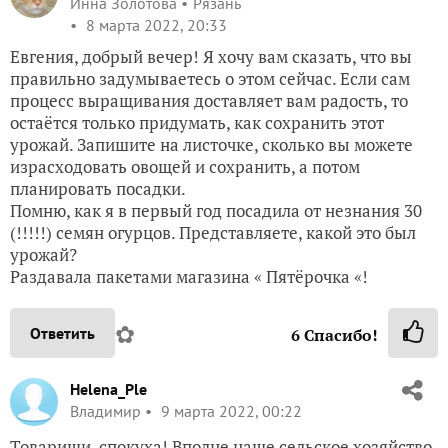
Инна Золотова
Рязань
8 марта 2022, 20:33
Евгения, добрый вечер! Я хочу вам сказать, что вы
правильно задумываетесь о этом сейчас. Если сам
процесс выращивания доставляет вам радость, то
остаётся только придумать, как сохранить этот
урожай. Запишите на листочке, сколько вы можете
израсходовать овощей и сохранить, а потом
планировать посадки.
Помню, как я в первый год посадила от незнания 30
(!!!!!) семян огурцов. Представляете, какой это был
урожай?
Раздавала пакетами магазина « Пятёрочка «!
✿
Ответить
6
Спасибо!
Helena_Ple
Владимир
9 марта 2022, 00:22
Товарищи, спокуха! Вполне наше сельское хозяйство