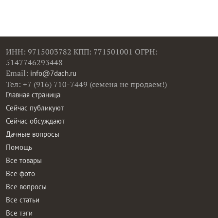
ИНН: 9715003782 КПП: 771501001 ОГРН:
5147746293448
Email:
info@7dach.ru
Тел: +7 (916) 710-7449 (семена не продаем!)
Главная страница
Сейчас публикуют
Сейчас обсуждают
Дачные вопросы
Помощь
Все товары
Все фото
Все вопросы
Все статьи
Все тэги