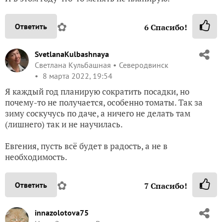
✿
Ответить
6
Спасибо!
SvetlanaKulbashnaya
Светлана Кульбашная
Северодвинск
8 марта 2022, 19:54
Я каждый год планирую сократить посадки, но
почему-то не получается, особенно томаты. Так за
зиму соскучусь по даче, а ничего не делать там
(лишнего) так и не научилась.
Евгения, пусть всё будет в радость, а не в
необходимость.
✿
Ответить
7
Спасибо!
innazolotova75