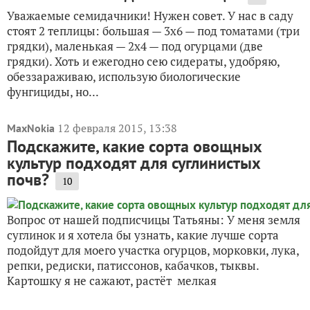
Уважаемые семидачники! Нужен совет. У нас в саду
стоят 2 теплицы: большая — 3х6 — под томатами (три
грядки), маленькая — 2х4 — под огурцами (две
грядки). Хоть и ежегодно сею сидераты, удобряю,
обеззараживаю, использую биологические
фунгициды, но...
12 февраля 2015, 13:38
MaxNokia
Подскажите, какие сорта овощных
культур подходят для суглинистых
почв?
10
Вопрос от нашей подписчицы Татьяны: У меня земля
суглинок и я хотела бы узнать, какие лучше сорта
подойдут для моего участка огурцов, морковки, лука,
репки, редиски, патиссонов, кабачков, тыквы.
Картошку я не сажают, растёт мелкая