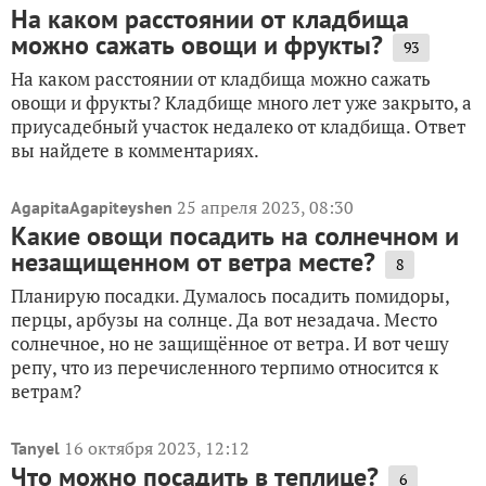
На каком расстоянии от кладбища
можно сажать овощи и фрукты?
93
На каком расстоянии от кладбища можно сажать
овощи и фрукты? Кладбище много лет уже закрыто, а
приусадебный участок недалеко от кладбища. Ответ
вы найдете в комментариях.
25 апреля 2023, 08:30
AgapitaAgapiteyshen
Какие овощи посадить на солнечном и
незащищенном от ветра месте?
8
Планирую посадки. Думалось посадить помидоры,
перцы, арбузы на солнце. Да вот незадача. Место
солнечное, но не защищённое от ветра. И вот чешу
репу, что из перечисленного терпимо относится к
ветрам?
16 октября 2023, 12:12
Tanyel
Что можно посадить в теплице?
6