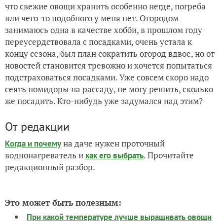
что свежие овощи хранить особенно негде, погреба
или чего-то подобного у меня нет. Огородом
занимаюсь одна в качестве хобби, в прошлом году
переусердствовала с посадками, очень устала к
концу сезона, был план сократить огород вдвое, но от
новостей становится тревожно и хочется попытаться
подстраховаться посадками. Уже совсем скоро надо
сеять помидоры на рассаду, не могу решить, сколько
же посадить. Кто-нибудь уже задумался над этим?
От редакции
на даче нужен проточный
Когда и почему
воднонагреватель и
. Прочитайте
как его выбрать
редакционный разбор.
Это может быть полезным:
При какой температуре лучше выращивать овощи