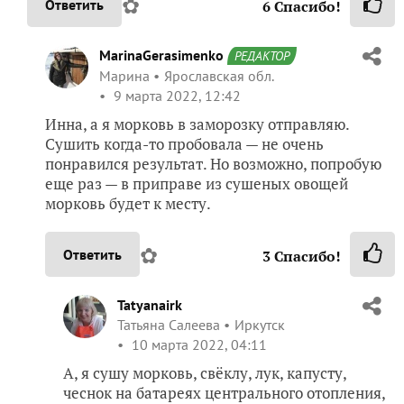
✿
Ответить
6
Спасибо!
MarinaGerasimenko
РЕДАКТОР
Марина
Ярославская обл.
9 марта 2022, 12:42
Инна, а я морковь в заморозку отправляю.
Сушить когда-то пробовала — не очень
понравился результат. Но возможно, попробую
еще раз — в приправе из сушеных овощей
морковь будет к месту.
✿
Ответить
3
Спасибо!
Tatyanairk
Татьяна Салеева
Иркутск
10 марта 2022, 04:11
А, я сушу морковь, свёклу, лук, капусту,
чеснок на батареях центрального отопления,