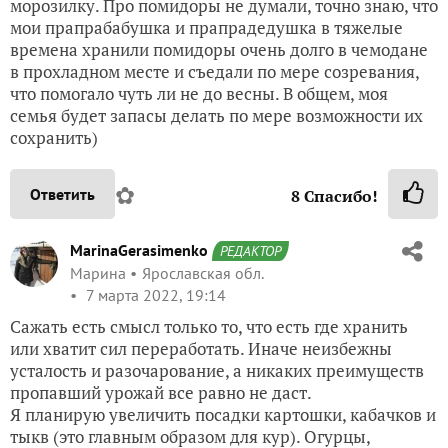
морозилку. Про помидоры не думали, точно знаю, что
мои прапрабабушка и прапрадедушка в тяжелые
времена хранили помидоры очень долго в чемодане
в прохладном месте и съедали по мере созревания,
что помогало чуть ли не до весны. В общем, моя
семья будет запасы делать по мере возможности их
сохранить)
✿
Ответить
8
Спасибо!
MarinaGerasimenko
РЕДАКТОР
Марина
Ярославская обл.
7 марта 2022, 19:14
Сажать есть смысл только то, что есть где хранить
или хватит сил переработать. Иначе неизбежны
усталость и разочарование, а никаких преимуществ
пропавший урожай все равно не даст.
Я планирую увеличить посадки картошки, кабачков и
тыкв (это главным образом для кур). Огурцы,