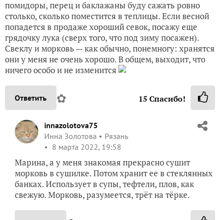
помидоры, перец и баклажаны буду сажать ровно
столько, сколько поместится в теплицы. Если весной
попадется в продаже хороший севок, посажу еще
грядочку лука (сверх того, что под зиму посажен).
Свеклу и морковь — как обычно, понемногу: хранятся
они у меня не очень хорошо. В общем, выходит, что
ничего особо и не изменится
✿
Ответить
15
Спасибо!
innazolotova75
Инна Золотова
Рязань
8 марта 2022, 19:58
Марина, а у меня знакомая прекрасно сушит
морковь в сушилке. Потом хранит ее в стеклянных
банках. Использует в супы, тефтели, плов, как
свежую. Морковь, разумеется, трёт на тёрке.