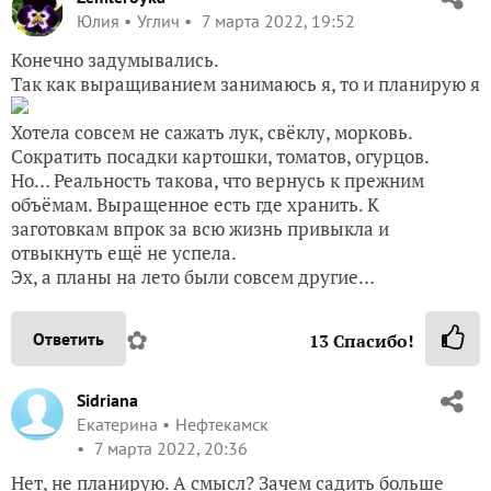
Юлия
Углич
7 марта 2022, 19:52
Конечно задумывались.
Так как выращиванием занимаюсь я, то и планирую я
Хотела совсем не сажать лук, свёклу, морковь.
Сократить посадки картошки, томатов, огурцов.
Но… Реальность такова, что вернусь к прежним
объёмам. Выращенное есть где хранить. К
заготовкам впрок за всю жизнь привыкла и
отвыкнуть ещё не успела.
Эх, а планы на лето были совсем другие…
✿
Ответить
13
Спасибо!
Sidriana
Екатерина
Нефтекамск
7 марта 2022, 20:36
Нет, не планирую. А смысл? Зачем садить больше