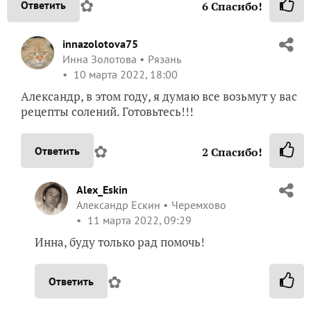
✿
Ответить
6
Спасибо!
innazolotova75
Инна Золотова
Рязань
10 марта 2022, 18:00
Александр, в этом году, я думаю все возьмут у вас
рецепты солений. Готовьтесь!!!
✿
Ответить
2
Спасибо!
Alex_Eskin
Александр Ескин
Черемхово
11 марта 2022, 09:29
Инна, буду только рад помочь!
✿
Ответить