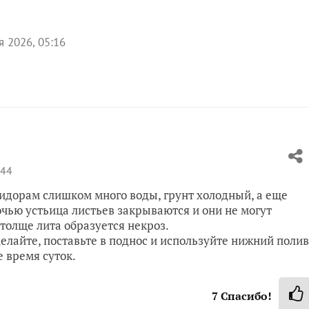
я 2026, 05:16
:44
мидорам слишком много воды, грунт холодный, а еще
очью устьица листьев закрываются и они не могут
толще лита образуется некроз.
елайте, поставьте в поднос и используйте нижний полив
е время суток.
7
Спасибо!