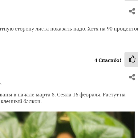
атную сторону листа показать надо. Хотя на 90 проценто
4
Спасибо!
5
аны в начале марта 8. Сеяла 16 февраля. Растут на
екленный балкон.