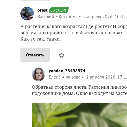
orest
ЭКСПЕРТ
Василий
Кострома
2 апреля 2026, 10:32
А растения какого возраста? Где растут? И обр
версия, что причина — в избыточных поливах.
Как-то так. Удачи.
✿
Ответить
yandex_28498974
Елена Ананьева
2 апреля 2026, 17:1
Обратная сторона листа. Растения пикиров
подоконнике дома. Окно выходит на заст