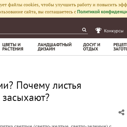
ует файлы cookies, чтобы улучшить работу и повысить эфф
льзование сайта, вы соглашаетесь с
Политикой конфиденци
Конкурсы
ЦВЕТЫ И
ЛАНДШАФТНЫЙ
ДОСУГ И
РЕЦЕП
РАСТЕНИЯ
ДИЗАЙН
ОТДЫХ
ЗАГОТ
ми? Почему листья
 засыхают?
 пятна светлые (светло-желтые, светло-зеленые) с