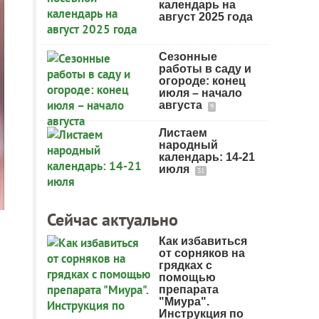
календарь на
август 2025 года
Сезонные
работы в саду и
огороде: конец
июля – начало
августа
9
Листаем
народный
календарь: 14-21
июля
31
Сейчас актуально
Как избавиться
от сорняков на
грядках с
помощью
препарата
"Миура".
Инструкция по