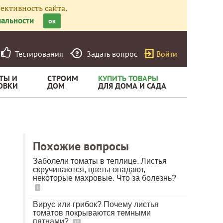
ективность сайта.
альности
ок
Тестирования
Задать вопрос
Войти
ТЫ И
СТРОИМ
КУПИТЬ ТОВАРЫ
ОВКИ
ДОМ
ДЛЯ ДОМА И САДА
Похожие вопросы
Заболели томаты в теплице. Листья
скручиваются, цветы опадают,
некоторые махровые. Что за болезнь?
1
Вирус или грибок? Почему листья
томатов покрываются темными
пятнами?
10