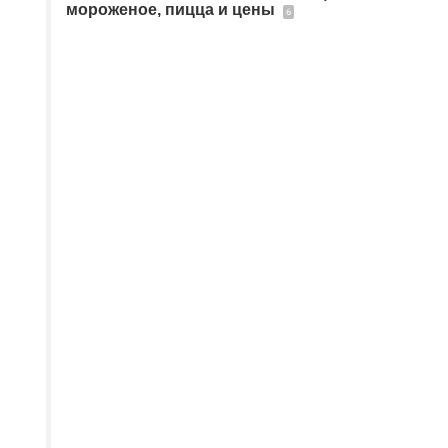
мороженое, пицца и цены
6