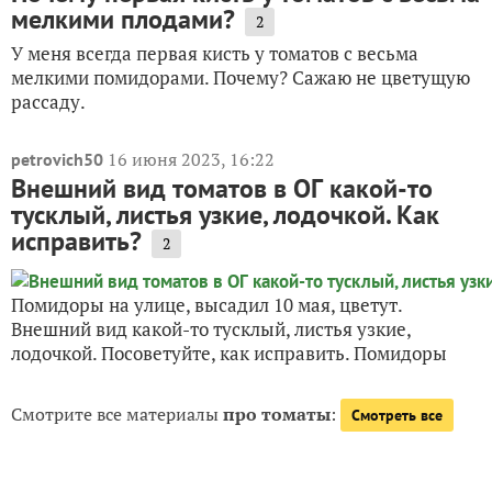
мелкими плодами?
2
У меня всегда первая кисть у томатов с весьма
мелкими помидорами. Почему? Сажаю не цветущую
рассаду.
16 июня 2023, 16:22
petrovich50
Внешний вид томатов в ОГ какой-то
тусклый, листья узкие, лодочкой. Как
исправить?
2
Помидоры на улице, высадил 10 мая, цветут.
Внешний вид какой-то тусклый, листья узкие,
лодочкой. Посоветуйте, как исправить. Помидоры
Смотрите все материалы
про томаты
:
Смотреть все