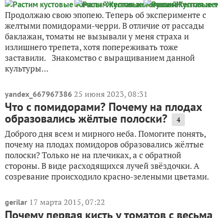
Продолжаю свою эпопею. Теперь об эксперименте с
желтыми помидорами-черри. В отличие от рассады
баклажан, томаты не вызывали у меня страха и
излишнего трепета, хотя попереживать тоже
заставили. Знакомство с выращиванием данной
культуры...
25 июня 2023, 08:31
yandex_667967386
Что с помидорами? Почему на плодах
образовались жёлтые полоски?
4
Доброго дня всем и мирного неба. Помогите понять,
почему на плодах помидоров образовались жёлтые
полоски? Только не на плечиках, а с обратной
стороны. В виде расходящихся лучей звёздочки. А
созревание происходило красно-зелеными цветами.
17 марта 2015, 07:22
gerilar
Почему первая кисть у томатов с весьма