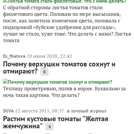
С обратной стороны листья томатов стали
фиолетового цвета. Поливаю по мере высыхания,
после, как заметила изменения цвета, поливала с
подкормкой «буйские удобрения для рассады»,
лучше не стало, хуже тоже. Что делать с ними? Листья
томата
10 июня 2020, 22:42
Es_filatova
Почему верхушки томатов сохнут и
отмирают?
8
Теплицу проветриваю, полив в норме. Буквально за
ночь такая картина. Что делать?
12 августа 2015, 08:37
в личный журнал
SilVA
Растим кустовые томаты "Желтая
жемчужина"
4