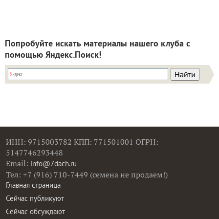
Попробуйте искать материалы нашего клуба с
помощью Яндекс.Поиск!
ИНН: 9715003782 КПП: 771501001 ОГРН:
5147746293448
Email:
info@7dach.ru
Тел: +7 (916) 710-7449 (семена не продаем!)
Главная страница
Сейчас публикуют
Сейчас обсуждают