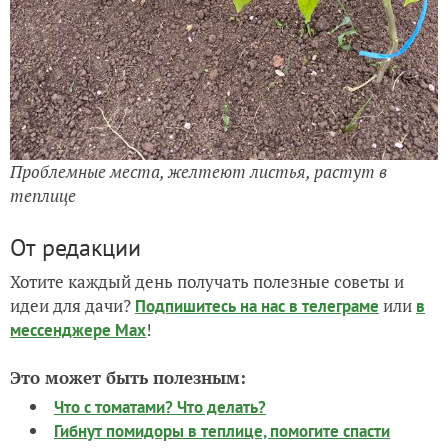
Проблемные места, желтеют листья, растут в
теплице
От редакции
Хотите каждый день получать полезные советы и
идеи для дачи?
или
Подпишитесь на нас
в телеграме
в
!
мессенджере Max
Это может быть полезным:
Что с томатами? Что делать?
Гибнут помидоры в теплице, помогите спасти