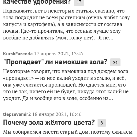
качестве удобрения?
17
Подскажите, вот в некоторых статьях сказано, что
зола подходит не всем растениям (очень любят золу
капуста и картофель), а в зависимости от состава
почвы. Где-то прочитала, что осенью лучше золу
вообще не добавлять (мол, толку нет). Я не...
17 апреля 2022, 13:47
KurskFazenda
"Пропадает" ли намокшая зола?
24
Некоторые говорят, что намокшая под дождем зола
«пропадает» — из нее калий уходит в землю, и всё,
она уже считается пропавшей. Но сдается мне, что
это не так, ничего ей не будет, никуда этот калий не
уходит. Да и вообще его в золе, особенно из...
18 января 2021, 16:46
tlepsevamir2
Почему зола жёлтого цвета?
8
Мы собираемся снести старый дом, поэтому сжигаем