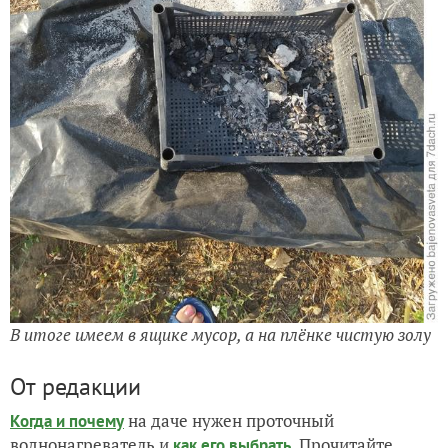
В итоге имеем в ящике мусор, а на плёнке чистую золу
От редакции
на даче нужен проточный
Когда и почему
воднонагреватель и
. Прочитайте
как его выбрать