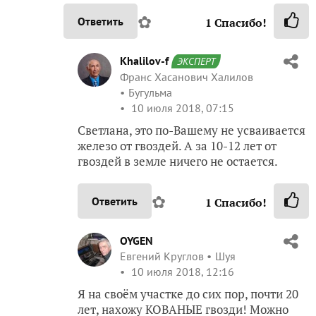
✿
Ответить
1
Спасибо!
Khalilov-f
ЭКСПЕРТ
Франс Хасанович Халилов
Бугульма
10 июля 2018, 07:15
Светлана, это по-Вашему не усваивается
железо от гвоздей. А за 10-12 лет от
гвоздей в земле ничего не остается.
✿
Ответить
1
Спасибо!
OYGEN
Евгений Круглов
Шуя
10 июля 2018, 12:16
Я на своём участке до сих пор, почти 20
лет, нахожу КОВАНЫЕ гвозди! Можно