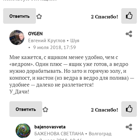
✿
Ответить
2
Спасибо!
OYGEN
Евгений Круглов
Шуя
9 июля 2018, 17:59
Мне кажется, с ящиком менее удобно, чем с
«ведром». Один плюс — ящик уже готов, а ведро
нужно дорабатывать. Но зато и горячую золу, и
компост, и настои (из ведра в ведро для полива) —
удобнее — далеко не разлетается!
У_Дачи!
✿
Ответить
2
Спасибо!
bajenovasveta
БАЖЕНОВА СВЕТЛАНА
Волгоград