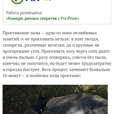
Работа размещена:
«Конкурс дачных секретов с Fix Price»
Просеивание золы — одно из моих нелюбимых
занятий. А не просеивать нельзя: в золе гвозди,
саморезы, различные железки, да и крупные не
прогоревшие угли. Просеивать золу через сито долго
и очень пыльно. Сразу оговорюсь, совсем без пыли,
конечно, не получится, но будет менее трудозатратно
и гораздо быстрее. Весь процесс занимает буквально
10 минут — и полбочки золы просеяно!