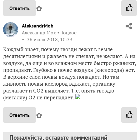
✿
Ответить
AleksandrMoh
Александр Мох
Тоцкое
26 июля 2018, 10:23
Каждый знает, почему гвозди лежат в земле
десятилетиями и ржаветь не спешат, не желают. А на
воздухе, да еще и во влажном месте быстро ржавеют,
пропадают. Глубоко в почве воздуха (кислорода) нет.
В верхние слои почвы воздух попадает. Но там
живность почвы кислород вдыхает, органику
разлагает и СО2 выделяет. Т.е. опять гвоздю
(металлу) О2 не перепадает.
✿
Ответить
Пожалуйста, оставьте комментарий