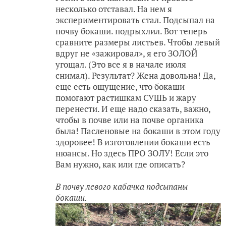
несколько отставал. На нем я
экспериментировать стал. Подсыпал на
почву бокаши. подрыхлил. Вот теперь
сравните размеры листьев. Чтобы левый
вдруг не «зажировал», я его ЗОЛОЙ
угощал. (Это все я в начале июля
снимал). Результат? Жена довольна! Да,
еще есть ощущение, что бокаши
помогают растишкам СУШЬ и жару
перенести. И еще надо сказать, важно,
чтобы в почве или на почве органика
была! Пасленовые на бокаши в этом году
здоровее! В изготовлении бокаши есть
нюансы. Но здесь ПРО ЗОЛУ! Если это
Вам нужно, как или где описать?
В почву левого кабачка подсыпаны
бокаши.