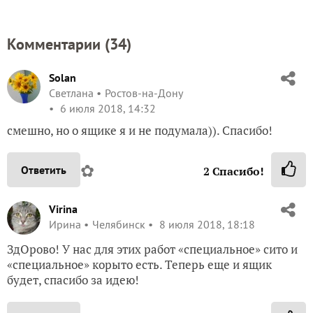
Комментарии (
34
)
Solan
Светлана
Ростов-на-Дону
6 июля 2018, 14:32
смешно, но о ящике я и не подумала)). Спасибо!
✿
Ответить
2
Спасибо!
Virina
Ирина
Челябинск
8 июля 2018, 18:18
ЗдОрово! У нас для этих работ «специальное» сито и
«специальное» корыто есть. Теперь еще и ящик
будет, спасибо за идею!