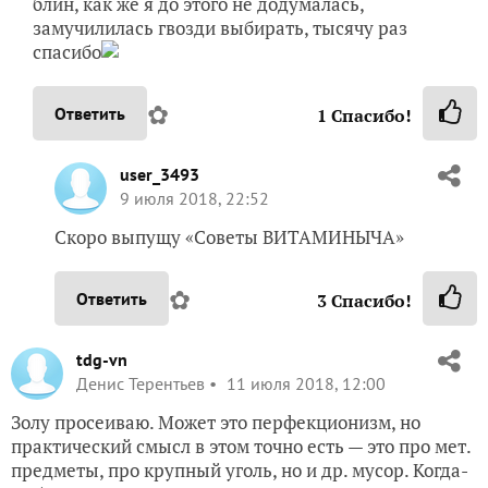
блин, как же я до этого не додумалась,
замучилилась гвозди выбирать, тысячу раз
спасибо
✿
Ответить
1
Спасибо!
user_3493
9 июля 2018, 22:52
Скоро выпущу «Советы ВИТАМИНЫЧА»
✿
Ответить
3
Спасибо!
tdg-vn
Денис Терентьев
11 июля 2018, 12:00
Золу просеиваю. Может это перфекционизм, но
практический смысл в этом точно есть — это про мет.
предметы, про крупный уголь, но и др. мусор. Когда-