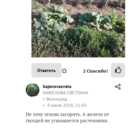
✿
Ответить
2
Спасибо!
bajenovasveta
БАЖЕНОВА СВЕТЛАНА
Волгоград
9 июля 2018, 21:43
Не хочу землю засорять. А железо от
гвоздей не усваивается растениями.