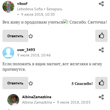
viksof
Lebedeva Sofia
Беларусь
9 июля 2018, 10:30
Век живу и продолжаю учиться
! Спасибо. Светочка!
✿
Ответить
user_3493
9 июля 2018, 10:46
Если положить в ящик магнит, все железяки к нему
притянутся.
✿
Ответить
5
Спасибо!
AlbinaZamazkina
Albina Zamazkina
9 июля 2018, 20:03