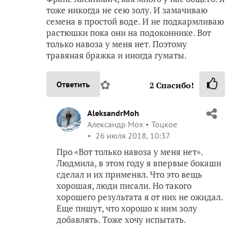
тоже никогда не сею золу. И замачиваю
семена в простой воде. И не подкармливаю
растюшки пока они на подоконнике. Вот
только навоза у меня нет. Поэтому
травяная бражка и иногда гуматы.
✿
Ответить
2
Спасибо!
AleksandrMoh
Александр Мох
Тоцкое
26 июля 2018, 10:37
Про «Вот только навоза у меня нет».
Людмила, в этом году я впервые бокаши
сделал и их применял. Что это вещь
хорошая, люди писали. Но такого
хорошего результата я от них не ожидал.
Еще пишут, что хорошо к ним золу
добавлять. Тоже хочу испытать.