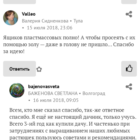
Valleo
Валерия Сидненкова
Тула
15 июля 2018, 23:06
Ящиков пластмассовых полно! А чтобы просеять с их
помощью золу — даже в голову не пришло… Спасибо
за идею!
✿
Ответить
bajenovasveta
БАЖЕНОВА СВЕТЛАНА
Волгоград
16 июля 2018, 09:05
Всем, кто мне сказал спасибо, так-же ответное
спасибо. Я ещё не настоящий дачник, только учусь.
Всего 3-ий год как купили дачу. И частенько при
затруднениях с выращиванием наших любимых
растюшек пользуюсь советами и рекомендациями.