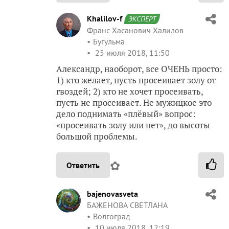
Khalilov-f
ЭКСПЕРТ
Франс Хасанович Халилов
Бугульма
25 июля 2018, 11:50
Александр, наоборот, все ОЧЕНЬ просто:
1) кто желает, пусть просеивает золу от
гвоздей; 2) кто не хочет просеивать,
пусть не просеивает. Не мужицкое это
дело поднимать «плёвый» вопрос:
«просеивать золу или нет», до высоты
большой проблемы.
✿
Ответить
bajenovasveta
БАЖЕНОВА СВЕТЛАНА
Волгоград
10 июля 2018, 12:19