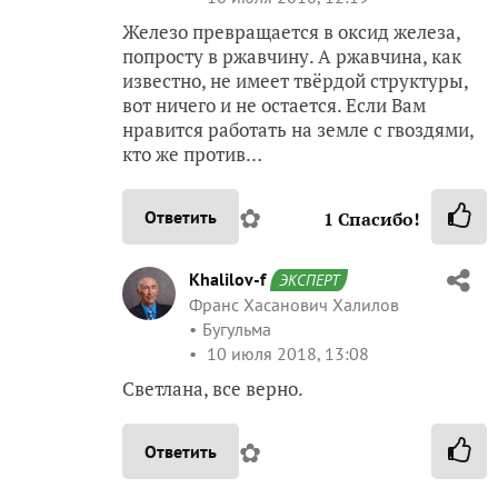
Железо превращается в оксид железа,
попросту в ржавчину. А ржавчина, как
известно, не имеет твёрдой структуры,
вот ничего и не остается. Если Вам
нравится работать на земле с гвоздями,
кто же против…
✿
Ответить
1
Спасибо!
Khalilov-f
ЭКСПЕРТ
Франс Хасанович Халилов
Бугульма
10 июля 2018, 13:08
Светлана, все верно.
✿
Ответить