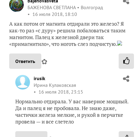
bajenovasveta
БАЖЕНОВА СВЕТЛАНА
Волгоград
16 июля 2018, 18:10
А как потом от магнита отдирали это железо? Я
как-то раз «с дуру» решила побаловаться таким
магнитом. Палец к железной двери так
«примагнитило», что ноготь слез подчистую.
✿
Ответить
irusik
Ирина Кулаковская
16 июля 2018, 23:15
Нормально отдирала. У вас наверное мощный.
Да и палец я не пробовала. Не знаю даже,
частички железа мелкие, и рукой в перчатке
провела — и все слетело