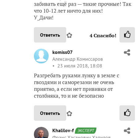
забивать ещё раз — такие прочные! Так
что 10-12 лет ничто для них!
У_Дачи!
✿
Ответить
4
Спасибо!
komiss07
Александр Комиссаров
23 июля 2018, 18:08
Разгребать руками лунку в земле с
гвоздями и саморезами не очень
приятно, а если нет прививки от
столбняка, то и не безопасно
✿
Ответить
Khalilov-f
ЭКСПЕРТ
Франс Хасанович Халилов