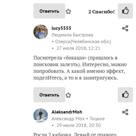
✿
Ответить
2
Спасибо!
lucy5555
Людмила Быстрова
Озерск(Челябинская обл.)
27 июля 2018, 12:21
Посмотрела «бокаши» (пришлось в
поисковик залезть). Интересно, можно
попробовать. А какой именно эффект,
поделИтесь, а то и я заинтригуюсь.
✿
Ответить
AleksandrMoh
Александр Мох
Тоцкое
29 июля 2018, 20:30
Росли 2 кабачка. Левый от правого