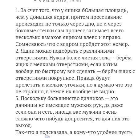
9 июля 2018, 19:46
1. За счет того, что у ящика бОльшая площадь,
чем у донышка ведра, притом просеивание
происходит не только через дно, но и через
боковые стенки сам процесс занимает всего
несколько взмахов ящиком влево и вправо.
Сомневаюсь что с ведром пройдет этот номер.
2. Ящик можно подобрать с различными
отверстиями. Нужна более чистая зола — берём
ящик с мелкими отверстиями, если хотим
вообще по быстрому все сделать — берём ящик с
отверстиями покрупнее. Правда будут
пролетать и мелкие угольки, но я думаю что это
не страшно, в земле их вообще не видно.
3. Поскольку большинство дачников — это
дачницы не имеющие мужских рук, да даже
если они и есть, иногда вас мужчин очень
сложно чего нибудь допросится, то для них это
выход.
Так-что я подсказала, а кому-что удобнее пусть