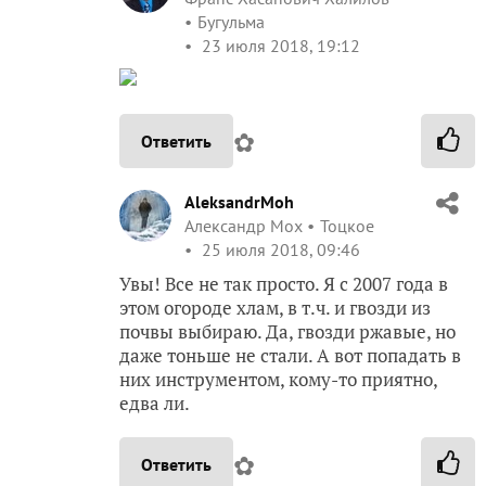
Бугульма
23 июля 2018, 19:12
✿
Ответить
AleksandrMoh
Александр Мох
Тоцкое
25 июля 2018, 09:46
Увы! Все не так просто. Я с 2007 года в
этом огороде хлам, в т.ч. и гвозди из
почвы выбираю. Да, гвозди ржавые, но
даже тоньше не стали. А вот попадать в
них инструментом, кому-то приятно,
едва ли.
✿
Ответить