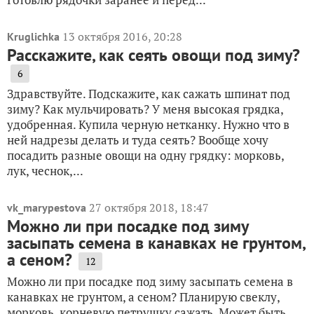
13 октября 2016, 20:28
Kruglichka
Расскажите, как сеять овощи под зиму?
6
Здравствуйте. Подскажите, как сажать шпинат под
зиму? Как мульчировать? У меня высокая грядка,
удобренная. Купила черную нетканку. Нужно что в
ней надрезы делать и туда сеять? Вообще хочу
посадить разные овощи на одну грядку: морковь,
лук, чеснок,...
27 октября 2018, 18:47
vk_marypestova
Можно ли при посадке под зиму
засыпать семена в канавках не грунтом,
а сеном?
12
Можно ли при посадке под зиму засыпать семена в
канавках не грунтом, а сеном? Планирую свеклу,
морковь, корневую петрушку сажать. Может быть,