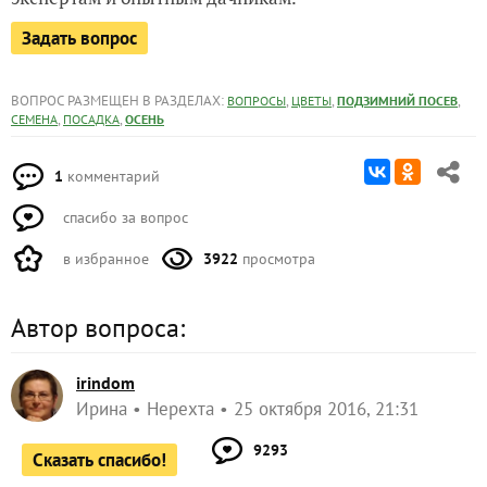
Задать вопрос
ВОПРОС РАЗМЕЩЕН В РАЗДЕЛАХ:
,
,
,
ВОПРОСЫ
ЦВЕТЫ
ПОДЗИМНИЙ ПОСЕВ
,
,
СЕМЕНА
ПОСАДКА
ОСЕНЬ
1
комментарий
спасибо за вопрос
в избранное
3922
просмотра
Автор вопроса:
irindom
Ирина
Нерехта
25 октября 2016, 21:31
9293
Сказать спасибо!