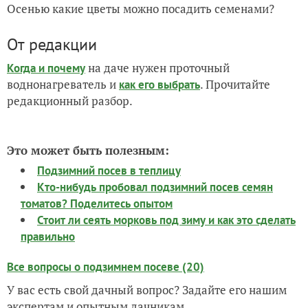
Осенью какие цветы можно посадить семенами?
От редакции
на даче нужен проточный
Когда и почему
воднонагреватель и
. Прочитайте
как его выбрать
редакционный разбор.
Это может быть полезным:
Подзимний посев в теплицу
Кто-нибудь пробовал подзимний посев семян
томатов? Поделитесь опытом
Стоит ли сеять морковь под зиму и как это сделать
правильно
Все вопросы о подзимнем посеве (20)
У вас есть свой дачный вопрос? Задайте его нашим
экспертам и опытным дачникам.