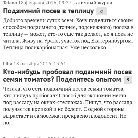
18 февраля 2016, 09:37
в личный журнал
Talana
Подзимний посев в теплицу
81
Доброго времени суток всем! Хочу поделиться своим
способом подзимнего (точнее, подснежного) посева в
теплицу — может, кто-то еще так делает, но я пока не
читала. Живу на Урале, участок под Екатеринбургом.
Теплица поликарбонатная. Уже несколько...
18 октября 2016, 13:51
Lilla
Кто-нибудь пробовал подзимний посев
семян томатов? Поделитесь опытом
9
Читала, что есть подзимний посев семян томатов.
Кто-нибудь пробовал? Способ для экономии места
под рассаду на окнах-стеллажах. Пишут, что рассада
получается крепкой и не болеет. С одной стороны
вырастает и самосевка, прекрасно плодоносит. Но
по...