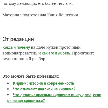
потому делающих его более тёплым.
Материал подготовила Юлия Лешкевич.
От редакции
на даче нужен проточный
Когда и почему
воднонагреватель и
. Прочитайте
как его выбрать
редакционный разбор.
Это может быть полезным:
Кирпич: история и современность
Что означают надписи на кирпиче?
Что делать с красным кирпичом внизу дома, если
он начал крошиться?