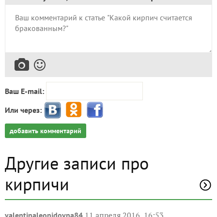
Ваш E-mail:
Или через:
добавить комментарий
Другие записи про
кирпичи
11 апреля 2016, 16:53
valentinaleonidovna84