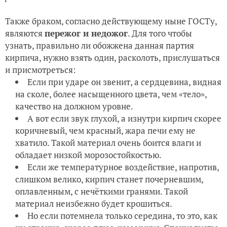
Также браком, согласно действующему ныне ГОСТу,
являются
пережог и недожог
. Для того чтобы
узнать, правильно ли обожжена данная партия
кирпича, нужно взять один, расколоть, прислушаться
и присмотреться:
Если при ударе он звенит, а сердцевина, видная
на сколе, более насыщенного цвета, чем «тело»,
качество на должном уровне.
А вот если звук глухой, а изнутри кирпич скорее
коричневый, чем красный, жара печи ему не
хватило. Такой материал очень боится влаги и
обладает низкой морозостойкостью.
Если же температурное воздействие, напротив,
слишком велико, кирпич станет почерневшим,
оплавленным, с нечёткими гранями. Такой
материал неизбежно будет крошиться.
Но если потемнела только середина, то это, как