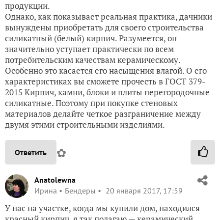
продукции.
Однако, как показывает реальная практика, дачники
вынуждены приобретать для своего строительства
силикатный (белый) кирпич. Разумеется, он
значительно уступает практически по всем
потребительским качествам керамическому.
Особенно это касается его насыщения влагой. О его
характеристиках вы сможете прочесть в ГОСТ 379-
2015 Кирпич, камни, блоки и плиты перегородочные
силикатные. Поэтому при покупке стеновых
материалов делайте четкое разграничение между
двумя этими строительными изделиями.
✿
Ответить
Anatolewna
Ирина
Бендеры
20 января 2017, 17:59
У нас на участке, когда мы купили дом, находился
красный кирпич, я так полагаю — керамический.