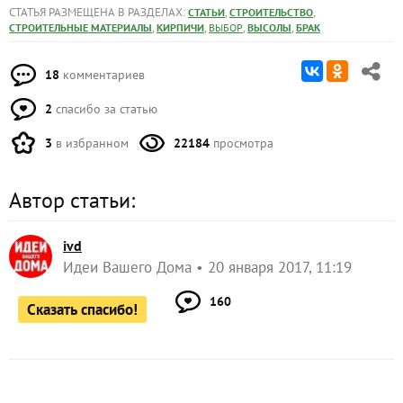
СТАТЬЯ РАЗМЕЩЕНА В РАЗДЕЛАХ:
,
,
СТАТЬИ
СТРОИТЕЛЬСТВО
,
,
,
,
СТРОИТЕЛЬНЫЕ МАТЕРИАЛЫ
КИРПИЧИ
ВЫБОР
ВЫСОЛЫ
БРАК
18
комментариев
2
спасибо за статью
3
в избранном
22184
просмотра
Автор статьи:
ivd
Идеи Вашего Дома
20 января 2017, 11:19
160
Сказать спасибо!