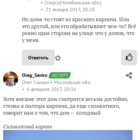
Озерск(Челябинская обл.)
21 января 2017, 20:20
Но дома-то стоят из красного кирпича. Или
это другой, или его обрабатывают чем-то? Всё
равно одна сторона на улице что у домов, что
у меня.
✿
Ответить
Oleg_Sanko
ЭКСПЕРТ
Олег Санько
Московская обл.
6 февраля 2017, 20:36
Хотя внешне этот дом смотрится весьма достойно,
стенка в полтора кирпича, да еще силикатного,
говорит нам о том, что дом — холодный
Силикатный кирпич