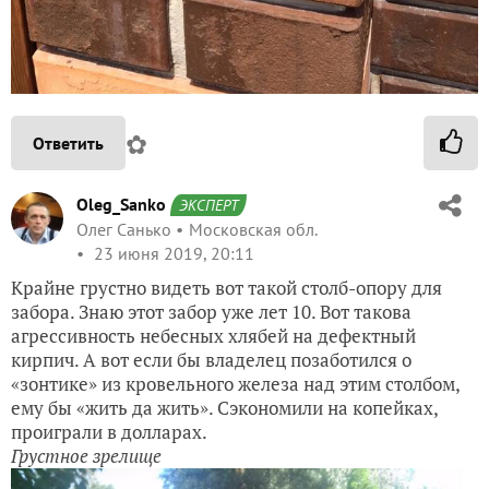
✿
Ответить
Oleg_Sanko
ЭКСПЕРТ
Олег Санько
Московская обл.
23 июня 2019, 20:11
Крайне грустно видеть вот такой столб-опору для
забора. Знаю этот забор уже лет 10. Вот такова
агрессивность небесных хлябей на дефектный
кирпич. А вот если бы владелец позаботился о
«зонтике» из кровельного железа над этим столбом,
ему бы «жить да жить». Сэкономили на копейках,
проиграли в долларах.
Грустное зрелище