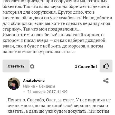
абсолютно пригоден при сооружении малоэтажных
объектов. Так что ваша веранда обретает надежный
материал для сооружения. Другое дело, что в
качестве облицовки он уже «слабоват». Но подойдет и
для облицовки, если вы хотите сделать веранду «под
старину». Так что мои поздравления…
Именно этим и плох белый силикатный кирпич, о
котором я писал вчера — он как наберет дождевой
влаги, так и будет с ней жить до морозов, а потом
начнет помаленьку раскалываться.
✿
Ответить
2
Спасибо!
Anatolewna
Ирина
Бендеры
21 января 2017, 11:09
Понятно. Спасибо, Олег, за ответ. У нас кирпича не
очень много, но на нижний слой веранды должно
хватить, а дальше уже будем докупать. Мы хотим