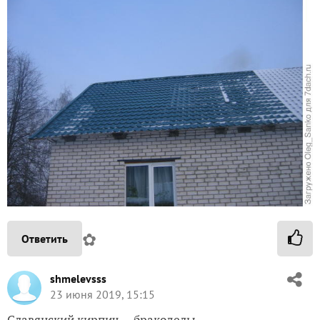
✿
Ответить
shmelevsss
23 июня 2019, 15:15
Славянский кирпич — бракоделы.