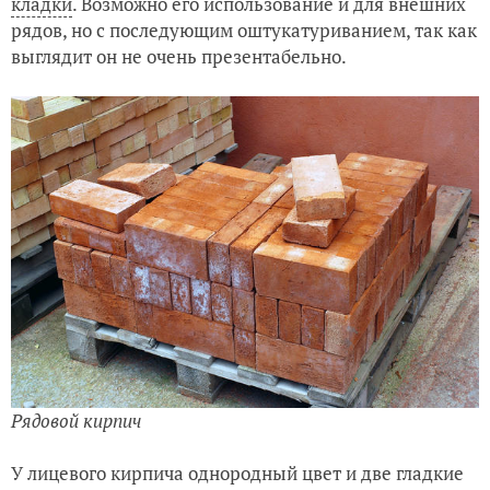
кладки
. Возможно его использование и для внешних
рядов, но с последующим оштукатуриванием, так как
выглядит он не очень презентабельно.
Рядовой кирпич
У лицевого кирпича однородный цвет и две гладкие