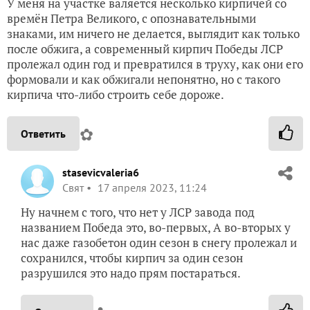
У меня на участке валяется несколько кирпичей со
времён Петра Великого, с опознавательными
знаками, им ничего не делается, выглядит как только
после обжига, а современный кирпич Победы ЛСР
пролежал один год и превратился в труху, как они его
формовали и как обжигали непонятно, но с такого
кирпича что-либо строить себе дороже.
✿
Ответить
stasevicvaleria6
Свят
17 апреля 2023, 11:24
Ну начнем с того, что нет у ЛСР завода под
названием Победа это, во-первых, А во-вторых у
нас даже газобетон один сезон в снегу пролежал и
сохранился, чтобы кирпич за один сезон
разрушился это надо прям постараться.