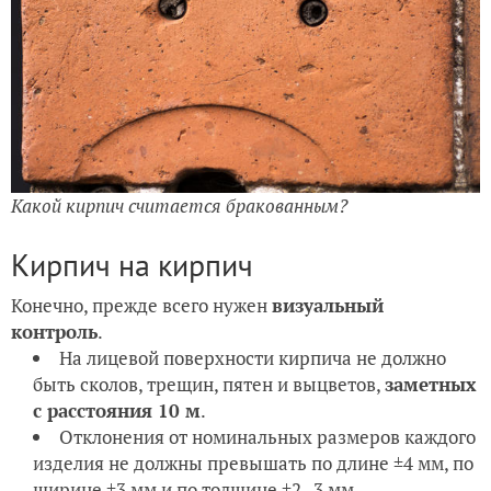
Какой кирпич считается бракованным?
Кирпич на кирпич
Конечно, прежде всего нужен
визуальный
контроль
.
На лицевой поверхности кирпича не должно
быть сколов, трещин, пятен и выцветов,
заметных
с расстояния 10 м
.
Отклонения от номинальных размеров каждого
изделия не должны превышать по длине ±4 мм, по
ширине ±3 мм и по толщине ±2–3 мм.