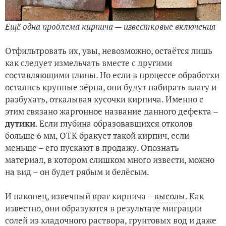
Ещё одна проблема кирпича — известковые включения
Отфильтровать их, увы, невозможно, остаётся лишь
как следует измельчать вместе с другими
составляющими глины. Но если в процессе обработки
остались крупные зёрна, они будут набирать влагу и
разбухать, откалывая кусочки кирпича. Именно с
этим связано жаргонное название данного дефекта –
дутики
. Если глубина образовавшихся отколов
больше 6 мм, ОТК бракует такой кирпич, если
меньше – его пускают в продажу. Опознать
материал, в котором слишком много извести, можно
на вид – он будет рябым и белёсым.
И наконец, извечный враг кирпича –
высолы
. Как
известно, они образуются в результате миграции
солей из кладочного раствора, грунтовых вод и даже