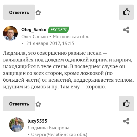
✿
Ответить
Oleg_Sanko
ЭКСПЕРТ
Олег Санько
Московская обл.
21 января 2017, 19:15
Людмила, это совершенно разные песни —
валяющийся под дождем одинокий кирпич и кирпич,
находящийся в теле стены. В последнем случае он
защищен со всех сторон, кроме ложковой (по
большей части) от ненастий, поддерживается теплом,
идущим из домов и пр. Там ему — хорошо.
✿
Ответить
lucy5555
Людмила Быстрова
Озерск(Челябинская обл.)