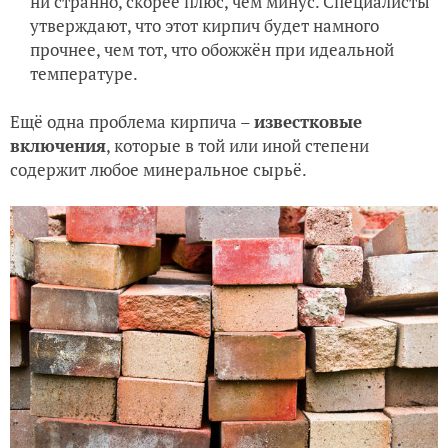
ни странно, скорее плюс, чем минус. Специалисты
утверждают, что этот кирпич будет намного
прочнее, чем тот, что обожжён при идеальной
температуре.
Ещё одна проблема кирпича –
известковые
включения
, которые в той или иной степени
содержит любое минеральное сырьё.