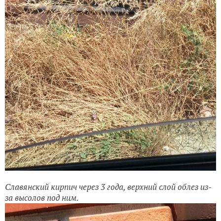
Славянский кирпич через 3 года, верхний слой облез из-
за высолов под ним.