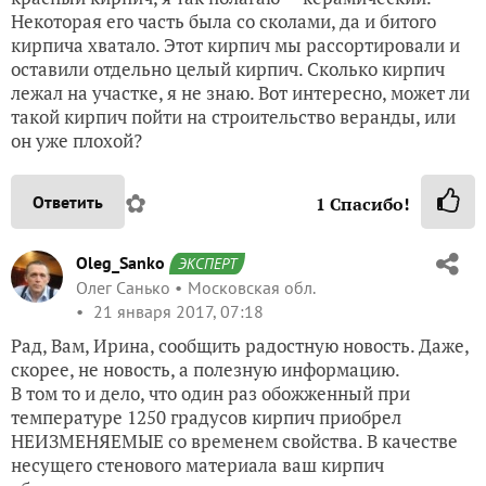
Некоторая его часть была со сколами, да и битого
кирпича хватало. Этот кирпич мы рассортировали и
оставили отдельно целый кирпич. Сколько кирпич
лежал на участке, я не знаю. Вот интересно, может ли
такой кирпич пойти на строительство веранды, или
он уже плохой?
✿
Ответить
1
Спасибо!
Oleg_Sanko
ЭКСПЕРТ
Олег Санько
Московская обл.
21 января 2017, 07:18
Рад, Вам, Ирина, сообщить радостную новость. Даже,
скорее, не новость, а полезную информацию.
В том то и дело, что один раз обожженный при
температуре 1250 градусов кирпич приобрел
НЕИЗМЕНЯЕМЫЕ со временем свойства. В качестве
несущего стенового материала ваш кирпич